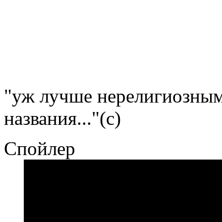
"уж лучше нерелигиозным 
названия..."(с)
Спойлер