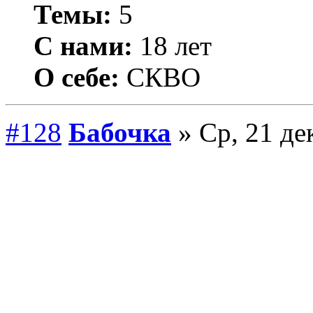
Темы:
5
С нами:
18 лет
О себе:
СКВО
#128
Бабочка
» Ср, 21 де