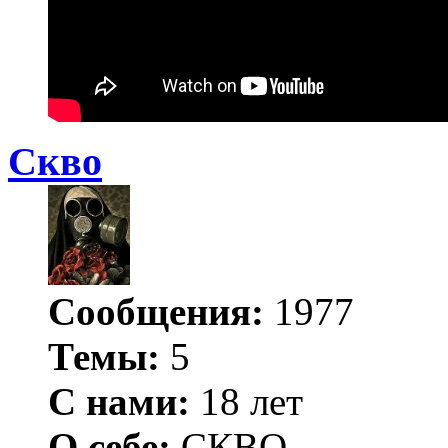
Скво
Сообщения:
1977
Темы:
5
С нами:
18 лет
О себе:
СКВО