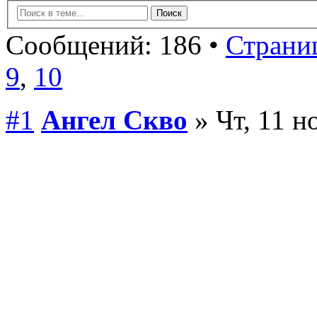
Сообщений: 186 •
Страниц
9
,
10
#1
Ангел Скво
» Чт, 11 н