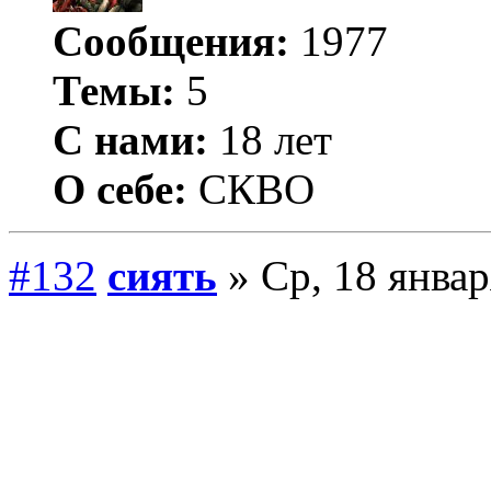
Сообщения:
1977
Темы:
5
С нами:
18 лет
О себе:
СКВО
#132
сиять
» Ср, 18 январ