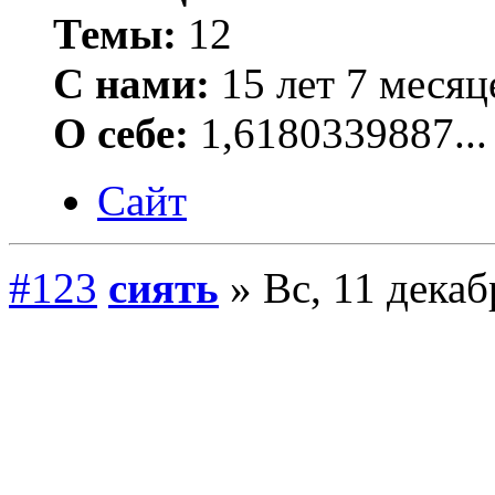
Темы:
12
С нами:
15 лет 7 месяц
О себе:
1,6180339887...
Сайт
#123
сиять
» Вс, 11 декаб