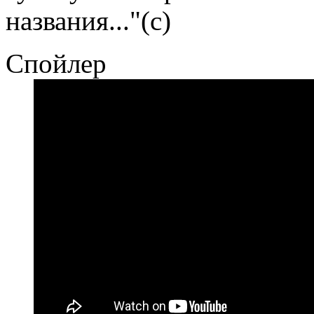
названия..."(с)
Спойлер