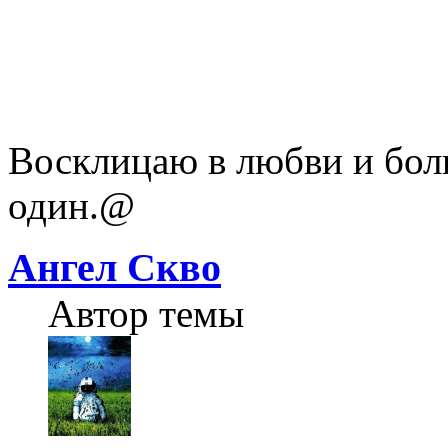
Восклицаю в любви и бол
один.@
Ангел Скво
Автор темы