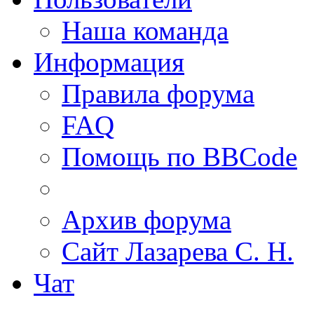
Наша команда
Информация
Правила форума
FAQ
Помощь по BBCode
Архив форума
Сайт Лазарева С. Н.
Чат