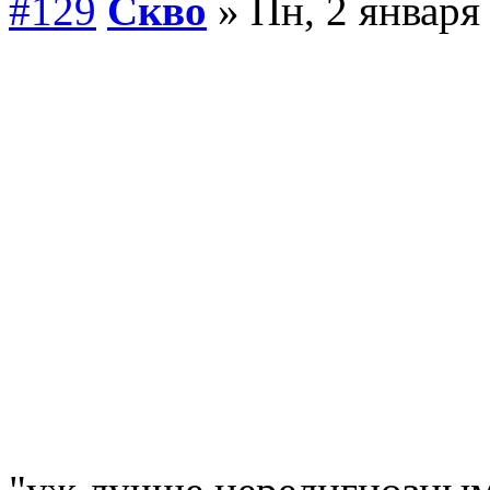
#129
Скво
» Пн, 2 января 