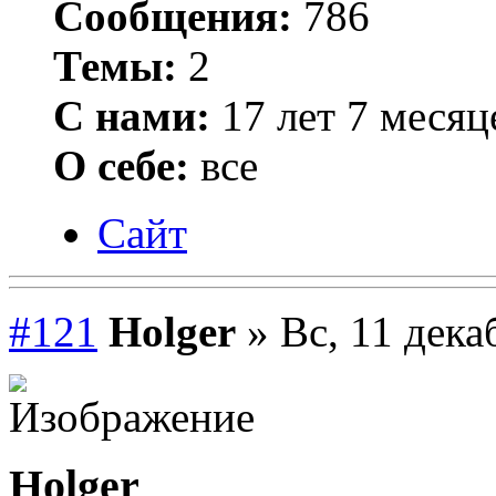
Сообщения:
786
Темы:
2
С нами:
17 лет 7 месяц
О себе:
все
Сайт
#121
Holger
» Вс, 11 дека
Holger