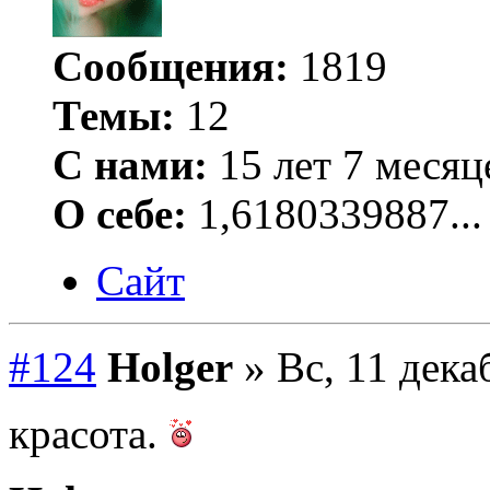
Сообщения:
1819
Темы:
12
С нами:
15 лет 7 месяц
О себе:
1,6180339887...
Сайт
#124
Holger
» Вс, 11 дека
красота.