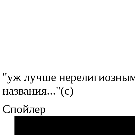
"уж лучше нерелигиозным 
названия..."(с)
Спойлер