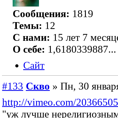
Сообщения:
1819
Темы:
12
С нами:
15 лет 7 месяц
О себе:
1,6180339887...
Сайт
#133
Скво
» Пн, 30 январ
http://vimeo.com/2036650
"уж лучше нерелигиозным 