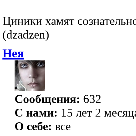
Циники хамят сознательно
(dzadzen)
Нея
Сообщения:
632
С нами:
15 лет 2 месяц
О себе:
все