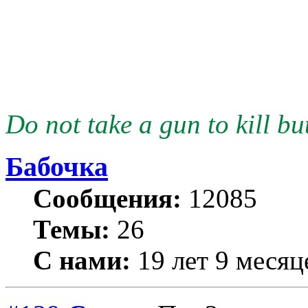
Do not take a gun to kill but
Бабочка
Сообщения:
12085
Темы:
26
С нами:
19 лет 9 месяц