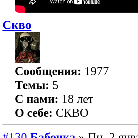
Скво
Сообщения:
1977
Темы:
5
С нами:
18 лет
О себе:
СКВО
#130
Бабочка
» Пн, 2 янв