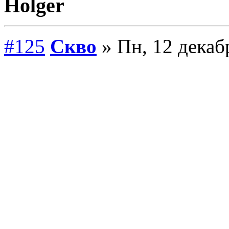
Holger
#125
Скво
» Пн, 12 декаб