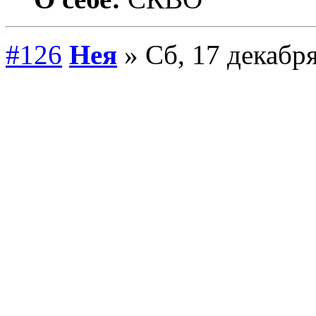
#126
Нея
» Сб, 17 декабря