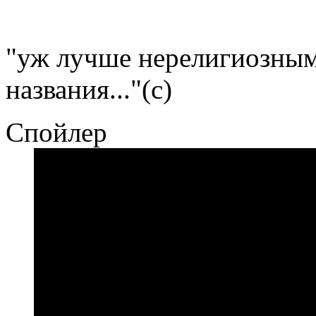
"уж лучше нерелигиозным 
названия..."(с)
Спойлер