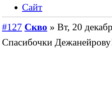
Сайт
#127
Скво
» Вт, 20 декабр
Спасибочки Дежанейрову!