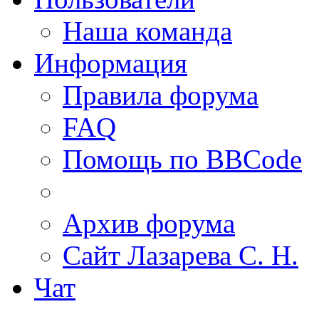
Наша команда
Информация
Правила форума
FAQ
Помощь по BBCode
Архив форума
Сайт Лазарева С. Н.
Чат