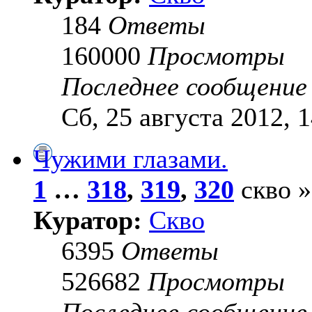
184
Ответы
160000
Просмотры
Последнее сообщени
Сб, 25 августа 2012, 
Чужими глазами.
1
…
318
,
319
,
320
скво »
Куратор:
Скво
6395
Ответы
526682
Просмотры
Последнее сообщени