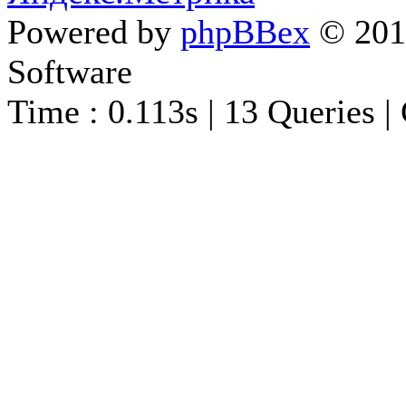
Powered by
phpBBex
© 20
Software
Time : 0.113s | 13 Queries |