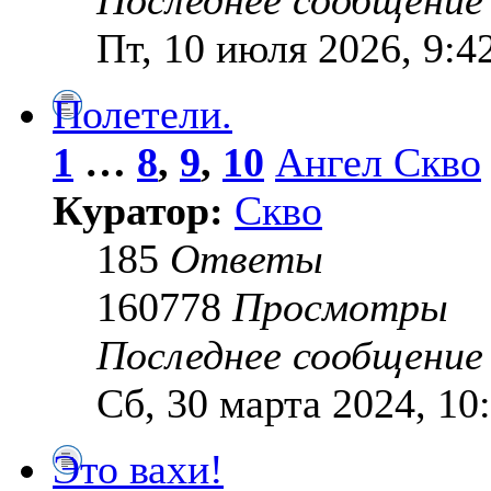
Пт, 10 июля 2026, 9:4
Полетели.
1
…
8
,
9
,
10
Ангел Скво
Куратор:
Скво
185
Ответы
160778
Просмотры
Последнее сообщени
Сб, 30 марта 2024, 10
Это вахи!