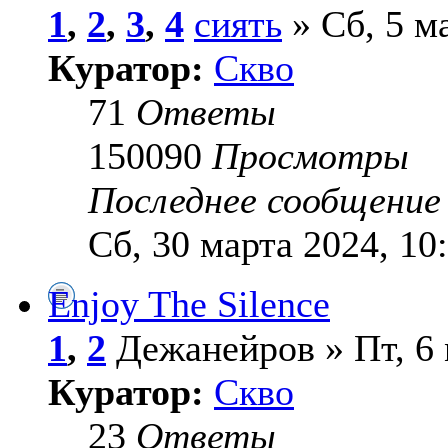
1
,
2
,
3
,
4
сиять
» Сб, 5 ма
Куратор:
Скво
71
Ответы
150090
Просмотры
Последнее сообщени
Сб, 30 марта 2024, 10
Enjoy The Silence
1
,
2
Дежанейров » Пт, 6 
Куратор:
Скво
23
Ответы