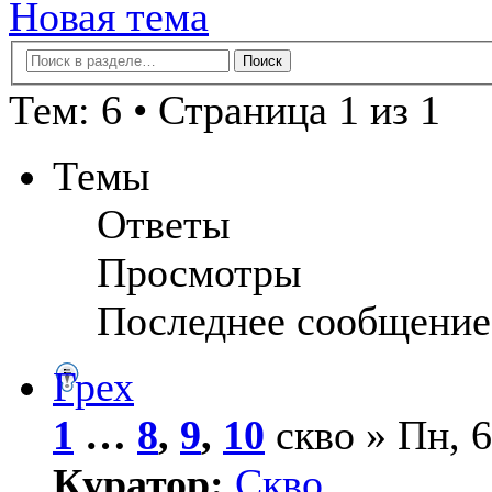
Новая тема
Тем: 6 • Страница 1 из 1
Темы
Ответы
Просмотры
Последнее сообщение
Грех
1
…
8
,
9
,
10
скво » Пн, 6
Куратор:
Скво