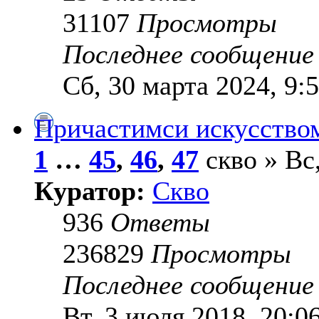
31107
Просмотры
Последнее сообщени
Сб, 30 марта 2024, 9:
Причастимси искусство
1
…
45
,
46
,
47
скво » Вс,
Куратор:
Скво
936
Ответы
236829
Просмотры
Последнее сообщени
Вт, 3 июля 2018, 20:0