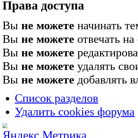
Права доступа
Вы
не можете
начинать т
Вы
не можете
отвечать на
Вы
не можете
редактирова
Вы
не можете
удалять сво
Вы
не можете
добавлять в
Список разделов
Удалить cookies форума