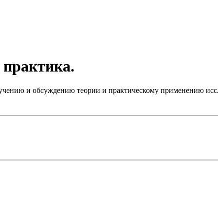
 практика.
чению и обсуждению теории и практическому применению иссле