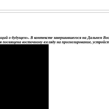
екций о будущем». В контексте завершившегося на Дальнем 
я посвящена восточному взгляду на прогнозирование, устройс