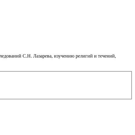
дований С.Н. Лазарева, изучению религий и течений,