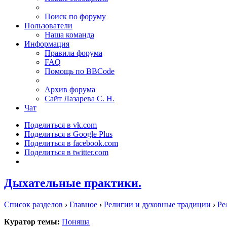
Поиск по форуму
Пользователи
Наша команда
Информация
Правила форума
FAQ
Помощь по BBCode
Архив форума
Сайт Лазарева С. Н.
Чат
Поделиться в vk.com
Поделиться в Google Plus
Поделиться в facebook.com
Поделиться в twitter.com
Дыхательные практики.
Список разделов
›
Главное
›
Религии и духовные традиции
›
Ре
Куратор темы:
Поняша