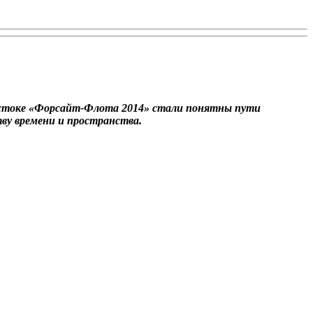
Востоке «Форсайт-Флота 2014» стали понятны пути
тву времени и пространства.