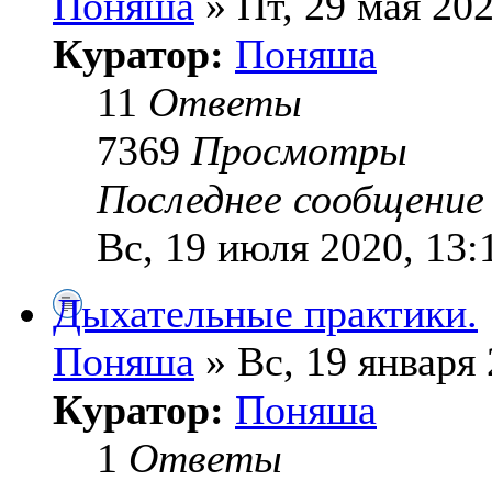
Поняша
» Пт, 29 мая 202
Куратор:
Поняша
11
Ответы
7369
Просмотры
Последнее сообщени
Вс, 19 июля 2020, 13:
Дыхательные практики.
Поняша
» Вс, 19 января 
Куратор:
Поняша
1
Ответы