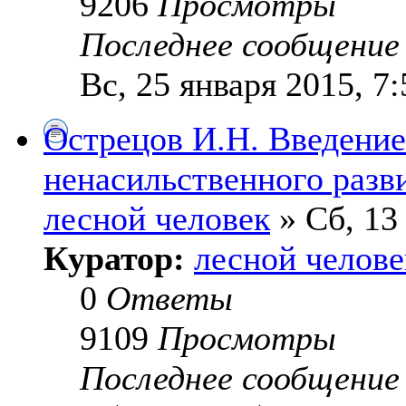
9206
Просмотры
Последнее сообщени
Вс, 25 января 2015, 7:
Острецов И.Н. Введени
ненасильственного разв
лесной человек
» Сб, 13
Куратор:
лесной челове
0
Ответы
9109
Просмотры
Последнее сообщени