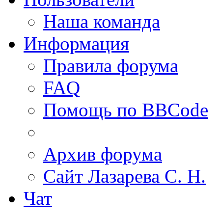
Наша команда
Информация
Правила форума
FAQ
Помощь по BBCode
Архив форума
Сайт Лазарева С. Н.
Чат