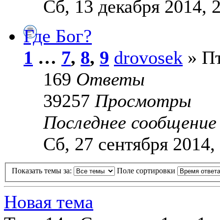
Сб, 13 декабря 2014, 
Где Бог?
1
…
7
,
8
,
9
drovosek
» Пт
169
Ответы
39257
Просмотры
Последнее сообщени
Сб, 27 сентября 2014,
Показать темы за:
Поле сортировки
Новая тема