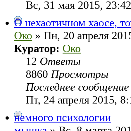
Вс, 31 мая 2015, 23:4
О нехаотичном хаосе, то
Око
» Пн, 20 апреля 2015
Куратор:
Око
12
Ответы
8860
Просмотры
Последнее сообщени
Пт, 24 апреля 2015, 8:
немного психологии
мышка
» Вс, 8 марта 201