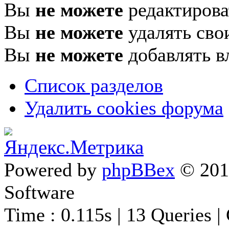
Вы
не можете
редактирова
Вы
не можете
удалять сво
Вы
не можете
добавлять в
Список разделов
Удалить cookies форума
Powered by
phpBBex
© 20
Software
Time : 0.115s | 13 Queries |