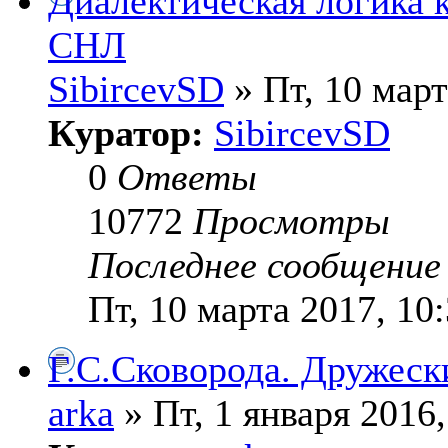
Диалектическая логика к
СНЛ
SibircevSD
» Пт, 10 март
Куратор:
SibircevSD
0
Ответы
10772
Просмотры
Последнее сообщени
Пт, 10 марта 2017, 10
Г.С.Сковорода. Дружеск
arka
» Пт, 1 января 2016,