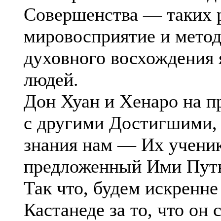
Совершенства — таких р
мировосприятие и метод
духовного восхождения 
людей.
Дон Хуан и Хенаро на п
с другими Достигшими,
знания нам — Их ученик
предложенный Ими Путь,
Так что, будем искренн
Кастанеде за то, что он 