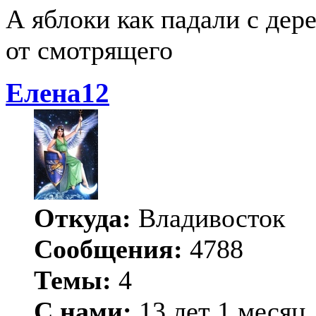
А яблоки как падали с дере
от смотрящего
Елена12
Откуда:
Владивосток
Сообщения:
4788
Темы:
4
С нами:
13 лет 1 месяц