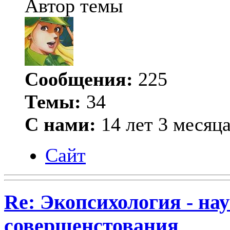
Автор темы
Сообщения:
225
Темы:
34
С нами:
14 лет 3 месяц
Сайт
Re: Экопсихология - на
совершенстования