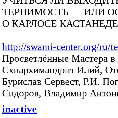
УЧИТЬСЯ ЛИ ВЫХОДИТЬ
ТЕРПИМОСТЬ — ИЛИ 
О КАРЛОСЕ КАСТАНЕДЕ
http://swami-center.org/ru/t
Просветлённые Мастера в 
Схиархимандрит Илий, Оте
Бурислав Сервест, Р.И. По
Сидоров, Владимир Антоно
inactive