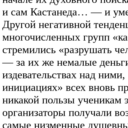
и сам Кастанеда… — и умер
Другой негативной тенден
многочисленных групп «ка
стремились «разрушать че
— за их же немалые деньг
издевательствах над ними,
инициациях» всех вновь 
никакой пользы ученикам э
организаторы получали во
самые низменные душевны