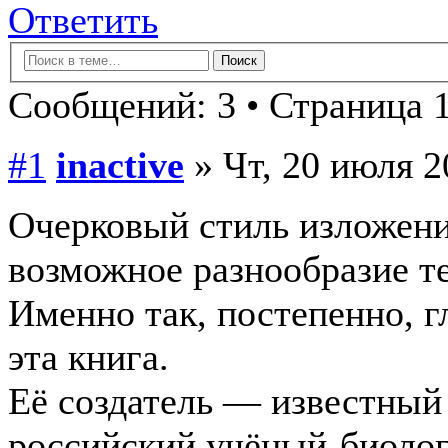
Ответить
Сообщений: 3 • Страница 1
#1
inactive
» Чт, 20 июля 2
Очерковый стиль изложени
возможное разнообразие т
Именно так, постепенно, гл
эта книга.
Её создатель — известный 
российский учёный-биолог