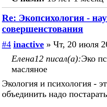
Re: Экопсихология - на
совершенстования
#4
inactive
» Чт, 20 июля 2
Елена12 писал(а):
Эко пс
масляное
Экология и психология - э
объединить надо постарать