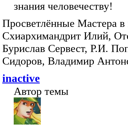
знания человечеству!
Просветлённые Мастера в 
Схиархимандрит Илий, Оте
Бурислав Сервест, Р.И. По
Сидоров, Владимир Антоно
inactive
Автор темы