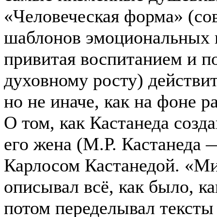
«Человеческая форма» (с
шаблонов эмоциональных и
привитая воспитанием и 
духовному росту) действи
но не иначе, как на фоне р
О том, как Кастанеда созда
его жена (М.Р. Кастанеда
Карлосом Кастанедой. «Миф
описывал всё, как было, ка
потом переделывал тексты 