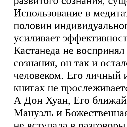
развитого сознания, су
Использование в медита
половин индивидуальног
усиливает эффективност
Кастанеда не воспринял
сознания, он так и ост
человеком. Его личный и
книгах не прослеживает
А Дон Хуан, Его ближай
Мануэль и Божественна
не вступала в разговоры