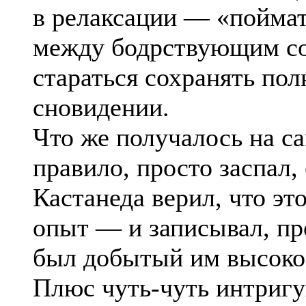
в релаксации — «пойма
между бодрствующим со
стараться сохранять пол
сновидении.
Что же получалось на с
правило, просто заспал
Кастанеда верил, что э
опыт — и записывал, пр
был добытый им высоко
Плюс чуть-чуть интри