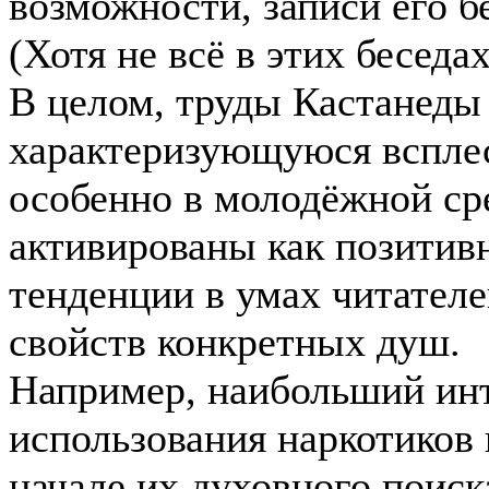
возможности, записи его б
(Хотя не всё в этих беседа
В целом, труды Кастанеды 
характеризующуюся всплес
особенно в молодёжной ср
активированы как позитивн
тенденции в умах читател
свойств конкретных душ.
Например, наибольший инт
использования наркотиков
начале их духовного поиск