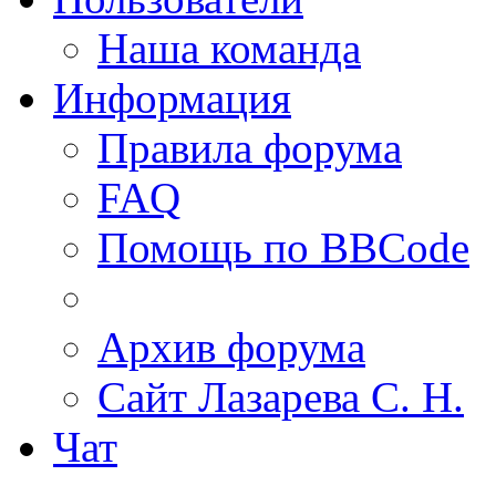
Наша команда
Информация
Правила форума
FAQ
Помощь по BBCode
Архив форума
Сайт Лазарева С. Н.
Чат