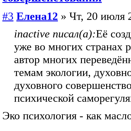
#3
Елена12
» Чт, 20 июля 
inactive писал(а):
Её соз
уже во многих странах 
автор многих переведён
темам экологии, духовн
духовного совершенство
психической саморегуля
Эко психология - как масл