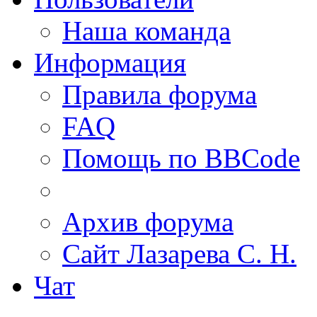
Наша команда
Информация
Правила форума
FAQ
Помощь по BBCode
Архив форума
Сайт Лазарева С. Н.
Чат