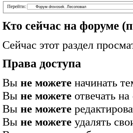
Перейти:
Кто сейчас на форуме
(
Сейчас этот раздел просма
Права доступа
Вы
не можете
начинать т
Вы
не можете
отвечать на
Вы
не можете
редактирова
Вы
не можете
удалять сво