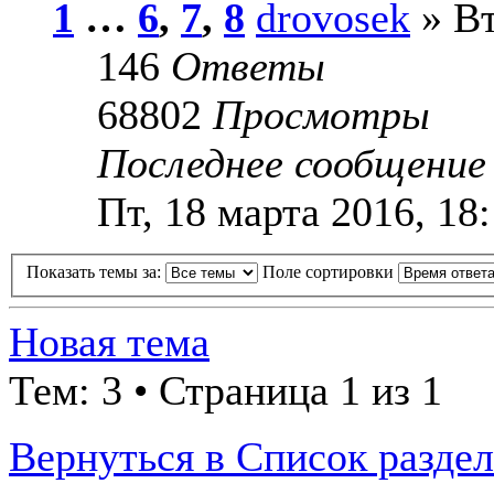
1
…
6
,
7
,
8
drovosek
» Вт
146
Ответы
68802
Просмотры
Последнее сообщени
Пт, 18 марта 2016, 18
Показать темы за:
Поле сортировки
Новая тема
Тем: 3 • Страница 1 из 1
Вернуться в Список разде