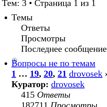
Тем: 3 • Страница 1 из 1
Темы
Ответы
Просмотры
Последнее сообщение
Вопросы не по темам
1
…
19
,
20
,
21
drovosek
»
Куратор:
drovosek
415
Ответы
182711
Просмотры