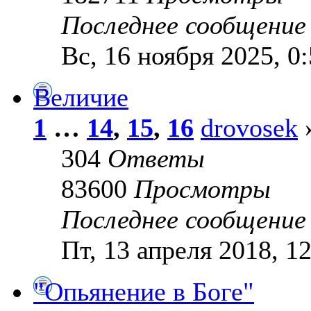
Последнее сообщени
Вс, 16 ноября 2025, 0
Величие
1
…
14
,
15
,
16
drovosek
»
304
Ответы
83600
Просмотры
Последнее сообщени
Пт, 13 апреля 2018, 1
"Опьянение в Боге"