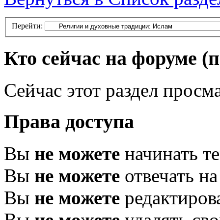
Перейти:
Кто сейчас на форуме
(
Сейчас этот раздел просма
Права доступа
Вы
не можете
начинать т
Вы
не можете
отвечать н
Вы
не можете
редактиров
Вы
не можете
удалять св