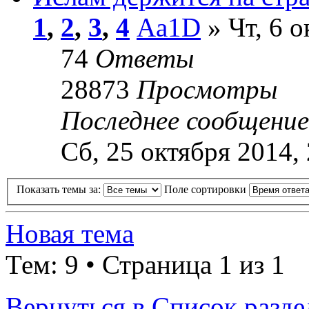
1
,
2
,
3
,
4
Aa1D
» Чт, 6 о
74
Ответы
28873
Просмотры
Последнее сообщени
Сб, 25 октября 2014,
Показать темы за:
Поле сортировки
Новая тема
Тем: 9 • Страница 1 из 1
Вернуться в Список разде