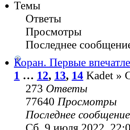
Темы
Ответы
Просмотры
Последнее сообщени
Коран. Первые впечатле
1
…
12
,
13
,
14
Kadet » С
273
Ответы
77640
Просмотры
Последнее сообщени
Сб, 9 июля 2022, 22: