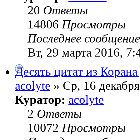
20
Ответы
14806
Просмотры
Последнее сообщени
Вт, 29 марта 2016, 7:
Десять цитат из Коран
acolyte
» Ср, 16 декабря
Куратор:
acolyte
2
Ответы
10072
Просмотры