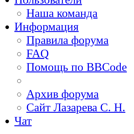
Наша команда
Информация
Правила форума
FAQ
Помощь по BBCode
Архив форума
Сайт Лазарева С. Н.
Чат