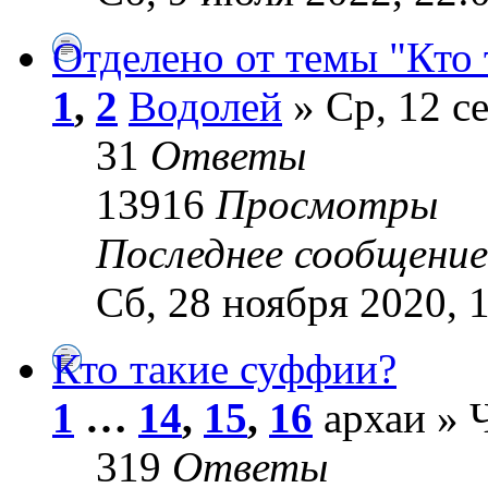
Отделено от темы "Кто 
1
,
2
Водолей
» Ср, 12 с
31
Ответы
13916
Просмотры
Последнее сообщени
Сб, 28 ноября 2020, 
Кто такие суффии?
1
…
14
,
15
,
16
архаи » Ч
319
Ответы