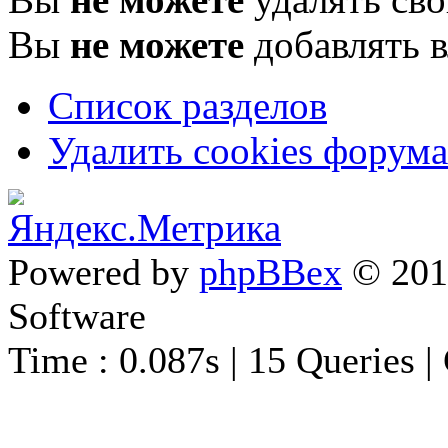
Вы
не можете
добавлять 
Список разделов
Удалить cookies форума
Powered by
phpBBex
© 20
Software
Time : 0.087s | 15 Queries |