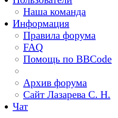
Наша команда
Информация
Правила форума
FAQ
Помощь по BBCode
Архив форума
Сайт Лазарева С. Н.
Чат