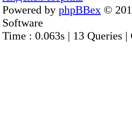
Powered by
phpBBex
© 20
Software
Time : 0.063s | 13 Queries |