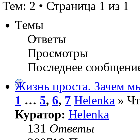
Тем: 2 • Страница 1 из 1
Темы
Ответы
Просмотры
Последнее сообщени
Жизнь проста. Зачем м
1
…
5
,
6
,
7
Helenka
» Чт
Куратор:
Helenka
131
Ответы