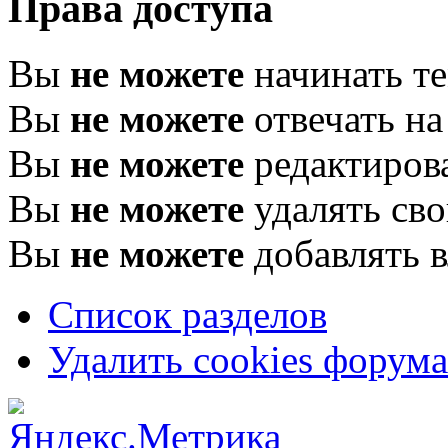
Права доступа
Вы
не можете
начинать т
Вы
не можете
отвечать н
Вы
не можете
редактиров
Вы
не можете
удалять св
Вы
не можете
добавлять 
Список разделов
Удалить cookies форума