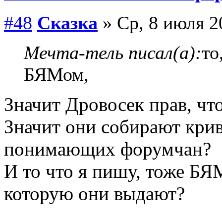
#48
Сказка
» Ср, 8 июля 2
Мечта-тель писал(а):
то
БЯМом,
Значит Дровосек прав, ч
Значит они собирают кри
понимающих форумчан?
И то что я пишу, тоже Б
которую они выдают?