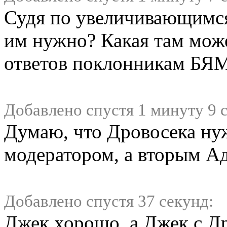
Судя по увеличивающимся
им нужно? Какая там мож
ответов поклонникам БЯ
Добавлено спустя 1 минуту 9 
Думаю, что Дровосека нуж
модератором, а вторым А
Добавлено спустя 37 секунд:
Джек хорошо, а Джек с Д