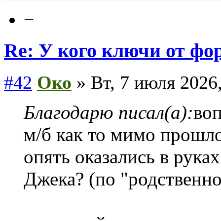
−
Re: У кого ключи от фо
#42
Око
» Вт, 7 июля 2026,
Благодарю писал(а):
воп
м/б как то мимо прошло
опять оказались в руках
Джека? (по "родственно