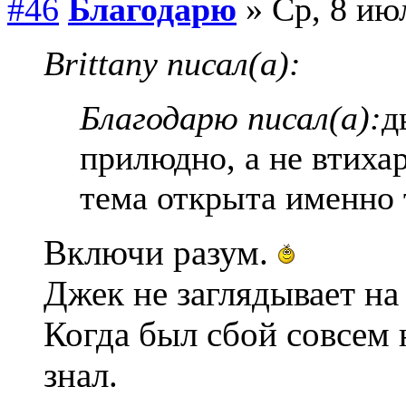
#46
Благодарю
» Ср, 8 июл
Brittany писал(а):
Благодарю писал(а):
д
прилюдно, а не втихар
тема открыта именно т
Включи разум.
Джек не заглядывает н
Когда был сбой совсем 
знал.