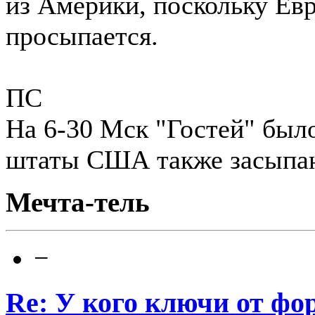
из Америки, поскольку Евр
просыпается.
ПС
На 6-30 Мск "Гостей" был
штаты США также засыпа
Мечта-тель
−
Re: У кого ключи от фо