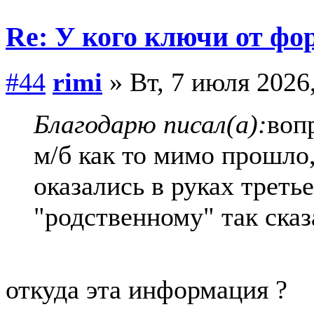
Re: У кого ключи от фо
#44
rimi
» Вт, 7 июля 2026
Благодарю писал(а):
воп
м/б как то мимо прошло
оказались в руках треть
"родственному" так сказ
откуда эта информация ?