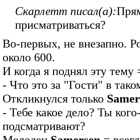
Скарлетт писал(а):
Прям
присматриваться?
Во-первых, не внезапно. Р
около 600.
И когда я поднял эту тему 
- Что это за "Гости" в так
Откликнулся только
Samer
- Тебе какое дело? Ты кого
подсматривают?
Молодец
Samersen
= всегд