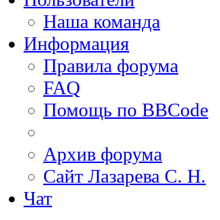
Наша команда
Информация
Правила форума
FAQ
Помощь по BBCode
Архив форума
Сайт Лазарева С. Н.
Чат