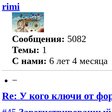
rimi
Сообщения:
5082
Темы:
1
С нами:
6 лет 4 месяца
−
Re: У кого ключи от фо