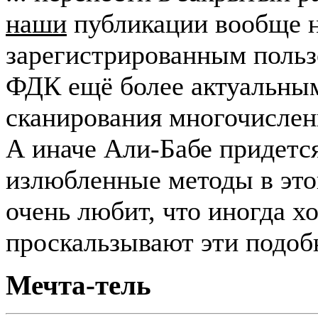
наши
публикации вообще н
зарегистрированным пользо
ФДК ещё более актуальным
сканирования многочисле
А иначе Али-Бабе придетс
излюбленные методы в этой 
очень любит, что иногда х
проскальзывают эти подоб
Мечта-тель