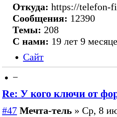
Откуда:
https://telefon-f
Сообщения:
12390
Темы:
208
С нами:
19 лет 9 месяц
Сайт
−
Re: У кого ключи от фо
#47
Мечта-тель
» Ср, 8 ию