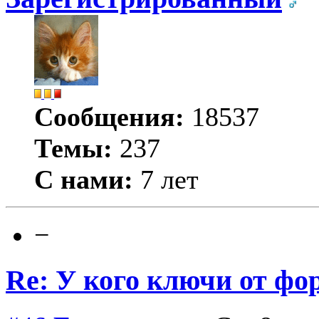
Сообщения:
18537
Темы:
237
С нами:
7 лет
−
Re: У кого ключи от фо