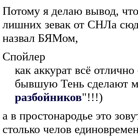
Потому я делаю вывод, что
лишних зевак от СНЛа сюда 
назвал БЯМом,
Спойлер
как аккурат всё отлично
бывшую Тень сделают м
разбойников
"!!!)
а в простонародье это зов
столько челов единовремен