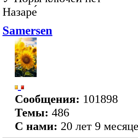
Назаре́
Samersen
Сообщения:
101898
Темы:
486
С нами:
20 лет 9 месяц