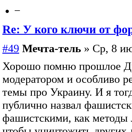
−
Re: У кого ключи от фо
#49
Мечта-тель
» Ср, 8 ию
Хорошо помню прошлое Др
модератором и особливо р
темы про Украину. И я тог
публично назвал фашистс
фашистскими, как методы 
чтобы уничтожить других 