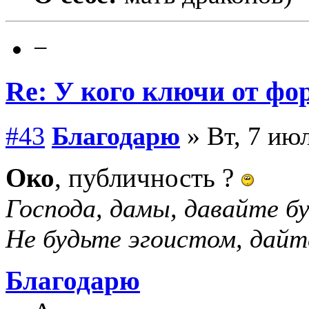
−
Re: У кого ключи от фо
#43
Благодарю
» Вт, 7 июл
Око
, публичность ?
Господа, дамы, давайте б
Не будьте эгоистом, дайт
Благодарю