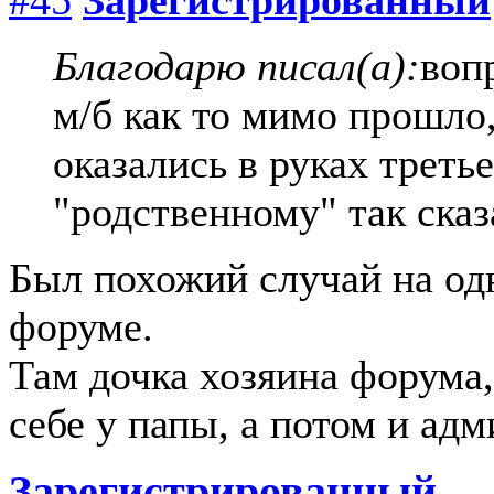
#45
Зарегистрированный
Благодарю писал(а):
воп
м/б как то мимо прошло
оказались в руках треть
"родственному" так сказ
Был похожий случай на од
форуме.
Там дочка хозяина форума
себе у папы, а потом и адм
Зарегистрированный