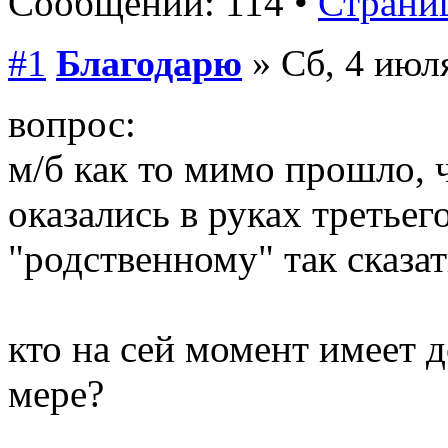
Сообщений: 114 •
Страниц
#1
Благодарю
» Сб, 4 июля
вопрос:
м/б как то мимо прошло, 
оказались в руках третьег
"родственному" так сказат
кто на сей момент имеет 
мере?