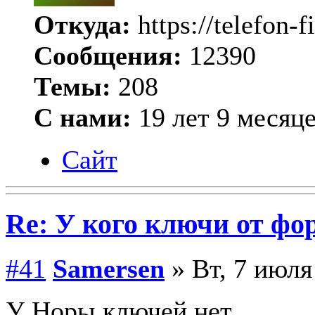
Откуда:
https://telefon-f
Сообщения:
12390
Темы:
208
С нами:
19 лет 9 месяц
Сайт
Re: У кого ключи от фо
#41
Samersen
» Вт, 7 июля
У Норы ключей нет