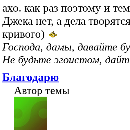
ахо. как раз поэтому и те
Джека нет, а дела творятс
кривого)
Господа, дамы, давайте б
Не будьте эгоистом, дайт
Благодарю
Автор темы