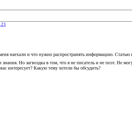
123
а меня наехали и что нужно распространять информацию. Статью 
нания. Но загвоздка в том, что я не писатель и не поэт. Не могу
ас интересует? Какую тему хотели бы обсудить?