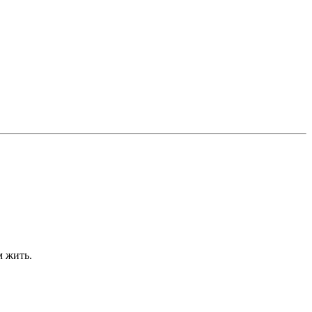
м жить.