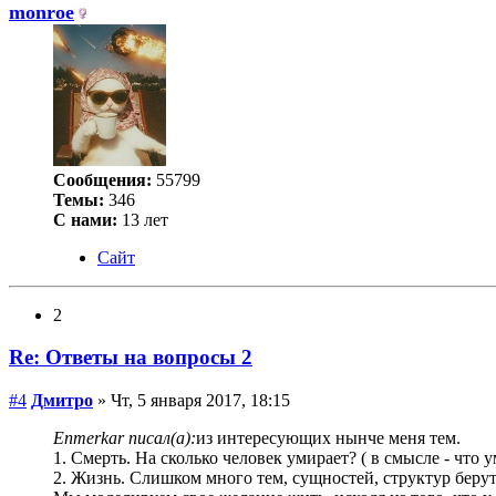
monroe
Сообщения:
55799
Темы:
346
С нами:
13 лет
Сайт
2
Re: Ответы на вопросы 2
#4
Дмитро
» Чт, 5 января 2017, 18:15
Enmerkar писал(а):
из интересующих нынче меня тем.
1. Смерть. На сколько человек умирает? ( в смысле - что 
2. Жизнь. Слишком много тем, сущностей, структур берут