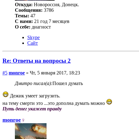
Откуда:
Новороссия, Донецк.
Сообщения:
3786
Темы:
47
С нами:
21 год 7 месяцев
О себе:
диагност
Skype
Сайт
Re: Ответы на вопросы 2
#5
monroe
» Чт, 5 января 2017, 18:23
Дмитро писал(а):
Пошел думать
Дежик умеет загрузить.
на тему смерти это ...это дополна думать можно
Путь денег укажет правду
monroe