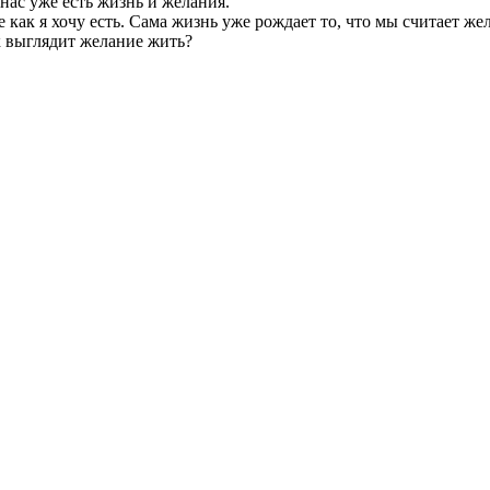
нас уже есть жизнь и желания.
е как я хочу есть. Сама жизнь уже рождает то, что мы считает ж
к выглядит желание жить?