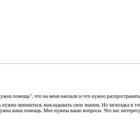
 "нужна помощь", что на меня наехали и что нужно распространя
 нужно заниматься, выкладывать свои знания. Но загвоздка в том,
е нужна ваша помощь. Мне нужны ваши вопросы. Что вас интерес