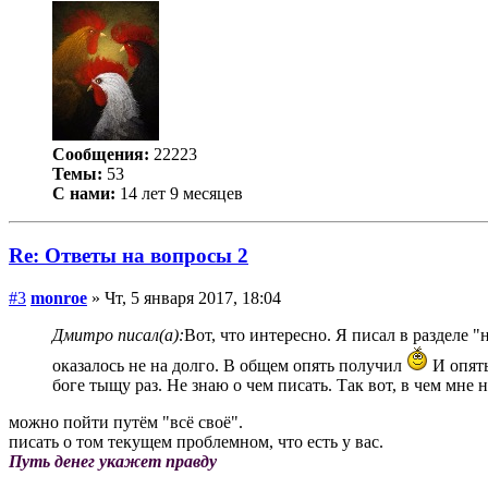
Сообщения:
22223
Темы:
53
С нами:
14 лет 9 месяцев
Re: Ответы на вопросы 2
#3
monroe
» Чт, 5 января 2017, 18:04
Дмитро писал(а):
Вот, что интересно. Я писал в разделе
оказалось не на долго. В общем опять получил
И опять
боге тыщу раз. Не знаю о чем писать. Так вот, в чем мн
можно пойти путём "всё своё".
писать о том текущем проблемном, что есть у вас.
Путь денег укажет правду