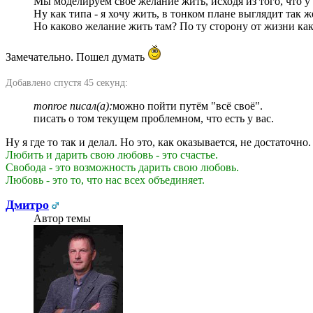
Мы моделируем свое желание жить, исходя из того, что у 
Ну как типа - я хочу жить, в тонком плане выглядит так ж
Но каково желание жить там? По ту сторону от жизни ка
Замечательно. Пошел думать
Добавлено спустя 45 секунд:
monroe писал(а):
можно пойти путём "всё своё".
писать о том текущем проблемном, что есть у вас.
Ну я где то так и делал. Но это, как оказывается, не достаточно.
Любить и дарить свою любовь - это счастье.
Свобода - это возможность дарить свою любовь.
Любовь - это то, что нас всех объединяет.
Дмитро
Автор темы