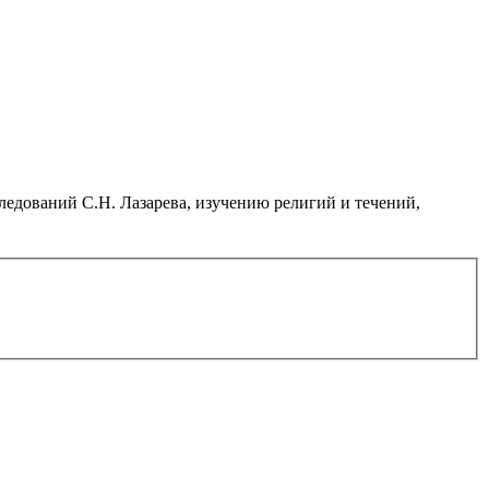
дований С.Н. Лазарева, изучению религий и течений,