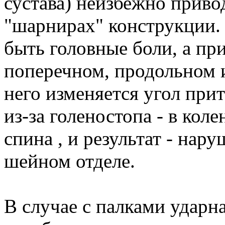
сустава) неизбежно приво
"шарнирах" конструкции. 
быть головные боли, а при
поперечном, продольном 
него изменяется угол прит
из-за голеностопа - в коле
спина , и результат - на
шейном отделе.
В случае с палками ударна