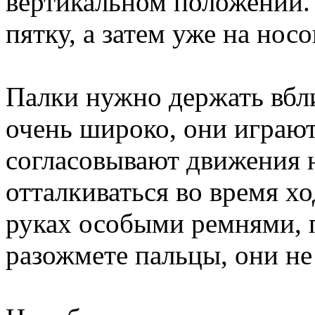
вертикальном положении. 
пятку, а затем уже на носо
Палки нужно держать вбли
очень широко, они играют
согласовывают движения н
отталкиваться во время х
руках особыми ремнями, п
разожмете пальцы, они не