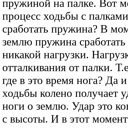
пружиной на палке. Вот м
процесс ходьбы с палками
сработать пружина? В мом
землю пружина сработать 
никакой нагрузки. Нагруз
отталкивания от палки. Т.е
где в это время нога? Да 
ходьбы колено получает у
ноги о землю. Удар это к
с высоты. И в этот момент