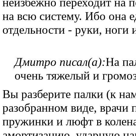
неизбежно переходит на п
на всю систему. Ибо она ед
отдельности - руки, ноги и
Дмитро писал(а):
На па
очень тяжелый и громо
Вы разберите палки (к на
разобранном виде, врачи 
пружинки и люфт в колена
амортизацию, ударную н