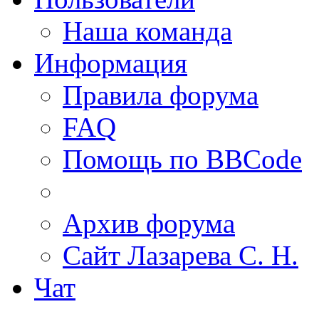
Наша команда
Информация
Правила форума
FAQ
Помощь по BBCode
Архив форума
Сайт Лазарева С. Н.
Чат