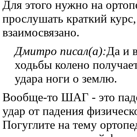
Для этого нужно на ортоп
прослушать краткий курс,
взаимосвязано.
Дмитро писал(а):
Да и 
ходьбы колено получае
удара ноги о землю.
Вообще-то ШАГ - это паде
удар от падения физическо
Погуглите на тему ортоп