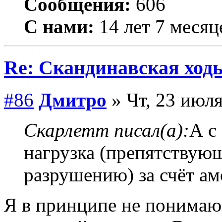
Сообщения:
606
С нами:
14 лет 7 месяц
Re: Скандинавская ходь
#86
Дмитро
» Чт, 23 июля
Скарлетт писал(а):
А с
нагрузка (препятствую
разрушению) за счёт ам
Я в принципе не понимаю 