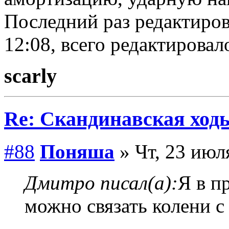
Последний раз редактирова
12:08, всего редактировало
scarly
Re: Скандинавская ходь
#88
Поняша
» Чт, 23 июл
Дмитро писал(а):
Я в п
можно связать колени с