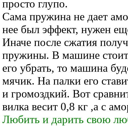
просто глупо.
Сама пружина не дает амо
нее был эффект, нужен ещ
Иначе после сжатия получ
пружины. В машине стоит
его убрать, то машина буд
мячик. На палки его стави
и громоздкий. Вот сравни
вилка весит 0,8 кг ,а с амо
Любить и дарить свою люб