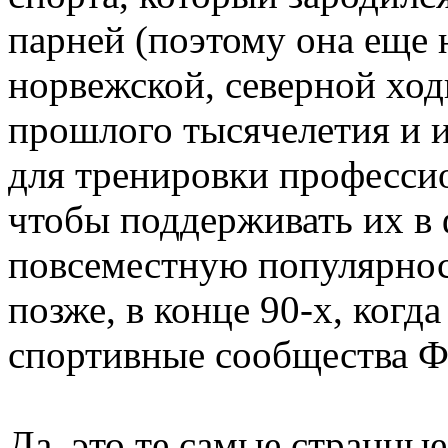
парней (поэтому она еще 
норвежской, северной ход
прошлого тысячелетия и 
для тренировки професси
чтобы поддерживать их в 
повсеместную популярнос
позже, в конце 90-х, когд
спортивные сообщества 
Да, это те самые странны