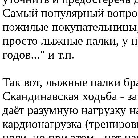
Самый популярный вопрос
пожилые покупательницы, 
просто лыжные палки, у на
годов..." и т.п.
Так вот, лыжные палки б
Скандинавская ходьба - з
даёт разумную нагрузку на
кардионагрузка (трениров
ноги, но при этом - нет на