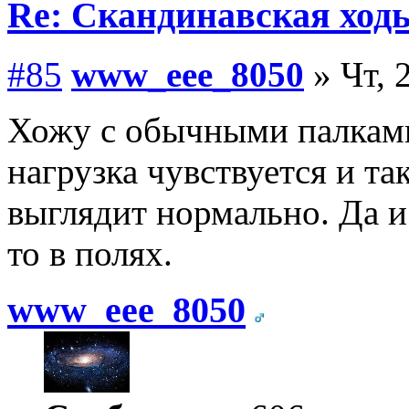
Re: Скандинавская ходь
#85
www_eee_8050
» Чт, 
Хожу с обычными палками
нагрузка чувствуется и та
выглядит нормально. Да и
то в полях.
www_eee_8050