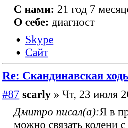
С нами:
21 год 7 месяц
О себе:
диагност
Skype
Сайт
Re: Скандинавская ходь
#87
scarly
» Чт, 23 июля 2
Дмитро писал(а):
Я в п
можно связать колени с