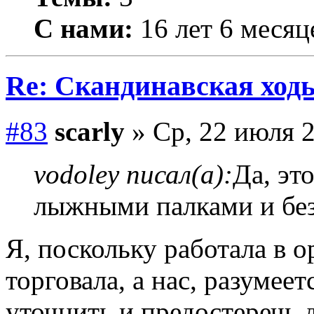
С нами:
16 лет 6 месяц
Re: Скандинавская ходь
#83
scarly
» Ср, 22 июля 2
vodoley писал(а):
Да, эт
лыжными палками и бе
Я, поскольку работала в о
торговала, а нас, разумеет
уточнить и предостеречь 