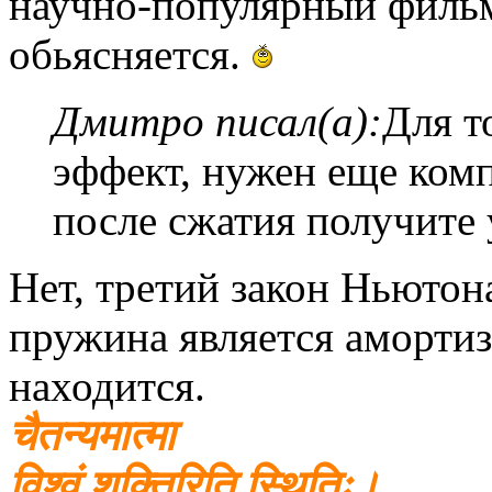
научно-популярный фильм 
обьясняется.
Дмитро писал(а):
Для т
эффект, нужен еще комп
после сжатия получите 
Нет, третий закон Ньютон
пружина является амортиз
находится.
चैतन्यमात्मा
विश्वं शक्तिरिति स्थितिः।