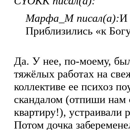
CYOKK писал(а):
Марфа_М писал(а):
И 
Приблизились «к Бог
Да. У нее, по-моему, бы
тяжёлых работах на све
коллективе ее психоз по
скандалом (отпиши нам
квартиру!), устраивали р
Потом дочка заберемене