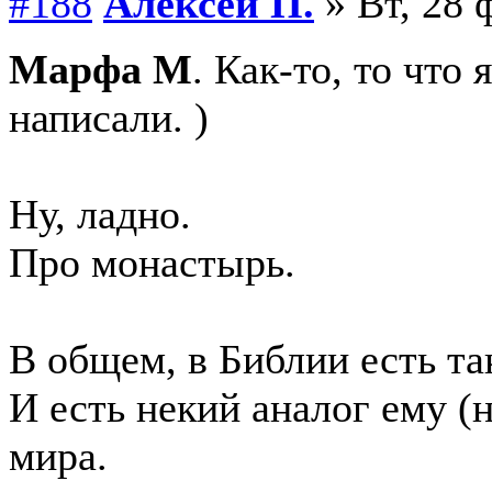
#188
Алексей П.
» Вт, 28 
Марфа М
. Как-то, то что 
написали. )
Ну, ладно.
Про монастырь.
В общем, в Библии есть та
И есть некий аналог ему (н
мира.