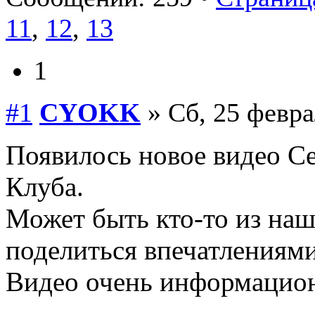
11
,
12
,
13
1
#1
CYOKK
» Сб, 25 февра
Появилось новое видео Се
Клуба.
Может быть кто-то из наш
поделиться впечатлениями
Видео очень информацион