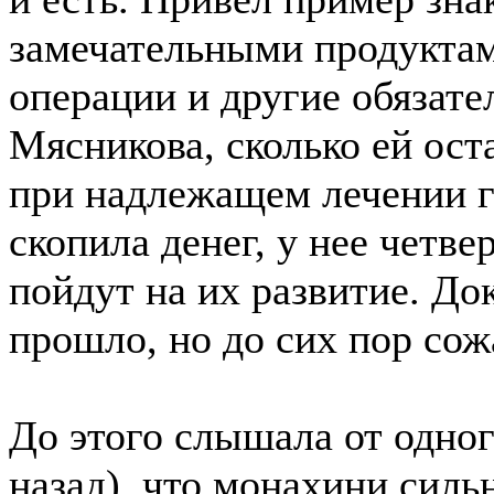
замечательными продуктам
операции и другие обязат
Мясникова, сколько ей оста
при надлежащем лечении го
скопила денег, у нее четве
пойдут на их развитие. Док
прошло, но до сих пор сожа
До этого слышала от одног
назад), что монахини силь