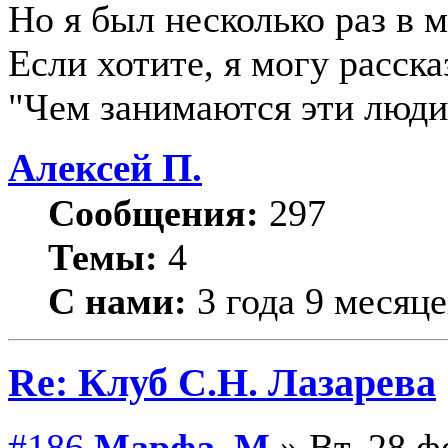
Но я был несколько раз в 
Если хотите, я могу расска
"Чем занимаются эти люди",
Алексей П.
Сообщения:
297
Темы:
4
С нами:
3 года 9 месяце
Re: Клуб С.Н. Лазарева
#186
Марфа_М
» Вт, 28 ф