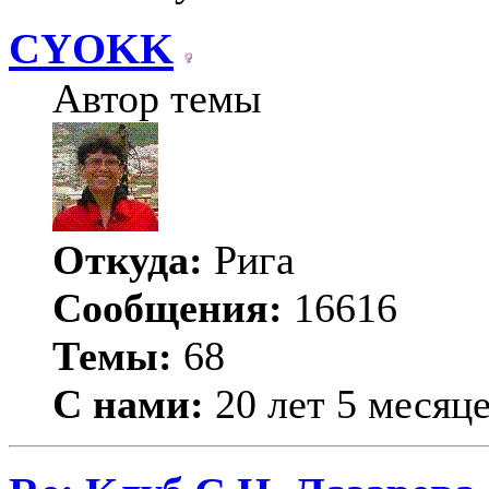
CYOKK
Автор темы
Откуда:
Рига
Сообщения:
16616
Темы:
68
С нами:
20 лет 5 месяц