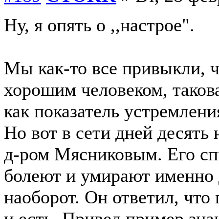
Ну, я опять о ,,настрое".
Мы как-то все привыкли, ч
хорошим человеком, таков
как показатель устремления
Но вот в сети дней десять 
д-ром Мясниковым. Его спр
болеют и умирают именно 
наоборот. Он ответил, что
и есть. Привел пример зна