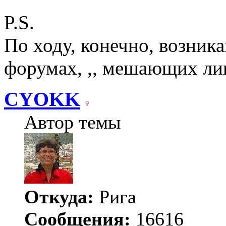
P.S.
По ходу, конечно, возник
форумах, ,, мешающих ли
CYOKK
Автор темы
Откуда:
Рига
Сообщения:
16616