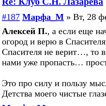
Re: Клуб С.Н. Лазарева
#187
Марфа_М
» Вт, 28 ф
Алексей П.
, а если еще на
огород и верю в Спасителя,
Спасителя не верит…, то в
нами уже пропасть… прос
Это про силу и пользу мыс
Детства моего чистые глаз