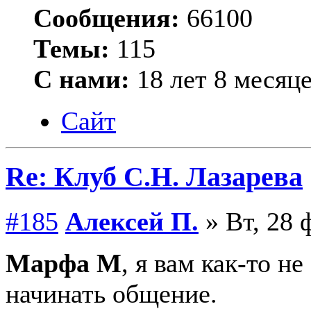
Сообщения:
66100
Темы:
115
С нами:
18 лет 8 месяц
Сайт
Re: Клуб С.Н. Лазарева
#185
Алексей П.
» Вт, 28 
Марфа М
, я вам как-то н
начинать общение.