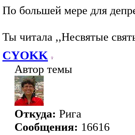
По большей мере для депр
Ты читала ,,Несвятые свят
CYOKK
Автор темы
Откуда:
Рига
Сообщения:
16616