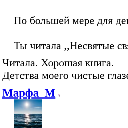
По большей мере для де
Ты читала ,,Несвятые с
Читала. Хорошая книга.
Детства моего чистые глаз
Марфа_М