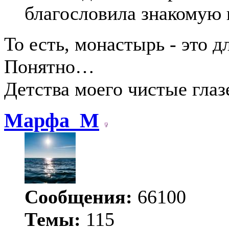
благословила знакомую 
То есть, монастырь - это 
Понятно…
Детства моего чистые глаз
Марфа_М
Сообщения:
66100
Темы:
115