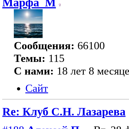
Марфа_М
Сообщения:
66100
Темы:
115
С нами:
18 лет 8 месяц
Сайт
Re: Клуб С.Н. Лазарева