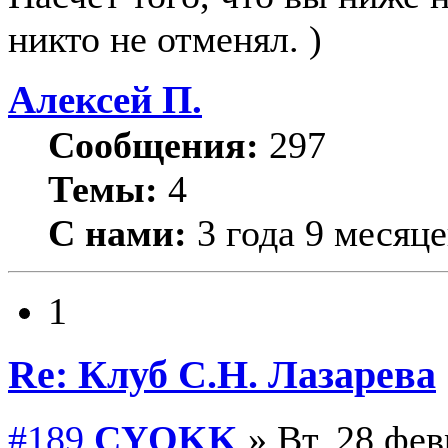
никто не отменял. )
Алексей П.
Сообщения:
297
Темы:
4
С нами:
3 года 9 месяце
1
Re: Клуб С.Н. Лазарева
#189
CYOKK
» Вт, 28 фев