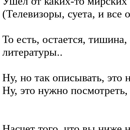
Ушел от каких-то мирских 
(Телевизоры, суета, и все о
То есть, остается, тишина,
литературы..
Ну, но так описывать, это 
Ну, это нужно посмотреть, 
Насчет того, что вы ниже 