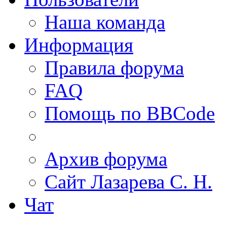
Наша команда
Информация
Правила форума
FAQ
Помощь по BBCode
Архив форума
Сайт Лазарева С. Н.
Чат