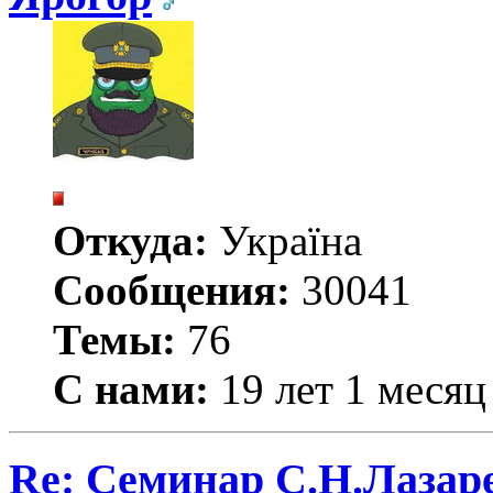
Откуда:
Україна
Сообщения:
30041
Темы:
76
С нами:
19 лет 1 месяц
Re: Семинар С.Н.Лазаре