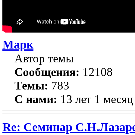
Марк
Автор темы
Сообщения:
12108
Темы:
783
С нами:
13 лет 1 месяц
Re: Семинар С.Н.Лазаре