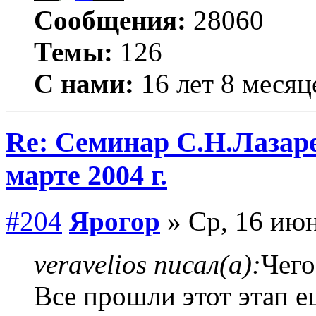
Сообщения:
28060
Темы:
126
С нами:
16 лет 8 месяц
Re: Семинар С.Н.Лазаре
марте 2004 г.
#204
Ярогор
» Ср, 16 июн
veravelios писал(а):
Чего
Все прошли этот этап ещ