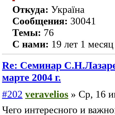
Откуда:
Україна
Сообщения:
30041
Темы:
76
С нами:
19 лет 1 месяц
Re: Семинар С.Н.Лазаре
марте 2004 г.
#202
veravelios
» Ср, 16 и
Чего интересного и важно