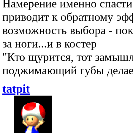
Намерение именно спасти,
приводит к обратному эфф
возможность выбора - покая
за ноги...и в костер
"Кто щурится, тот замышл
поджимающий губы делает
tatpit