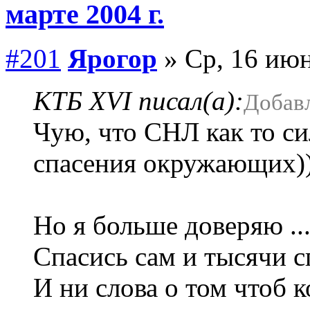
марте 2004 г.
#201
Ярогор
» Ср, 16 июн
КТБ XVI писал(а):
Добавл
Чую, что СНЛ как то си
спасения окружающих)
Но я больше доверяю ..
Спасись сам и тысячи с
И ни слова о том чтоб к