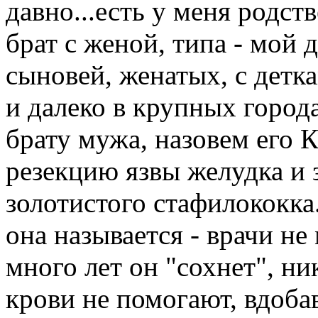
давно...есть у меня родст
брат с женой, типа - мой 
сыновей, женатых, с детк
и далеко в крупных город
брату мужа, назовем его К
резекцию язвы желудка и 
золотистого стафилококка.
она называется - врачи не
много лет он "сохнет", н
крови не помогают, вдобав