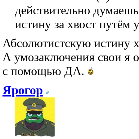
действительно думаешь
истину за хвост путём 
Абсолютистскую истину х
А умозаключения свои я 
с помощью ДА.
Ярогор