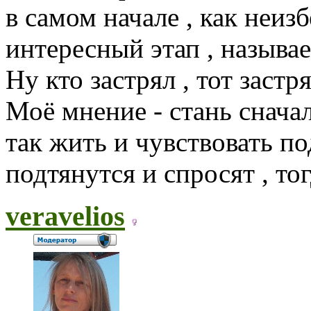
в самом начале , как неиз
интересный этап , называе
Ну кто застрял , тот застря
Моё мнение - стань снача
так жить и чувствовать по
подтянутся и спросят , то
veravelios