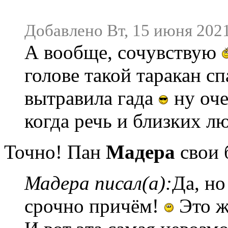
Добавлено Вт, 15 июня 2021
А вообще, сочувствую
голове такой таракан сп
вытравила гада
ну оче
когда речь и близких л
Точно! Пан
Мадера
свои 
Мадера писал(а):
Да, но
срочно причём!
Это же