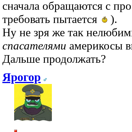
сначала обращаются с про
требовать пытается
).
Ну не зря же так нелюби
спасателями
америкосы вв
Дальше продолжать?
Ярогор