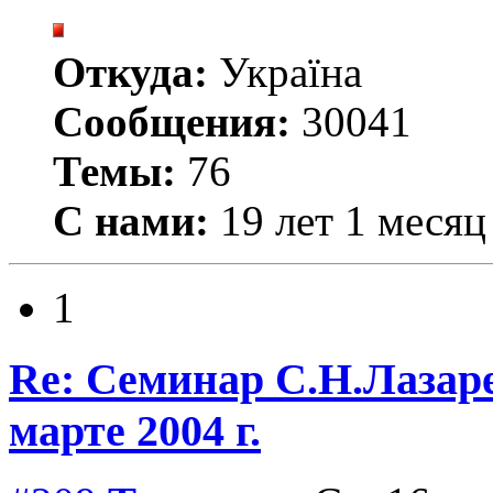
Откуда:
Україна
Сообщения:
30041
Темы:
76
С нами:
19 лет 1 месяц
1
Re: Семинар С.Н.Лазаре
марте 2004 г.