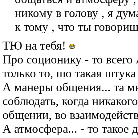
никому в голову , я ду
к тому , что ты говориш
ТЮ на тебя!
Про соционику - то всего 
только то, шо такая штука 
А манеры общения... та м
соблюдать, когда никакого
общении, во взаимодейст
А атмосфера... - то такое 