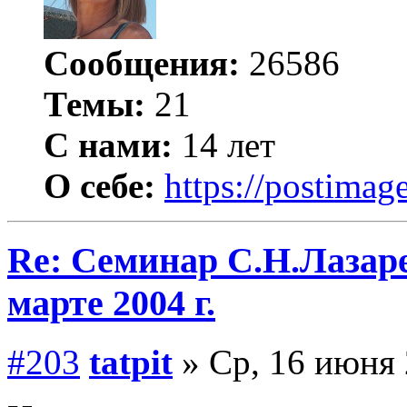
Сообщения:
26586
Темы:
21
С нами:
14 лет
О себе:
https://postimage
Re: Семинар С.Н.Лазаре
марте 2004 г.
#203
tatpit
» Ср, 16 июня 