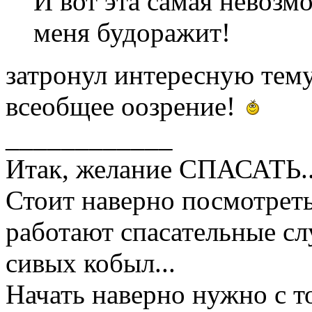
И вот эта самая невозм
меня будоражит!
затронул интересную тему
всеобщее оозрение!
____________
Итак, желание СПАСАТЬ..
Стоит наверно посмотреть
работают спасательные сл
сивых кобыл...
Начать наверно нужно с т