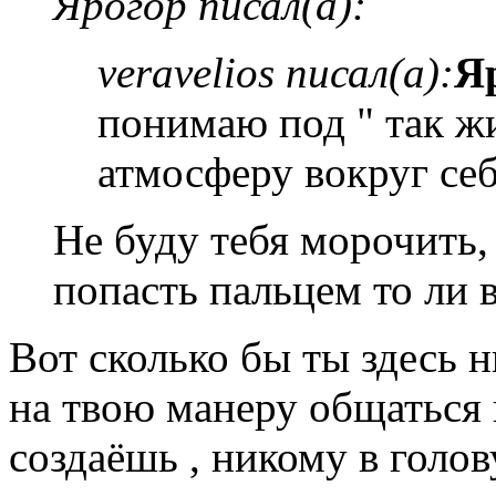
Ярогор писал(а):
veravelios писал(а):
Я
понимаю под " так жи
атмосферу вокруг себ
Не буду тебя морочить,
попасть пальцем то ли в 
Вот сколько бы ты здесь н
на твою манеру общаться 
создаёшь , никому в голов