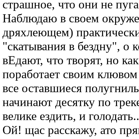
страшное, что они не пуг
Наблюдаю в своем окруж
дряхлеющем) практически
"скатывания в бездну", о 
вЕдают, что творят, но ка
поработает своим клювом -
все оставшиеся полугнилы
начинают десятку по треке
велике ездить, и голодать..
Ой! щас расскажу, ато пр