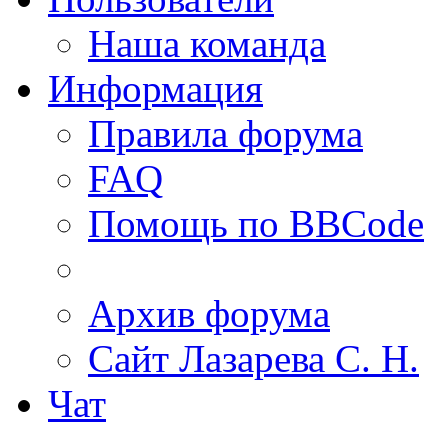
Наша команда
Информация
Правила форума
FAQ
Помощь по BBCode
Архив форума
Сайт Лазарева С. Н.
Чат