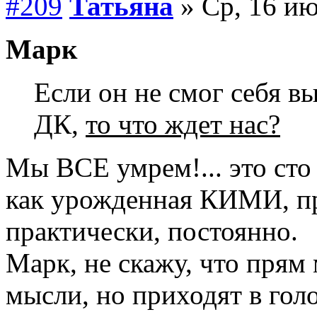
#209
Татьяна
» Ср, 16 ию
Марк
Если он не смог себя в
ДК,
то что ждет нас?
Мы ВСЕ умрем!... это сто п
как урожденная КИМИ, п
практически, постоянно.
Марк, не скажу, что прям
мысли, но приходят в голо