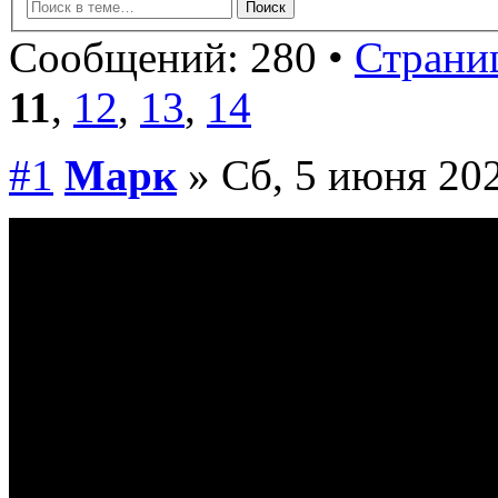
Сообщений: 280 •
Страниц
11
,
12
,
13
,
14
#1
Марк
» Сб, 5 июня 202