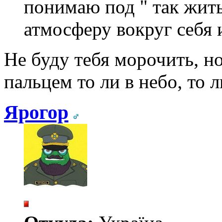
понимаю под " так жить
атмосферу вокруг себя и
Не буду тебя морочить, но
пальцем то ли в небо, то л
Ярогор