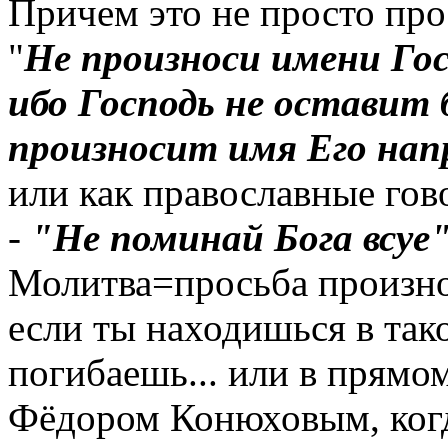
Причем это не просто про
"
Не произноси имени Гос
ибо Господь не оставит 
произносит имя Его нап
или как православные гов
-
"Не поминай Бога всуе"
Молитва=просьба произнос
если ты находишься в тако
погибаешь... или в прямо
Фёдором Конюховым, когд