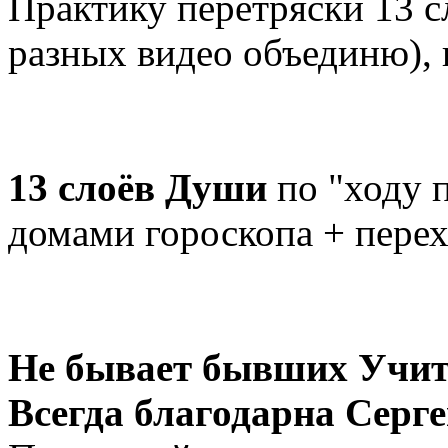
Практику перетряски 13 
разных видео объединю), 
13 слоёв Души
по "ходу 
домами гороскопа + перех
Не бывает бывших Учит
Всегда благодарна Сер