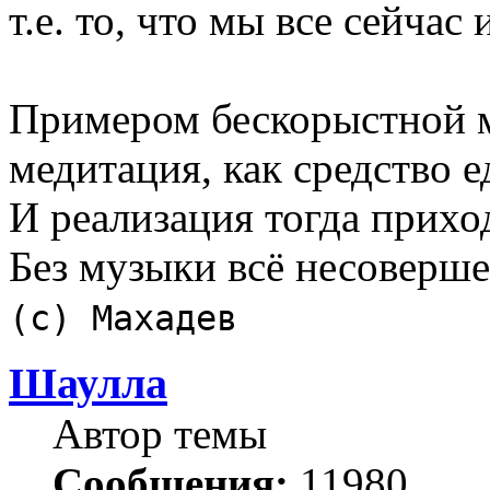
т.е. то, что мы все сейчас
Примером бескорыстной 
медитация, как средство е
И реализация тогда прихо
Без музыки всё несоверш
(с) Махадев
Шаулла
Автор темы
Сообщения:
11980