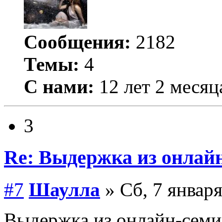
Сообщения:
2182
Темы:
4
С нами:
12 лет 2 месяц
3
Re: Выдержка из онлайн
#7
Шаулла
» Сб, 7 января
Выдержка из онлайн-семи