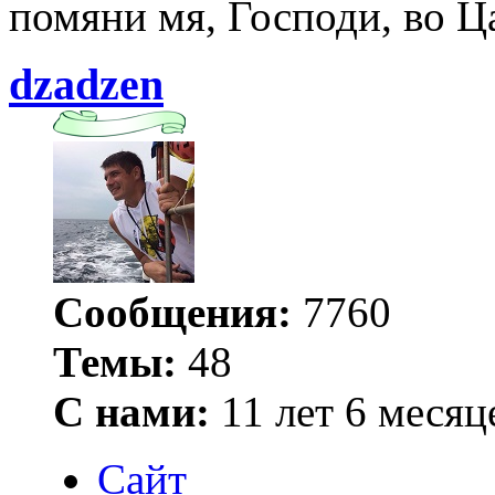
помяни мя, Господи, во Ц
dzadzen
Сообщения:
7760
Темы:
48
С нами:
11 лет 6 месяц
Сайт