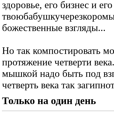
здоровье, его бизнес и его
твоюбабушкучерезкоромысл
божественные взгляды...
Но так компостировать м
протяжение четверти века..
мышкой надо быть под взг
четверть века так загипно
Только на один день