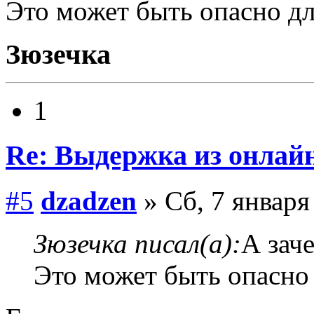
Это может быть опасно д
Зюзечка
1
Re: Выдержка из онлайн
#5
dzadzen
» Сб, 7 января
Зюзечка писал(а):
А зач
Это может быть опасно