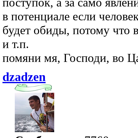
поступок, а за само явлен
в потенциале если человек
будет обиды, потому что 
и т.п.
помяни мя, Господи, во Ц
dzadzen