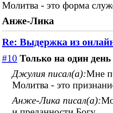
Молитва - это форма служ
Анже-Лика
Re: Выдержка из онлайн
#10
Только на один день
Джулия писал(а):
Мне п
Молитва - это признани
Анже-Лика писал(а):
Мо
и преданности Богу.