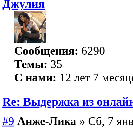
Джулия
Сообщения:
6290
Темы:
35
С нами:
12 лет 7 месяц
Re: Выдержка из онлайн
#9
Анже-Лика
» Сб, 7 янв