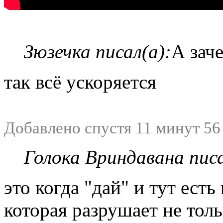
Зюзечка писал(а):
А зач
так всё ускоряется
Добавлено спустя 11 минут 56
Голока Вриндавана писа
это когда "дай" и тут ест
которая разрушает не толь