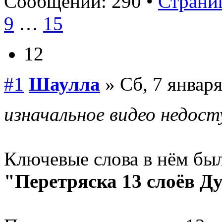
Сообщений: 290 •
Страниц
9
…
15
12
#1
Шаулла
» Сб, 7 января
изначальное видео недост
Ключевые слова в нём бы
"Перетряска 13 слоёв Д