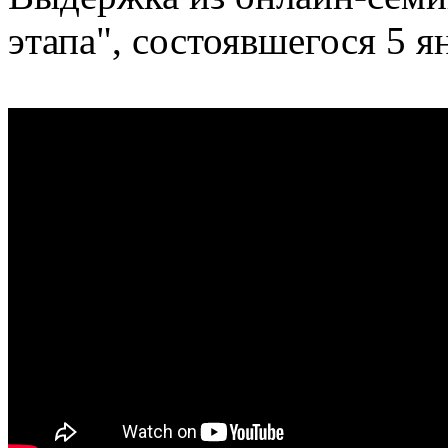
этапа", состоявшегося 5 я