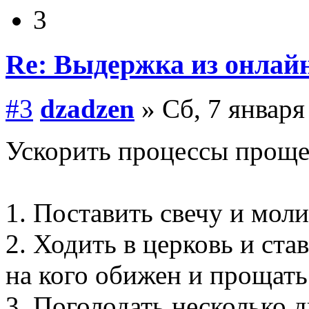
3
Re: Выдержка из онлайн
#3
dzadzen
» Сб, 7 января
Ускорить процессы проще
1. Поставить свечу и моли
2. Ходить в церковь и став
на кого обижен и прощать
3. Поголодать несколько д