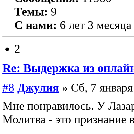
Темы:
9
С нами:
6 лет 3 месяца
2
Re: Выдержка из онлайн
#8
Джулия
» Сб, 7 января
Мне понравилось. У Лазар
Молитва - это признание 