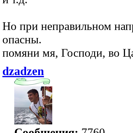
Но при неправильном нап
опасны.
помяни мя, Господи, во Ц
dzadzen
Сообщения:
7760