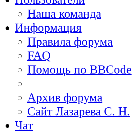
Наша команда
Информация
Правила форума
FAQ
Помощь по BBCode
Архив форума
Сайт Лазарева С. Н.
Чат