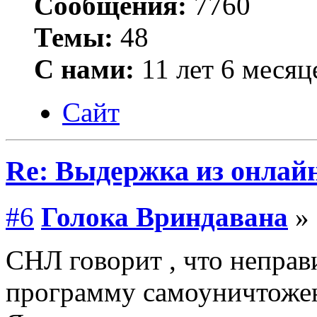
Сообщения:
7760
Темы:
48
С нами:
11 лет 6 месяц
Сайт
Re: Выдержка из онлайн
#6
Голока Вриндавана
» 
СНЛ говорит , что неправ
программу самоуничтожени