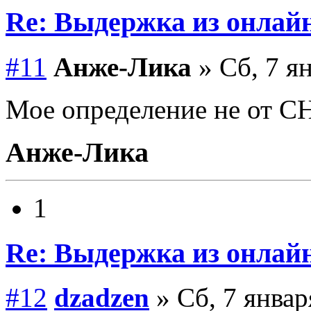
Re: Выдержка из онлайн
#11
Анже-Лика
» Сб, 7 я
Мое определение не от С
Анже-Лика
1
Re: Выдержка из онлайн
#12
dzadzen
» Сб, 7 январ