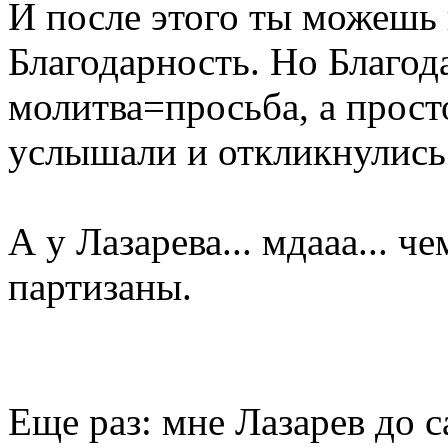
И после этого ты можешь
Благодарность. Но Благода
молитва=просьба, а просто
услышали и откликнулись 
А у Лазарева... мдааа... ч
партизаны.
Еще раз: мне Лазарев до 