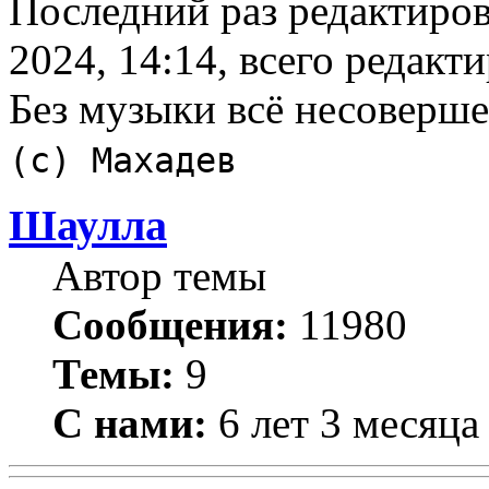
Последний раз редактиро
2024, 14:14, всего редакти
Без музыки всё несоверш
(с) Махадев
Шаулла
Автор темы
Сообщения:
11980
Темы:
9
С нами:
6 лет 3 месяца