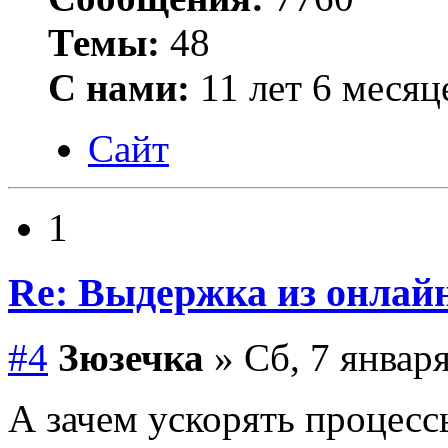
Темы:
48
С нами:
11 лет 6 месяц
Сайт
1
Re: Выдержка из онлайн
#4
Зюзечка
» Сб, 7 января
А зачем ускорять процесс