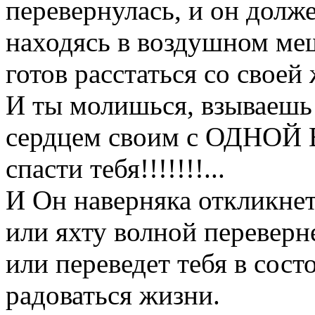
перевернулась, и он долж
находясь в воздушном мешк
готов расстаться со своей
И ты молишься, взываешь
сердцем своим с ОДНО
спасти тебя!!!!!!!...
И Он наверняка откликнетс
или яхту волной переверн
или переведет тебя в сост
радоваться жизни.