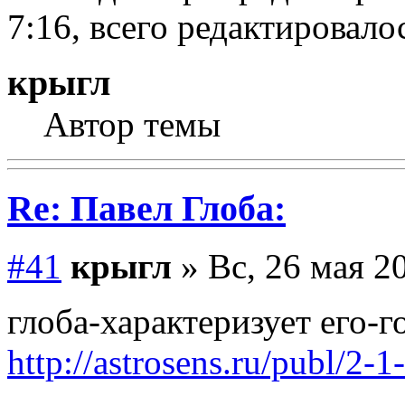
7:16, всего редактировалос
крыгл
Автор темы
Re: Павел Глоба:
#41
крыгл
» Вс, 26 мая 20
глоба-характеризует его-г
http://astrosens.ru/publ/2-1