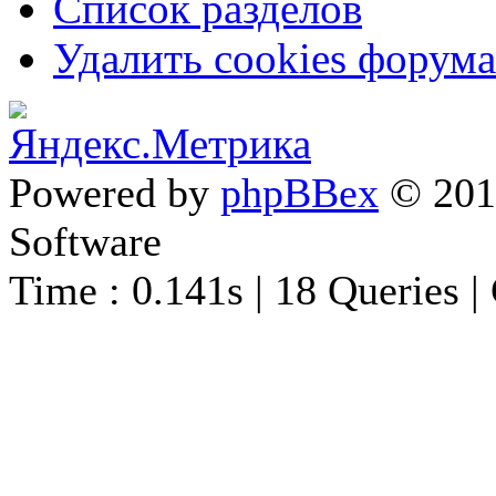
Список разделов
Удалить cookies форума
Powered by
phpBBex
© 20
Software
Time : 0.141s | 18 Queries |