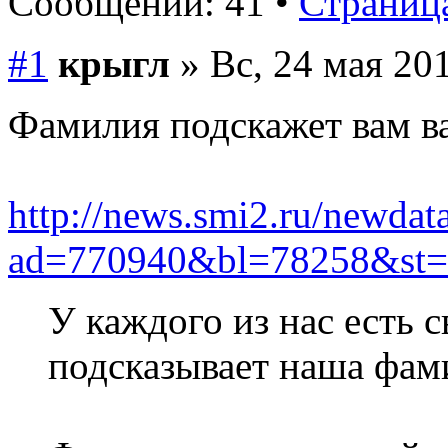
Сообщений: 41 •
Страница
#1
крыгл
» Вс, 24 мая 201
Фамилия подскажет вам в
http://news.smi2.ru/newdat
ad=770940&bl=78258&st=
У каждого из нас есть с
подсказывает наша фам