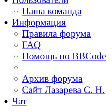
Наша команда
Информация
Правила форума
FAQ
Помощь по BBCode
Архив форума
Сайт Лазарева С. Н.
Чат