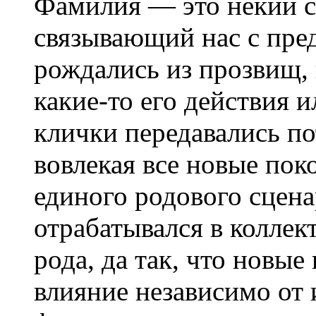
Фамилия — это некий с
связывающий нас с пре
рождались из прозвищ, 
какие-то его действия 
клички передавались п
вовлекая все новые пок
единого родового сцена
отрабатывался в коллек
рода, да так, что новы
влияние независимо от 