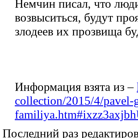
Немчин писал, что люд
возвыситься, будут про
злодеев их прозвища бу
Информация взята из –
collection/2015/4/pavel-g 
familiya.htm#ixzz3axj
Последний раз редактиров