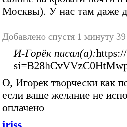
Москвы). У нас там даже 
Добавлено спустя 1 минуту 39
И-Горёк писал(а):
https:
si=B28hCvVVzC0HtMw
О, Игорек творчески как п
если ваше желание не испо
оплачено
iriss