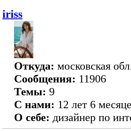
iriss
Откуда:
московская обл
Сообщения:
11906
Темы:
9
С нами:
12 лет 6 месяц
О себе:
дизайнер по инт