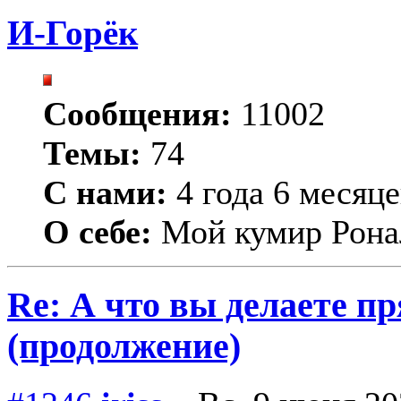
И-Горёк
Сообщения:
11002
Темы:
74
С нами:
4 года 6 месяце
О себе:
Мой кумир Рона
Re: А что вы делаете пр
(продолжение)