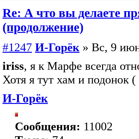
Re: А что вы делаете пр
(продолжение)
#1247
И-Горёк
» Вс, 9 июн
iriss
, я к Марфе всегда от
Хотя я тут хам и подонок 
И-Горёк
Сообщения:
11002