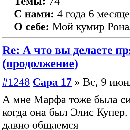
Темы:
74
С нами:
4 года 6 месяце
О себе:
Мой кумир Рона
Re: А что вы делаете пр
(продолжение)
#1248
Сара 17
» Вс, 9 июн
А мне Марфа тоже была си
когда она был Элис Купер.
давно общаемся