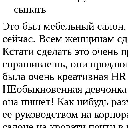
сыпать
Это был мебельный салон, 
сейчас. Всем женщинам сд
Кстати сделать это очень 
спрашиваешь, они продают
была очень креативная HR
НЕобыкновенная девчонка 
она пишет! Как нибудь ра
ее руководством на корпора
салоне на кровати почти в