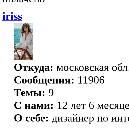
iriss
Откуда:
московская обл
Сообщения:
11906
Темы:
9
С нами:
12 лет 6 месяц
О себе:
дизайнер по инт