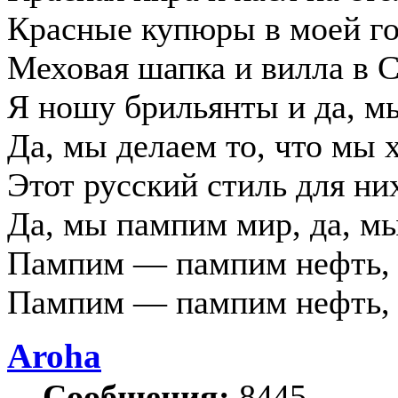
Красные купюры в моей г
Меховая шапка и вилла в 
Я ношу брильянты и да, м
Да, мы делаем то, что мы 
Этот русский стиль для ни
Да, мы пампим мир, да, м
Пампим — пампим нефть,
Пампим — пампим нефть,
Aroha
Сообщения:
8445