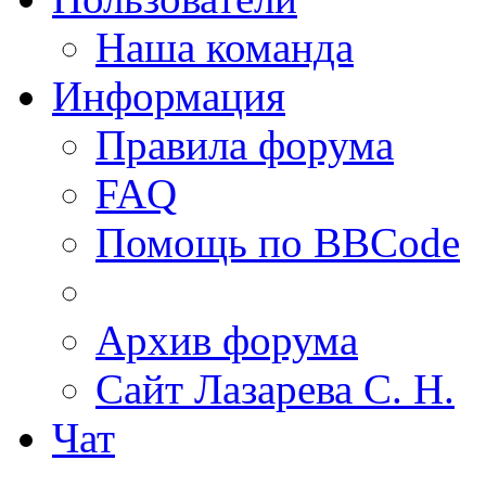
Наша команда
Информация
Правила форума
FAQ
Помощь по BBCode
Архив форума
Сайт Лазарева С. Н.
Чат