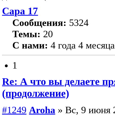
Сара 17
Сообщения:
5324
Темы:
20
С нами:
4 года 4 месяца
1
Re: А что вы делаете пр
(продолжение)
#1249
Aroha
» Вс, 9 июня 