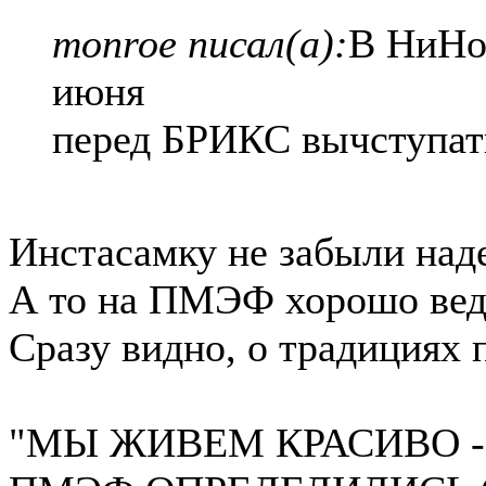
monroe писал(а):
В НиНо
июня
перед БРИКС вычступат
Инстасамку не забыли над
А то на ПМЭФ хорошо вед
Сразу видно, о традициях 
"МЫ ЖИВЕМ КРАСИВО -