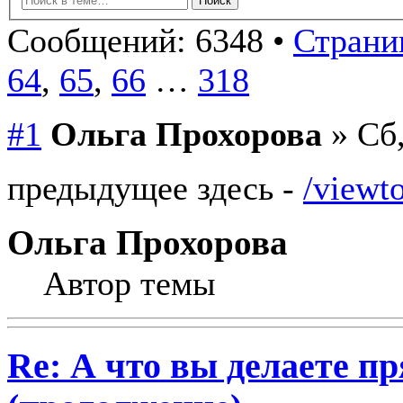
Сообщений: 6348 •
Страни
64
,
65
,
66
…
318
#1
Ольга Прохорова
» Сб,
предыдущее здесь -
/viewt
Ольга Прохорова
Автор темы
Re: А что вы делаете пр