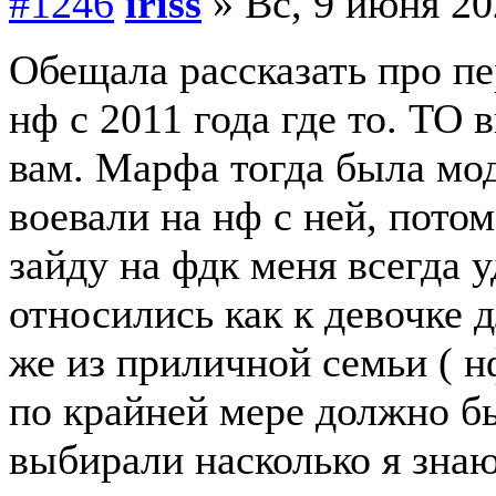
#1246
iriss
» Вс, 9 июня 20
Обещала рассказать про пе
нф с 2011 года где то. ТО 
вам. Марфа тогда была мо
воевали на нф с ней, пото
зайду на фдк меня всегда 
относились как к девочке д
же из приличной семьи ( н
по крайней мере должно бы
выбирали насколько я зна