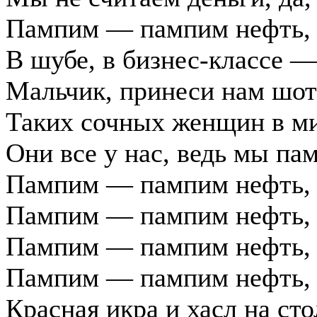
Пампим — пампим нефть,
В шубе, в бизнес-классе —
Мальчик, принеси нам шо
Таких сочных женщин в ми
Они все у нас, ведь мы п
Пампим — пампим нефть,
Пампим — пампим нефть,
Пампим — пампим нефть,
Пампим — пампим нефть,
Красная икра и хасл на сто