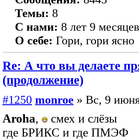
Темы:
8
С нами:
8 лет 9 месяце
О себе:
Гори, гори ясно
Re: А что вы делаете пр
(продолжение)
#1250
monroe
» Вс, 9 июня
Aroha
,
смех и слёзы
где БРИКС и где ПМЭФ