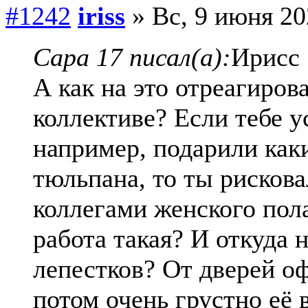
#1242
iriss
» Вс, 9 июня 20
Сара 17 писал(а):
Ирисс
А как на это отреагиро
коллективе? Если тебе у
например, подарили как
тюльпана, то ты рисков
коллегами женского пола
работа такая? И откуда 
лепестков? От дверей о
потом очень грустно её 