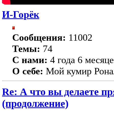
И-Горёк
Сообщения:
11002
Темы:
74
С нами:
4 года 6 месяце
О себе:
Мой кумир Рона
Re: А что вы делаете пр
(продолжение)