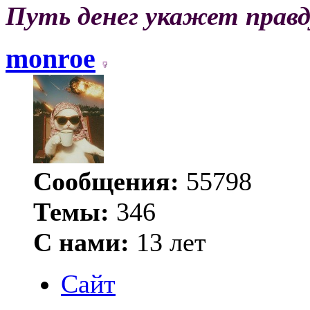
Путь денег укажет правд
monroe
Сообщения:
55798
Темы:
346
С нами:
13 лет
Сайт