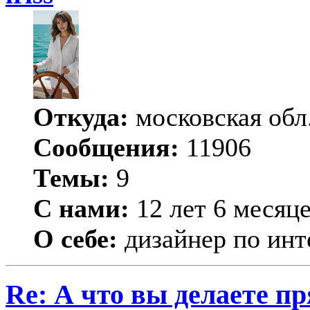
Откуда:
московская обл
Сообщения:
11906
Темы:
9
С нами:
12 лет 6 месяц
О себе:
дизайнер по инт
Re: А что вы делаете пр