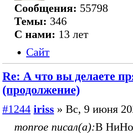
Сообщения:
55798
Темы:
346
С нами:
13 лет
Сайт
Re: А что вы делаете пр
(продолжение)
#1244
iriss
» Вс, 9 июня 20
monroe писал(а):
В НиНо