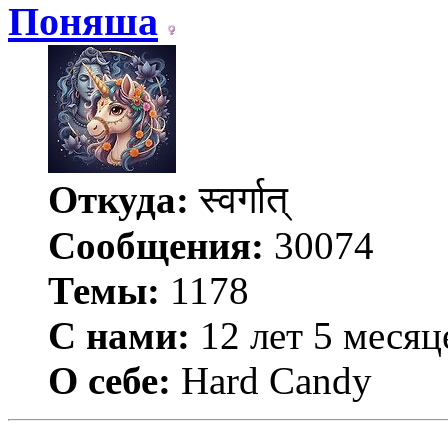
Поняша
Откуда:
स्वर्गात्
Сообщения:
30074
Темы:
1178
С нами:
12 лет 5 месяц
О себе:
Hard Candy