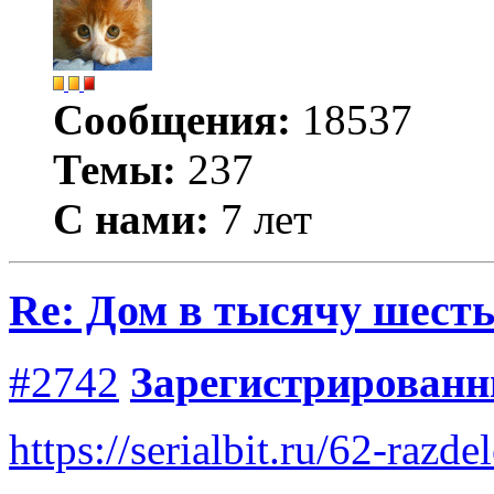
Сообщения:
18537
Темы:
237
С нами:
7 лет
Re: Дом в тысячу шесть
#2742
Зарегистрирован
https://serialbit.ru/62-razd