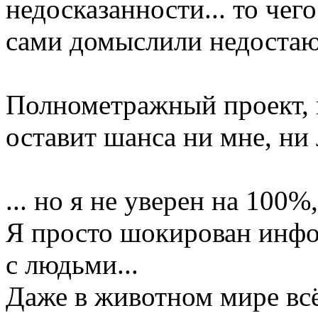
недосказанности... то чег
сами домыслили недост
Полнометражный проект, к
оставит шанса ни мне, ни 
... но я не уверен на 100%,
Я просто шокирован инфо
с людьми...
Даже в животном мире всё 