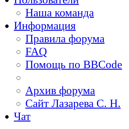
Наша команда
Информация
Правила форума
FAQ
Помощь по BBCode
Архив форума
Сайт Лазарева С. Н.
Чат