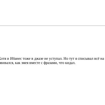
Хотя и Ибанес тоже в джазе не уступал. Но тут я списывал всё н
вивался, как змея вместе с фразами, что кидал.