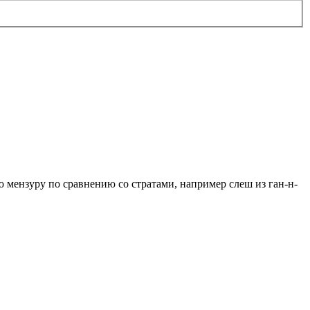
ую мензуру по сравнению со стратами, например слеш из ган-н-