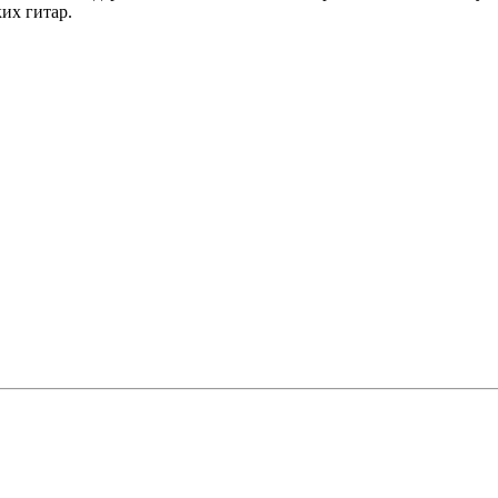
их гитар.