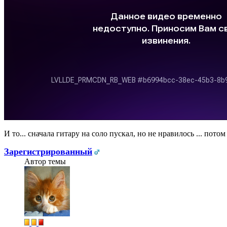
И то... сначала гитару на соло пускал, но не нравилось ... по
Зарегистрированный
Автор темы