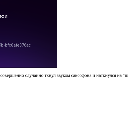
том совершенно случайно ткнул звуком саксофона и наткнулся на 