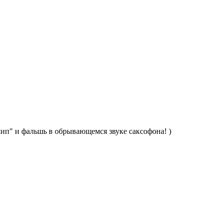
"шип" и фальшь в обрывающемся звуке саксофона! )