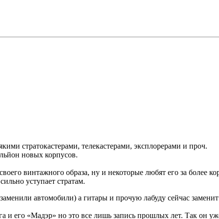
всякими стратокастерами, телекастерами, эксплорерами и проч.
ильйон новых корпусов.
 своего винтажного образа, ну и некоторые любят его за более 
 сильно уступает стратам.
 заменили автомобили) а гитары и прочую лабуду сейчас заменит
и его «Мадэр» но это все лишь запись прошлых лет. Так он уже и