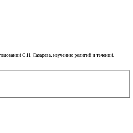
дований С.Н. Лазарева, изучению религий и течений,