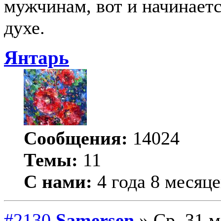
мужчинам, вот и начинаетс
духе.
Янтарь
Сообщения:
14024
Темы:
11
С нами:
4 года 8 месяце
#2130
Samersen
» Ср, 31 м