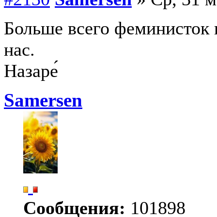
Больше всего феминисток 
нас.
Назаре́
Samersen
Сообщения:
101898