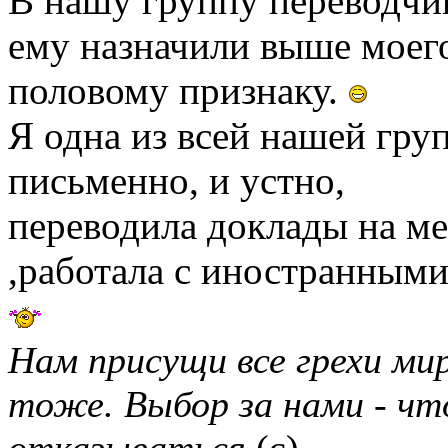
В нашу группу переводчи
ему назначили выше моег
половому признаку.
Я одна из всей нашей гру
письменно, и устно,
переводила доклады на 
,работала с иностранными
Нам присущи все грехи мир
тоже. Выбор за нами - чт
отказываться
(с)