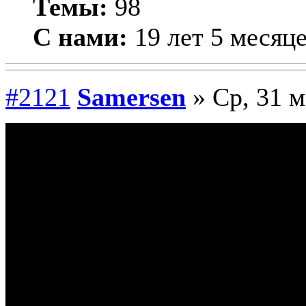
Темы:
98
С нами:
19 лет 5 месяц
#2121
Samersen
» Ср, 31 м