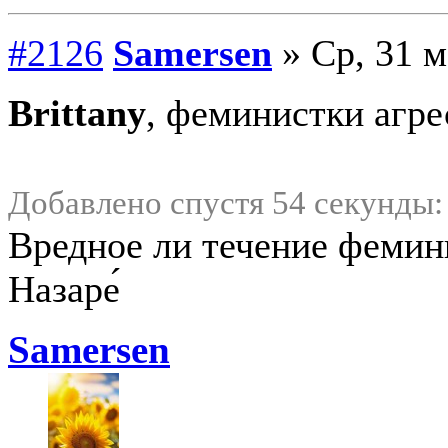
#2126
Samersen
» Ср, 31 м
Brittany
, феминистки агр
Добавлено спустя 54 секунды:
Вредное ли течение фемин
Назаре́
Samersen