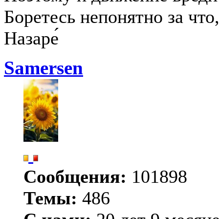
Боретесь непонятно за что,
Назаре́
Samersen
Сообщения:
101898
Темы:
486