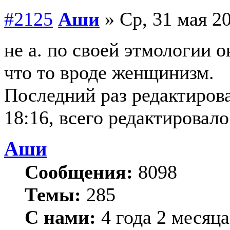
#2125
Аши
» Ср, 31 мая 20
не а. по своей этмологии о
что то вроде женщинизм.
Последний раз редактиров
18:16, всего редактировало
Аши
Сообщения:
8098
Темы:
285
С нами:
4 года 2 месяца