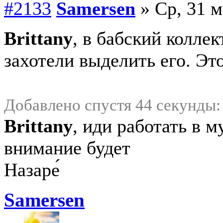
#2133
Samersen
» Ср, 31 м
Brittany
, в бабский колле
захотели выделить его. Это
Добавлено спустя 44 секунды:
Brittany
, иди работать в м
внимание будет
Назаре́
Samersen