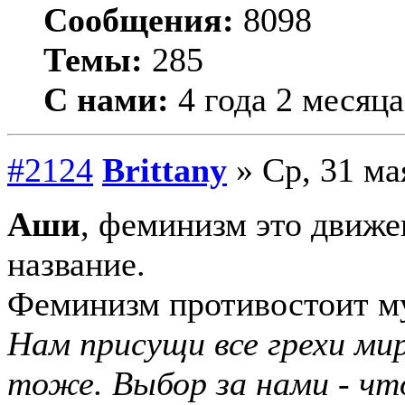
Сообщения:
8098
Темы:
285
С нами:
4 года 2 месяца
#2124
Brittany
» Ср, 31 ма
Аши
, феминизм это дви
название.
Феминизм противостоит м
Нам присущи все грехи мир
тоже. Выбор за нами - чт