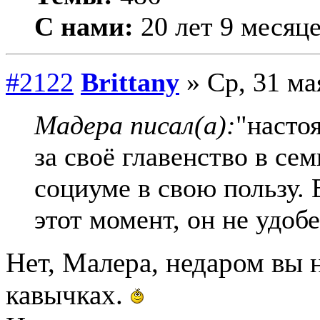
С нами:
20 лет 9 месяц
#2122
Brittany
» Ср, 31 ма
Мадера писал(а):
"насто
за своё главенство в се
социуме в свою пользу. 
этот момент, он не удоб
Нет, Малера, недаром вы 
кавычках.