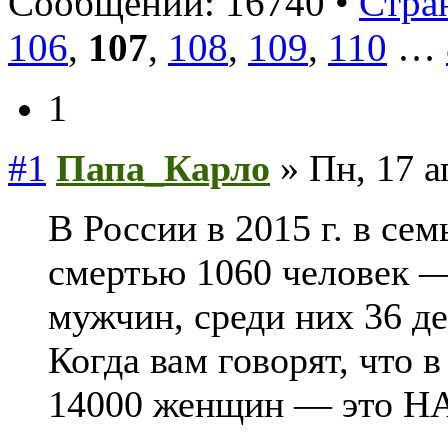
Сообщений: 16740 •
Стра
106
,
107
,
108
,
109
,
110
…
1
#1
Папа_Карло
» Пн, 17 а
В России в 2015 г. в се
смертью 1060 человек
мужчин, среди них 36 
Когда вам говорят, что 
14000 женщин — это 