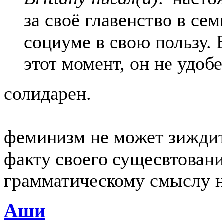
за своё главенство в се
социуме в свою пользу. 
этот момент, он не удоб
солидарен.
феминизм не может зиждит
факту своего сущесвтовани
грамматическому смыслу н
Аши