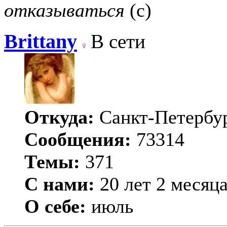
отказываться
(с)
Brittany
В сети
Откуда:
Санкт-Петербу
Сообщения:
73314
Темы:
371
С нами:
20 лет 2 месяц
О себе:
июль