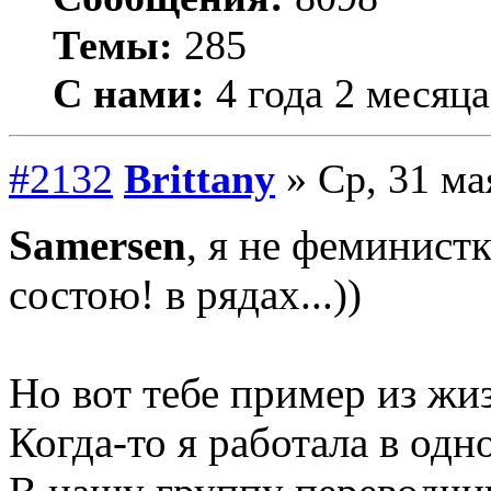
Темы:
285
С нами:
4 года 2 месяца
#2132
Brittany
» Ср, 31 ма
Samersen
, я не феминистк
состою! в рядах...))
Но вот тебе пример из жи
Когда-то я работала в одн