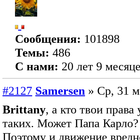
Сообщения:
101898
Темы:
486
С нами:
20 лет 9 месяц
#2127
Samersen
» Ср, 31 м
Brittany
, а кто твои права
таких. Может Папа Карло?
Поэтому и движение вредн