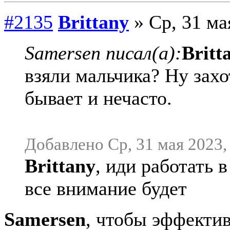
#2135
Brittany
» Ср, 31 ма
Samersen писал(а):
Britt
взяли мальчика? Ну захо
бывает и нечасто.
Добавлено Ср, 31 мая 2023, 
Brittany
, иди работать 
все внимание будет
Samersen
, чтобы эффектив