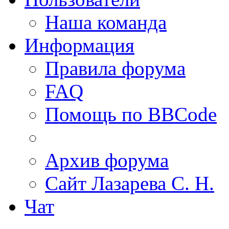
Наша команда
Информация
Правила форума
FAQ
Помощь по BBCode
Архив форума
Сайт Лазарева С. Н.
Чат