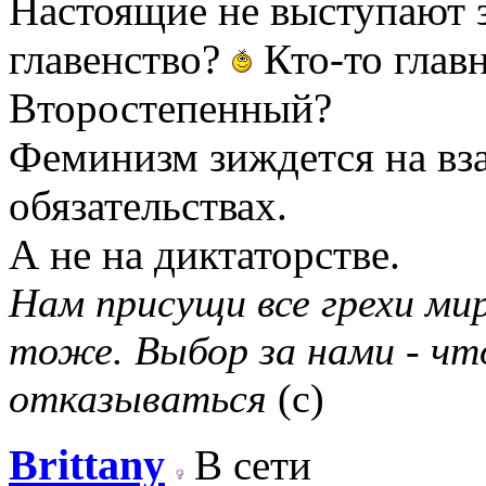
Настоящие не выступают з
главенство?
Кто-то главн
Второстепенный?
Феминизм зиждется на вз
обязательствах.
А не на диктаторстве.
Нам присущи все грехи мир
тоже. Выбор за нами - чт
отказываться
(с)
Brittany
В сети