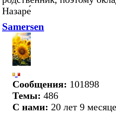
Назаре́
Samersen
Сообщения:
101898
Темы:
486
С нами:
20 лет 9 месяц