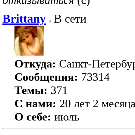
Brittany
В сети
Откуда:
Санкт-Петербу
Сообщения:
73314
Темы:
371
С нами:
20 лет 2 месяц
О себе:
июль