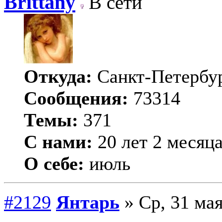
Brittany
В сети
Откуда:
Санкт-Петербу
Сообщения:
73314
Темы:
371
С нами:
20 лет 2 месяц
О себе:
июль
#2129
Янтарь
» Ср, 31 мая