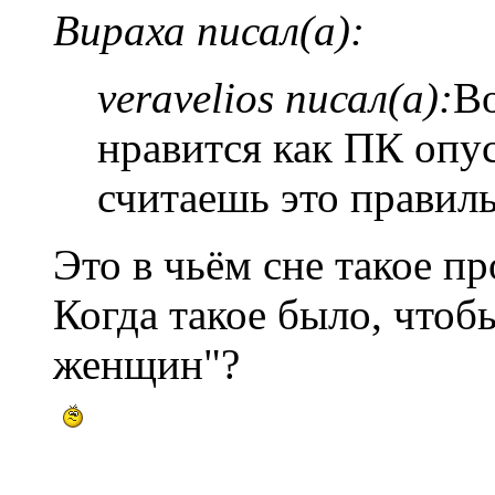
Вираха писал(а):
veravelios писал(а):
Во
нравится как ПК опу
считаешь это правил
Это в чьём сне такое п
Когда такое было, чтоб
женщин"?