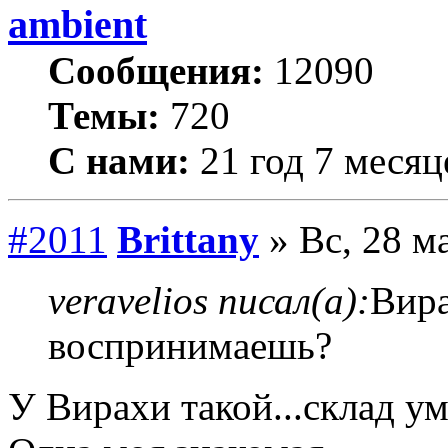
ambient
Сообщения:
12090
Темы:
720
С нами:
21 год 7 месяц
#2011
Brittany
» Вс, 28 м
veravelios писал(а):
Вира
воспринимаешь?
У Вирахи такой...склад у