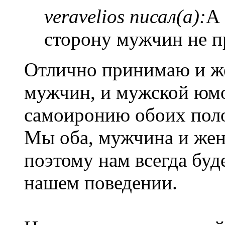
veravelios писал(а):
А 
сторону мужчин не 
Отлично принимаю и ж
мужчин, и мужской юмо
самоиронию обоих пол
Мы оба, мужчина и же
поэтому нам всегда буд
нашем поведении.