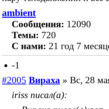
ambient
Сообщения:
12090
Темы:
720
С нами:
21 год 7 месяц
-1
#2005
Вираха
» Вс, 28 ма
iriss писал(а):