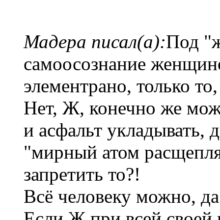
Мадера писал(а):
Под "
самоосознание женщино
элементрано, только то,
Нет, Ж, конечно же мож
и асфальт укладывать, 
"мирный атом расщепля
запретить то?!
Всё человеку можно, да
Если Ж при всей своей 