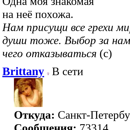
Одна моя знакомая
на неё похожа.
Нам присущи все грехи мир
души тоже. Выбор за нам
чего отказываться
(с)
Brittany
В сети
Откуда:
Санкт-Петербу
Сообщения:
73314