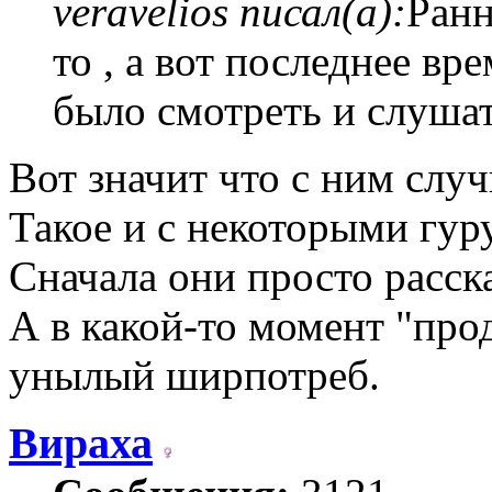
veravelios писал(а):
Ранн
то , а вот последнее вр
было смотреть и слушат
Вот значит что с ним случ
Такое и с некоторыми гуру
Сначала они просто расск
А в какой-то момент "про
унылый ширпотреб.
Вираха