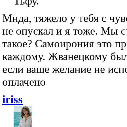
Тьфу.
Мнда, тяжело у тебя с чу
не опускал и я тоже. Мы с
такое? Самоирония это пр
каждому. Жванецкому был
если ваше желание не исп
оплачено
iriss