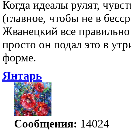
Когда идеалы рулят, чувс
(главное, чтобы не в бесс
Жванецкий все правильно 
просто он подал это в ут
форме.
Янтарь
Сообщения:
14024