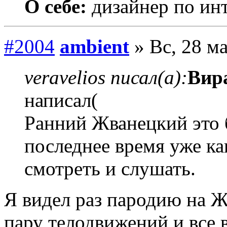
О себе:
дизайнер по ин
#2004
ambient
» Вс, 28 ма
veravelios писал(а):
Вир
написал(
Ранний Жванецкий это б
последнее время уже ка
смотреть и слушать.
Я видел раз пародию на Ж
пару телодвижений и все в