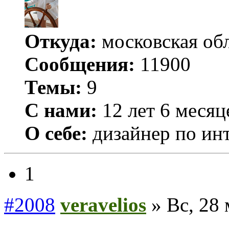
Откуда:
московская обл
Сообщения:
11900
Темы:
9
С нами:
12 лет 6 месяц
О себе:
дизайнер по ин
1
#2008
veravelios
» Вс, 28 