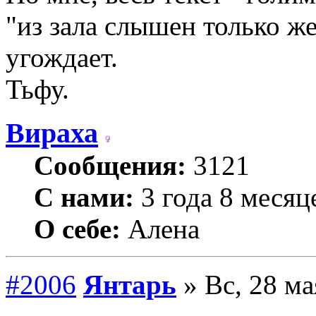
"из зала слышен только ж
угождает.
Тьфу.
Вираха
Сообщения:
3121
С нами:
3 года 8 месяц
О себе:
Алена
#2006
Янтарь
» Вс, 28 ма