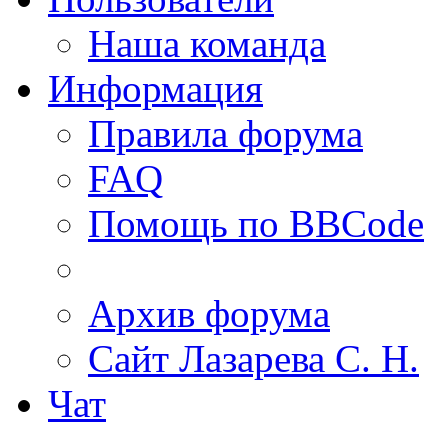
Наша команда
Информация
Правила форума
FAQ
Помощь по BBCode
Архив форума
Сайт Лазарева С. Н.
Чат