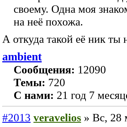
своему. Одна моя знако
на неё похожа.
А откуда такой её ник ты 
ambient
Сообщения:
12090
Темы:
720
С нами:
21 год 7 месяц
#2013
veravelios
» Вс, 28 