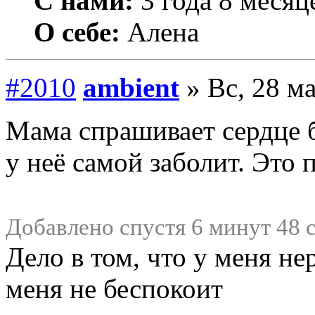
С нами:
3 года 8 месяц
О себе:
Алена
#2010
ambient
» Вс, 28 ма
Мама спрашивает сердце б
у неё самой заболит. Это 
Добавлено спустя 6 минут 48 
Дело в том, что у меня не
меня не беспокоит