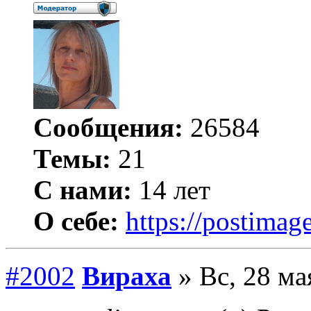
Сообщения:
26584
Темы:
21
С нами:
14 лет
О себе:
https://postimage
#2002
Вираха
» Вс, 28 ма