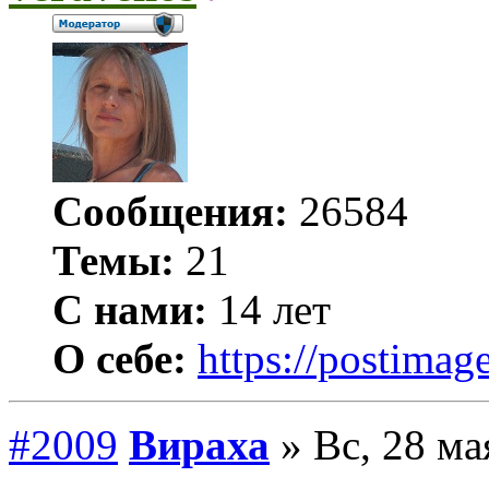
Сообщения:
26584
Темы:
21
С нами:
14 лет
О себе:
https://postimage
#2009
Вираха
» Вс, 28 ма