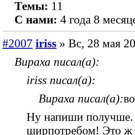
Темы:
11
С нами:
4 года 8 месяц
#2007
iriss
» Вс, 28 мая 20
Вираха писал(а):
iriss писал(а):
Вираха писал(а):
во
Ну напиши получше.
ширпотребом! Это ж 