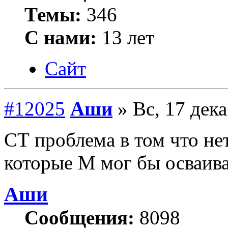
Темы:
346
С нами:
13 лет
Сайт
#12025
Аши
» Вс, 17 дека
СТ проблема в том что не
которые М мог бы осваива
Аши
Сообщения:
8098