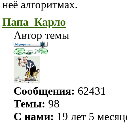
неё алгоритмах.
Папа_Карло
Автор темы
Сообщения:
62431
Темы:
98
С нами:
19 лет 5 месяц