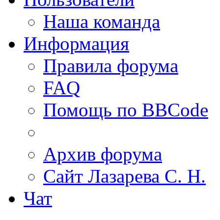
Наша команда
Информация
Правила форума
FAQ
Помощь по BBCode
Архив форума
Сайт Лазарева С. Н.
Чат