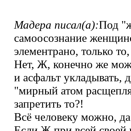
Мадера писал(а):
Под "
самоосознание женщино
элементрано, только то,
Нет, Ж, конечно же мож
и асфальт укладывать, 
"мирный атом расщепля
запретить то?!
Всё человеку можно, да
Если Ж при всей своей 