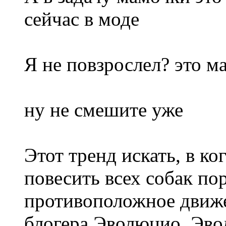
сейчас в моде
Я не повзрослел? это м
ну не смешите уже
Этот тренд искать, в ко
повесить всех собак по
противоположное движе
блогера Эволюцио. Эво