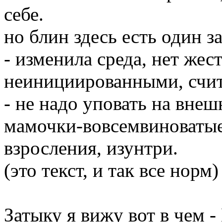
себе.
но блин здесь есть один за
- изменила среда, нет же
неинициированными, счит
- не надо уповать на вне
мамочки-вовсемвиноватые)
взросления, изунтри.
(это текст, и так все норм)
Затыку я вижу вот в чем 