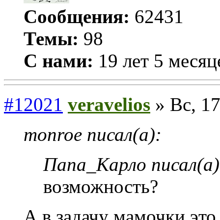
Сообщения:
62431
Темы:
98
С нами:
19 лет 5 месяц
#12021
veravelios
» Вс, 17
monroe писал(а):
Папа_Карло писал(а)
возможность?
А в задачу мамочки это