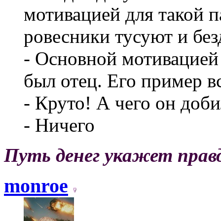
мотивацией для такой па
ровесники тусуют и без
- Основной мотивацией 
был отец. Его пример в
- Круто! А чего он доб
- Ничего
Путь денег укажет прав
monroe