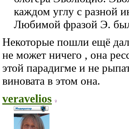
каждом углу с разной и
Любимой фразой Э. был
Некоторые пошли ещё да
не может ничего , она рес
этой парадигме и не рыпа
виновата в этом она.
veravelios