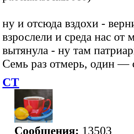
ну и отсюда вздохи - верн
взрослели и среда нас от
вытянула - ну там патриар
Семь раз отмерь, один — 
СТ
Сообщения:
13503