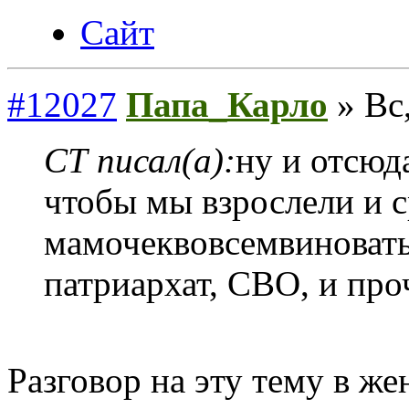
Сайт
#12027
Папа_Карло
» Вс,
СТ писал(а):
ну и отсюда
чтобы мы взрослели и с
мамочеквовсемвиноваты
патриархат, СВО, и про
Разговор на эту тему в ж