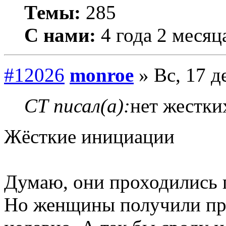
Темы:
285
С нами:
4 года 2 месяц
#12026
monroe
» Вс, 17 д
СТ писал(а):
нет жестки
Жёсткие инициации
Думаю, они проходились 
Но женщины получили пра