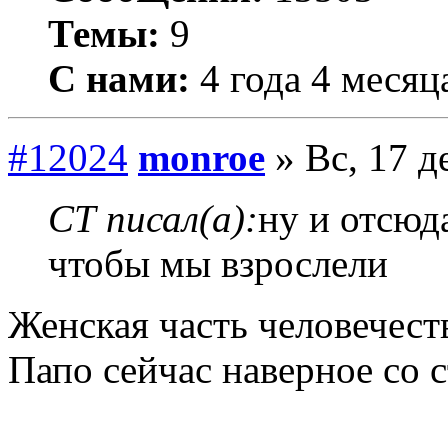
Темы:
9
С нами:
4 года 4 месяц
#12024
monroe
» Вс, 17 д
СТ писал(а):
ну и отсюда
чтобы мы взрослели
Женская часть человечеств
Папо сейчас наверное со 