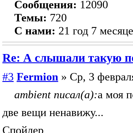
Сообщения:
12090
Темы:
720
С нами:
21 год 7 месяц
Re: А слышали такую пе
#3
Fermion
» Ср, 3 феврал
ambient писал(а):
а моя п
две вещи ненавижу...
Спойлер