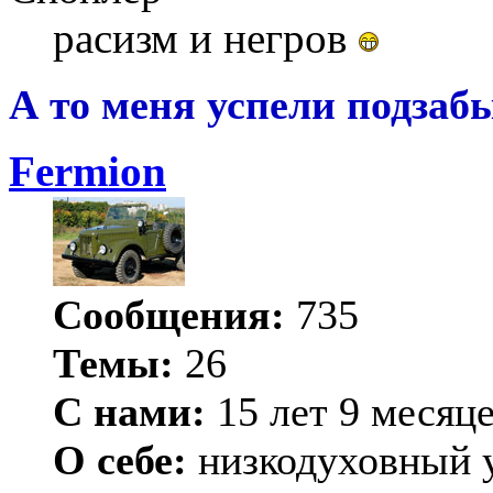
расизм и негров
А то меня успели подзабы
Fermion
Сообщения:
735
Темы:
26
С нами:
15 лет 9 месяц
О себе:
низкодуховный 