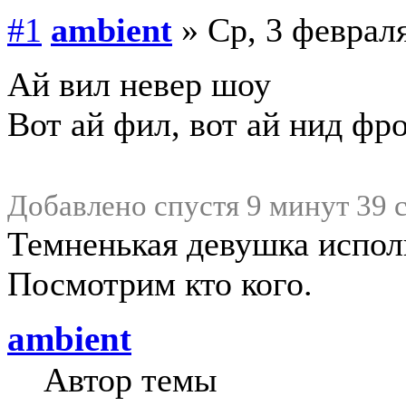
#1
ambient
» Ср, 3 февраля
Ай вил невер шоу
Вот ай фил, вот ай нид фр
Добавлено спустя 9 минут 39 
Темненькая девушка исполн
Посмотрим кто кого.
ambient
Автор темы