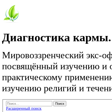
Диагностика кармы.
Мировоззренческий экс-о
посвящённый изучению и 
практическому применению
изучению религий и течен
Расширенный поиск