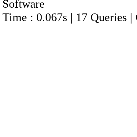
Software
Time : 0.067s | 17 Queries |