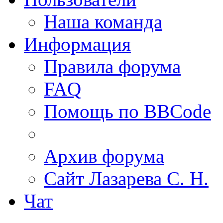
Наша команда
Информация
Правила форума
FAQ
Помощь по BBCode
Архив форума
Сайт Лазарева С. Н.
Чат