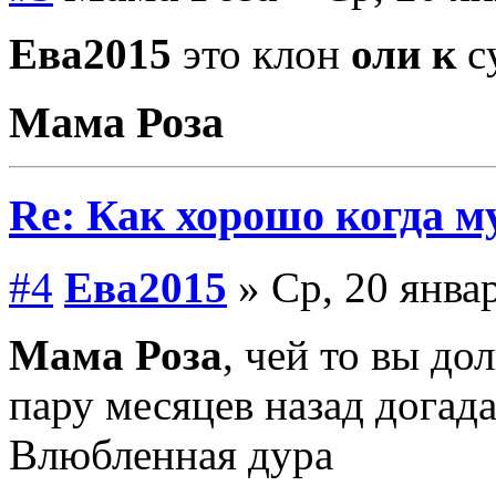
Ева2015
это клон
оли к
c
Мама Роза
Re: Как хорошо когда му
#4
Ева2015
» Ср, 20 январ
Мама Роза
, чей то вы до
пару месяцев назад догад
Влюбленная дура