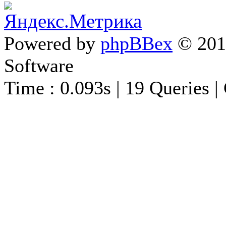
Powered by
phpBBex
© 20
Software
Time : 0.093s | 19 Queries |