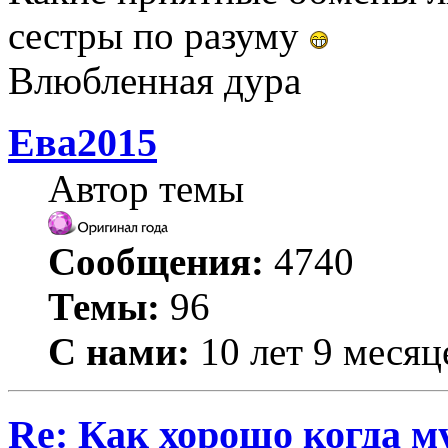
сестры по разуму
Влюбленная дура
Ева2015
Автор темы
Сообщения:
4740
Темы:
96
С нами:
10 лет 9 месяц
Re: Как хорошо когда му