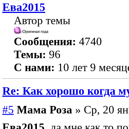
Ева2015
Автор темы
Сообщения:
4740
Темы:
96
С нами:
10 лет 9 месяц
Re: Как хорошо когда му
#5
Мама Роза
» Ср, 20 ян
Ева2015
, да мне как то п