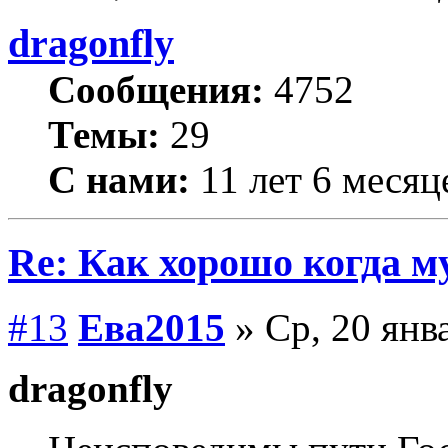
dragonfly
Сообщения:
4752
Темы:
29
С нами:
11 лет 6 месяц
Re: Как хорошо когда му
#13
Ева2015
» Ср, 20 янв
dragonfly