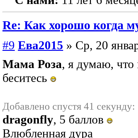
Re: Как хорошо когда му
#9
Ева2015
» Ср, 20 январ
Мама Роза
, я думаю, что
беситесь
Добавлено спустя 41 секунду:
dragonfly
, 5 баллов
Влюбленная дура