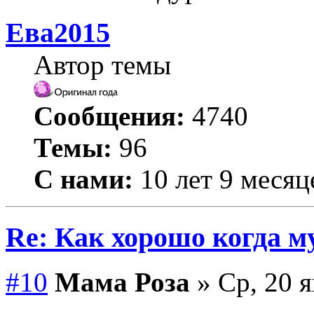
Ева2015
Автор темы
Сообщения:
4740
Темы:
96
С нами:
10 лет 9 месяц
Re: Как хорошо когда му
#10
Мама Роза
» Ср, 20 я