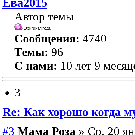
Ева2015
Автор темы
Сообщения:
4740
Темы:
96
С нами:
10 лет 9 месяц
3
Re: Как хорошо когда му
#3
Мама Роза
» Ср, 20 ян