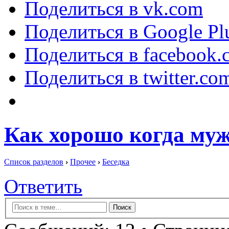
Поделиться в vk.com
Поделиться в Google Pl
Поделиться в facebook.
Поделиться в twitter.co
Как хорошо когда мужч
Список разделов
›
Прочее
›
Беседка
Ответить