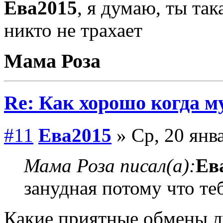
Ева2015
, я думаю, ты так
никто не трахает
Мама Роза
Re: Как хорошо когда му
#11
Ева2015
» Ср, 20 янв
Мама Роза писал(а):
Ев
занудная потому что теб
Какие приятные обмены л