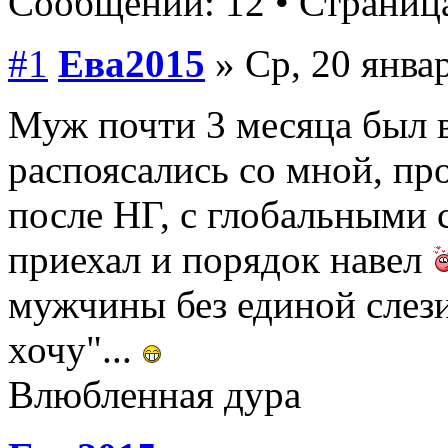
Сообщений: 12 • Страница
#1
Ева2015
» Ср, 20 январ
Муж почти 3 месяца был 
распоясались со мной, п
после НГ, с глобальными с
приехал и порядок навел
мужчины без единой слези
хочу"...
Влюбленная дура