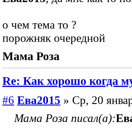
о чем тема то ?
порожняк очередной
Мама Роза
Re: Как хорошо когда му
#6
Ева2015
» Ср, 20 январ
Мама Роза писал(а):
Ев