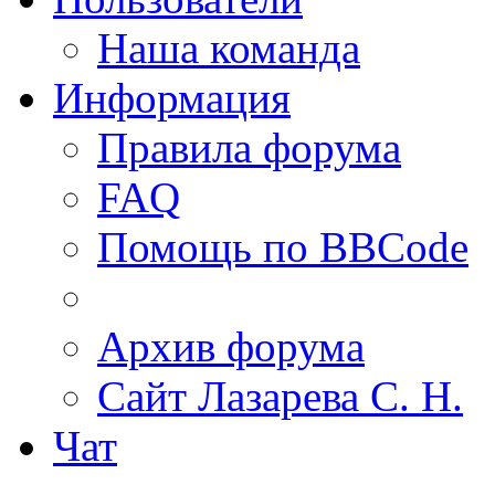
Наша команда
Информация
Правила форума
FAQ
Помощь по BBCode
Архив форума
Сайт Лазарева С. Н.
Чат