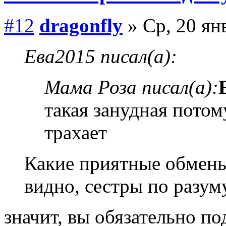
#12
dragonfly
» Ср, 20 ян
Ева2015 писал(а):
Мама Роза писал(а):
такая занудная потом
трахает
Какие приятные обмены
видно, сестры по разу
значит, вы обязательно п