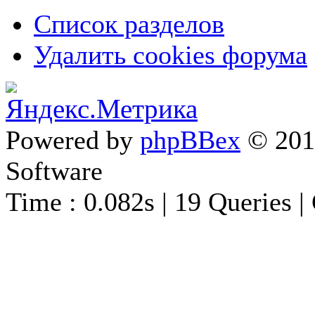
Список разделов
Удалить cookies форума
Powered by
phpBBex
© 20
Software
Time : 0.082s | 19 Queries |