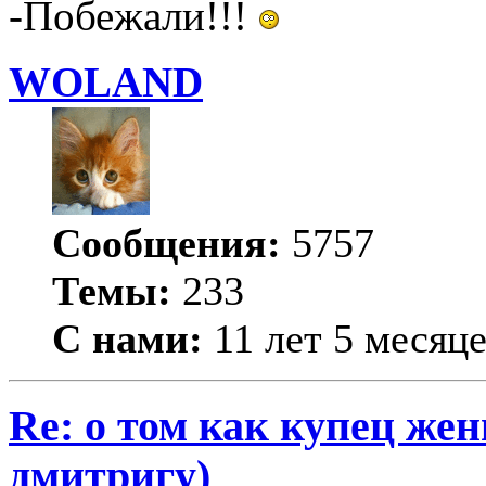
-Побежали!!!
WOLAND
Сообщения:
5757
Темы:
233
С нами:
11 лет 5 месяц
Re: о том как купец жен
дмитригу)