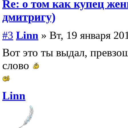
Re: о том как купец жен
дмитригу)
#3
Linn
» Вт, 19 января 201
Вот это ты выдал, превзош
слово
Linn