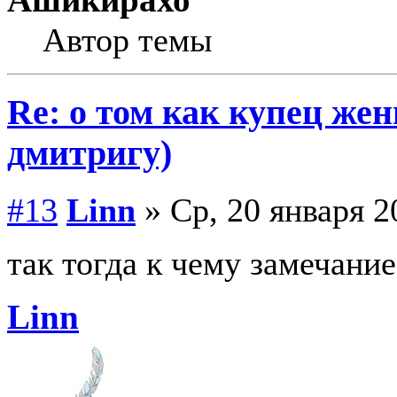
Ашикирахо
Автор темы
Re: о том как купец жен
дмитригу)
#13
Linn
» Ср, 20 января 2
так тогда к чему замечание
Linn