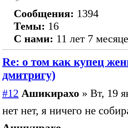
Сообщения:
1394
Темы:
16
С нами:
11 лет 7 месяц
Re: о том как купец жен
дмитригу)
#12
Ашикирахо
» Вт, 19 я
нет нет, я ничего не соби