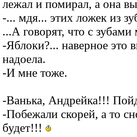
лежал и помирал, а она вы
-... мдя... этих ложек из 
...А говорят, что с зубам
-Яблоки?... наверное это 
надоела.
-И мне тоже.
-Ванька, Андрейка!!! Пой
-Побежали скорей, а то с
будет!!!