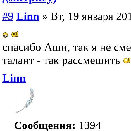
#9
Linn
» Вт, 19 января 201
спасибо Аши, так я не сме
талант - так рассмешить
Linn
Сообщения:
1394