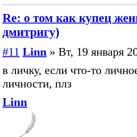
Re: о том как купец жен
дмитригу)
#11
Linn
» Вт, 19 января 2
в личку, если что-то лично
личности, плз
Linn