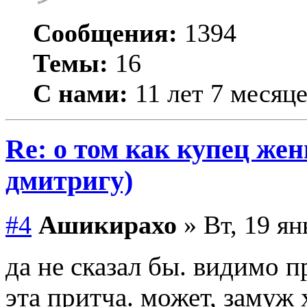
Сообщения:
1394
Темы:
16
С нами:
11 лет 7 месяц
Re: о том как купец жен
дмитригу)
#4
Ашикирахо
» Вт, 19 ян
да не сказал бы. видимо 
эта притча. может, замуж