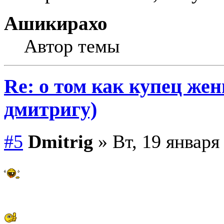
Ашикирахо
Автор темы
Re: о том как купец жен
дмитригу)
#5
Dmitrig
» Вт, 19 января