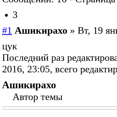
3
#1
Ашикирахо
» Вт, 19 ян
цук
Последний раз редактиров
2016, 23:05, всего редакти
Ашикирахо
Автор темы