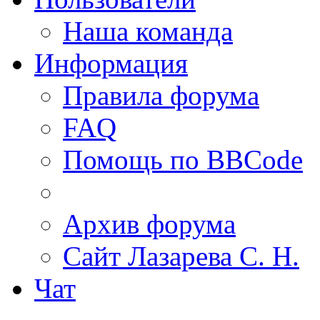
Наша команда
Информация
Правила форума
FAQ
Помощь по BBCode
Архив форума
Сайт Лазарева С. Н.
Чат