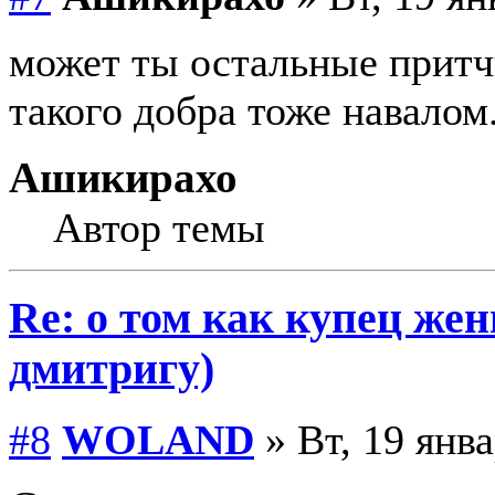
может ты остальные притч
такого добра тоже навалом
Ашикирахо
Автор темы
Re: о том как купец жен
дмитригу)
#8
WOLAND
» Вт, 19 янва