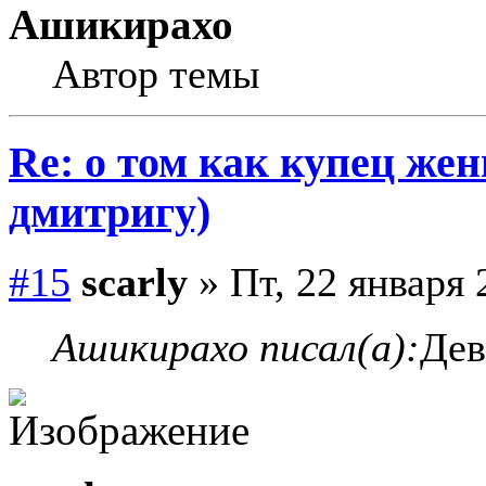
Ашикирахо
Автор темы
Re: о том как купец жен
дмитригу)
#15
scarly
» Пт, 22 января 
Ашикирахо писал(а):
Дев