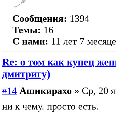
Сообщения:
1394
Темы:
16
С нами:
11 лет 7 месяц
Re: о том как купец жен
дмитригу)
#14
Ашикирахо
» Ср, 20 я
ни к чему. просто есть.