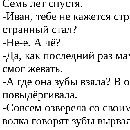
Семь лет спустя.
-Иван, тебе не кажется ст
странный стал?
-Не-е. А чё?
-Да, как последний раз ма
смог жевать.
-А где она зубы взяла? В 
повыдёргивала.
-Совсем озверела со свои
волка говорят зубы вырвал