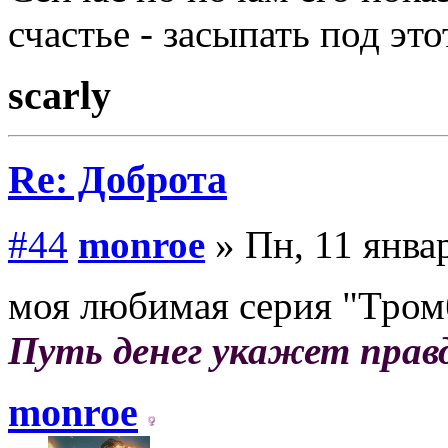
счастье - засыпать под этот
scarly
Re: Доброта
#44
monroe
» Пн, 11 янва
моя любимая серия "Тром
Путь денег укажет прав
monroe