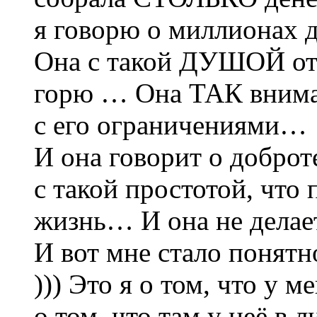
я говорю о миллионах д
Она с такой ДУШОЙ отн
горю … Она ТАК внимат
с его ограничениями…
И она говорит о доброт
с такой простотой, что 
жизнь… И она не делает
И вот мне стало понятн
))) Это я о том, что у 
о том, что там у неё в