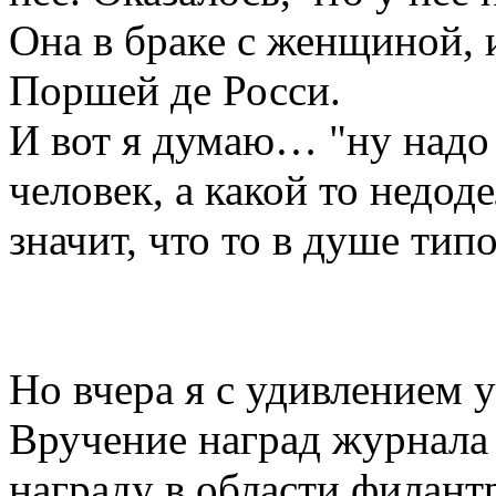
Она в браке с женщиной, 
Поршей де Росси.
И вот я думаю… "ну надо 
человек, а какой то недо
значит, что то в душе тип
Но вчера я с удивлением 
Вручение наград журнала 
награду в области филантр