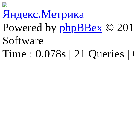
Powered by
phpBBex
© 20
Software
Time : 0.078s | 21 Queries |