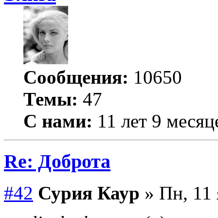
Сообщения:
10650
Темы:
47
С нами:
11 лет 9 месяц
Re: Доброта
#42
Сурия Каур
» Пн, 11 