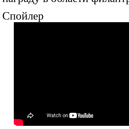
Спойлер