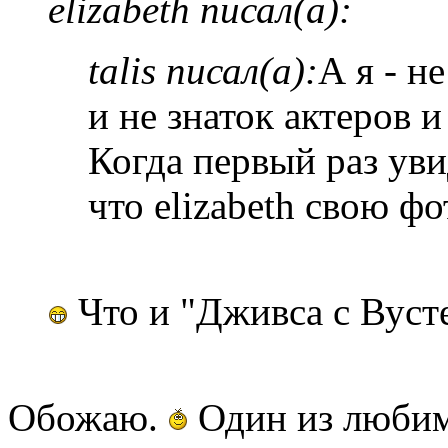
elizabeth писал(а):
talis писал(а):
А я - н
и не знаток актеров и
Когда первый раз уви
что elizabeth свою ф
Что и "Дживса с Вусте
Обожаю.
Один из любим