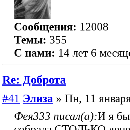
Сообщения:
12008
Темы:
355
С нами:
14 лет 6 месяц
Re: Доброта
#41
Элиза
» Пн, 11 января
Фея333 писал(а):
И я бы
собрала СТОЛЬКО денег