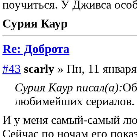
поучиться. У Дживса осо
Сурия Каур
Re: Доброта
#43
scarly
» Пн, 11 января
Сурия Каур писал(а):
Об
любимейших сериалов.
И у меня самый-самый л
Сейчас по ночам его показ