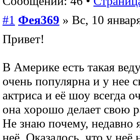
Сообщений: 46 •
Страница
#1
Фея369
» Вс, 10 январ
Привет!
В Америке есть такая вед
очень популярна и у нее 
актриса и её шоу всегда о
она хорошо делает свою 
Не знаю почему, недавно 
неё. Оказалось, что у неё