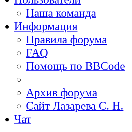
Наша команда
Информация
Правила форума
FAQ
Помощь по BBCode
Архив форума
Сайт Лазарева С. Н.
Чат