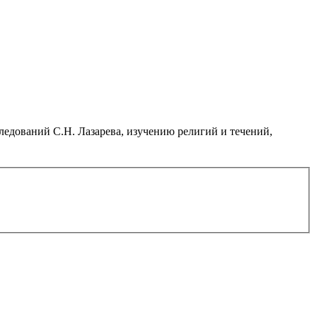
дований С.Н. Лазарева, изучению религий и течений,