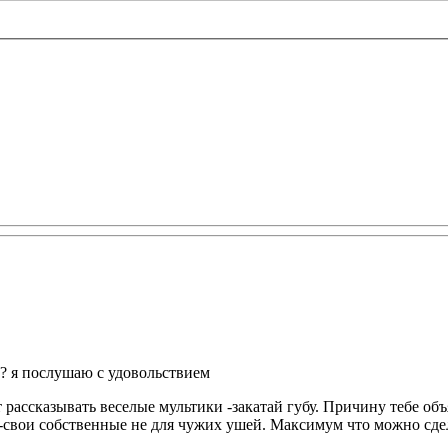
ме? я послушаю с удовольствием
т рассказывать веселые мультики -закатай губу. Причину тебе о
 -свои собственные не для чужих ушей. Максимум что можно сдел