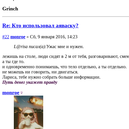
Grinch
Re: Кто использовал аяваску?
#22
monroe
» Сб, 9 января 2016, 14:23
L@risa писал(а):
Ужас мне и нужен.
лежишь на столе, люди сидят в 2 м от тебя, разговаривают, сме
а ты где то.
и одновременно понимаешь, что тело отдельно, а ты отдельно.
не можешь ни говорить, ни двигаться.
Лариса, тебе нужно собрать больше информации.
Путь денег укажет правду
monroe