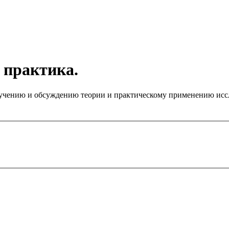
 практика.
чению и обсуждению теории и практическому применению иссле