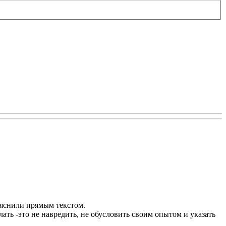
бъяснили прямым текстом.
ать -это не навредить, не обусловить своим опытом и указать