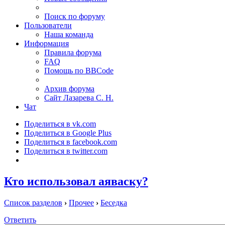
Поиск по форуму
Пользователи
Наша команда
Информация
Правила форума
FAQ
Помощь по BBCode
Архив форума
Сайт Лазарева С. Н.
Чат
Поделиться в vk.com
Поделиться в Google Plus
Поделиться в facebook.com
Поделиться в twitter.com
Кто использовал аяваску?
Список разделов
›
Прочее
›
Беседка
Ответить