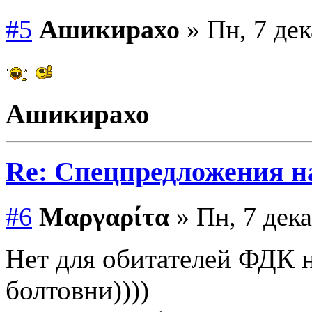
#5
Ашикирахо
» Пн, 7 дек
Ашикирахо
Re: Спецпредложения 
#6
Μαργαρίτα
» Пн, 7 дека
Нет для обитателей ФДК н
болтовни))))