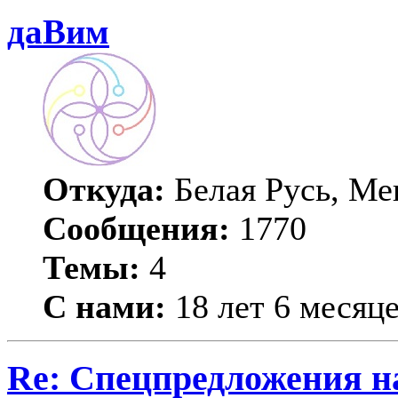
даВим
Откуда:
Белая Русь, Ме
Сообщения:
1770
Темы:
4
С нами:
18 лет 6 месяц
Re: Спецпредложения 