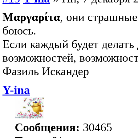
Μαργαρίτα
, они страшные
боюсь.
Если каждый будет делать 
возможностей, возможност
Фазиль Искандер
Y-ina
Сообщения:
30465