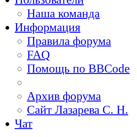
Наша команда
Информация
Правила форума
FAQ
Помощь по BBCode
Архив форума
Сайт Лазарева С. Н.
Чат