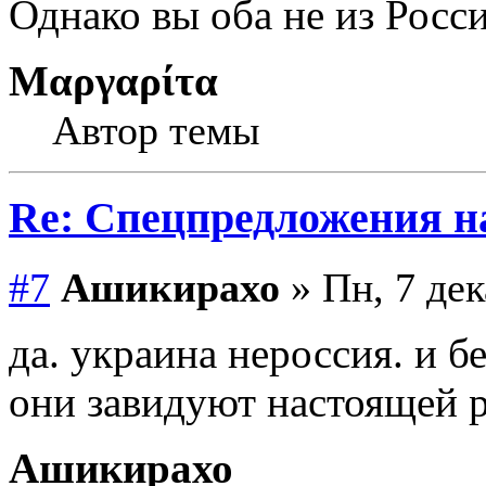
Однако вы оба не из Росс
Μαργαρίτα
Автор темы
Re: Спецпредложения 
#7
Ашикирахо
» Пн, 7 дек
да. украина нероссия. и бе
они завидуют настоящей 
Ашикирахо