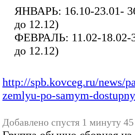
ЯНВАРЬ: 16.10-23.01- 36
до 12.12)
ФЕВРАЛЬ: 11.02-18.02-3
до 12.12)
http://spb.kovceg.ru/news/
zemlyu-po-samym-dostupny
Добавлено спустя 1 минуту 45
Группа обычно сборная из