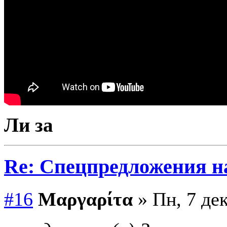
Ли за
Re: Спецпредложения 
#16
Μαργαρίτα
» Пн, 7 дек