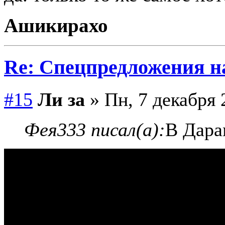
Ашикирахо
Re: Спецпредложения 
#15
Ли за
» Пн, 7 декабря 
Фея333 писал(а):
В Дара