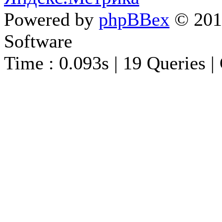
Powered by
phpBBex
© 20
Software
Time : 0.093s | 19 Queries |