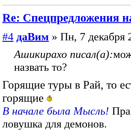
Re: Спецпредложения 
#4
даВим
» Пн, 7 декабря 
Ашикирахо писал(а):
мож
назвать то?
Горящие туры в Рай, то ес
горящие
В начале была Мысль!
Пра
ловушка для демонов.