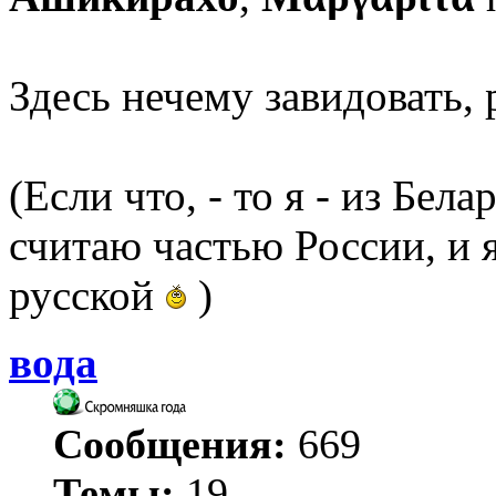
Здесь нечему завидовать, 
(Если что, - то я - из Бел
считаю частью России, и я
русской
)
вода
Сообщения:
669
Темы:
19