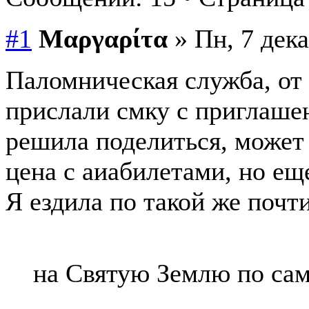
#1
Μαργαρίτα
» Пн, 7 дека
Паломническая служба, от 
прислали смку с приглаше
решила поделиться, может 
цена с аиабилетами, но е
Я ездила по такой же почт
на Святую Землю по са