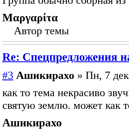
Μαργαρίτα
Автор темы
Re: Спецпредложения 
#3
Ашикирахо
» Пн, 7 дек
как то тема некрасиво звуч
святую землю. может как т
Ашикирахо