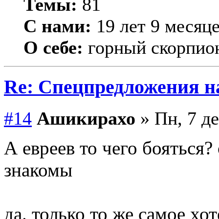
Темы:
81
С нами:
19 лет 9 месяц
О себе:
горный скорпио
Re: Спецпредложения 
#14
Ашикирахо
» Пн, 7 де
А евреев то чего бояться?
знакомы
да. только то же самое хот