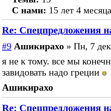
С нами:
15 лет 4 месяц
Re: Спецпредложения 
#9
Ашикирахо
» Пн, 7 дек
я не к тому. все мы конеч
завидовать надо греции
Ашикирахо
Re: Спецпредложения 