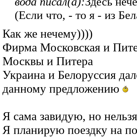
вода писал(а):
Здесь нече
(Если что, - то я - из Бе
Как же нечему))))
Фирма Московская и Пите
Москвы и Питера
Украина и Белоруссия дал
данному предложению
Я сама завидую, но нельзя
Я планирую поездку на п