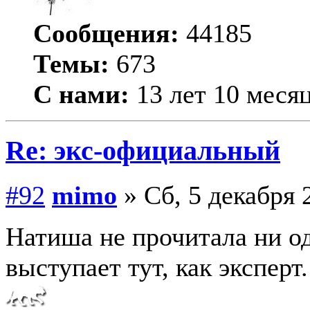
Сообщения:
44185
Темы:
673
С нами:
13 лет 10 меся
Re: экс-официальный
#92
mimo
» Сб, 5 декабря 
Натиша не прочитала ни од
выступает тут, как эксперт.