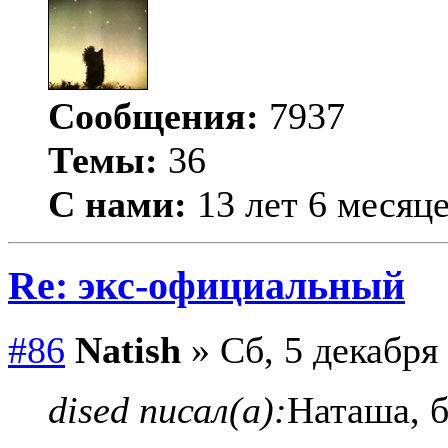
Сообщения:
7937
Темы:
36
С нами:
13 лет 6 месяц
Re: экс-официальный
#86
Natish
» Сб, 5 декабря 
dised писал(а):
Наташа, 