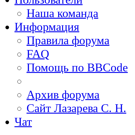
Наша команда
Информация
Правила форума
FAQ
Помощь по BBCode
Архив форума
Сайт Лазарева С. Н.
Чат