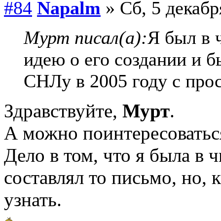
#84
Napalm
» Сб, 5 декабр
Мурт писал(а):
Я был в 
идею о его создании и б
СНЛу в 2005 году с прос
Здравствуйте,
Мурт
.
А можно поинтересоваться
Дело в том, что я была в ч
составлял то письмо, но, 
узнать.