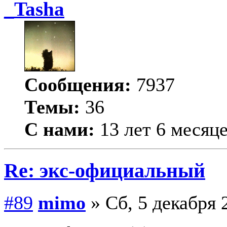
_Tasha
Сообщения:
7937
Темы:
36
С нами:
13 лет 6 месяц
Re: экс-официальный
#89
mimo
» Сб, 5 декабря 