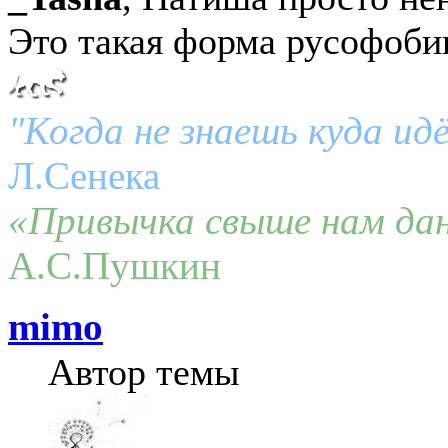
Это такая форма русофоби
"Когда не знаешь куда ид
Л.Сенека
«Привычка свыше нам дан
А.С.Пушкин
mimo
Автор темы