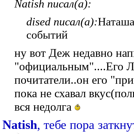
Natish писал(а):
dised писал(а):
Наташа
событий
ну вот Деж недавно нап
"официальным"....Его Л
почитатели..он его "при
пока не схавал вкус(пол
вся недолга
Natish
, тебе пора заткну