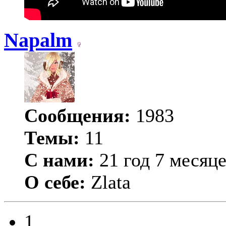
Napalm
Сообщения:
1983
Темы:
11
С нами:
21 год 7 месяц
О себе:
Zlata
1