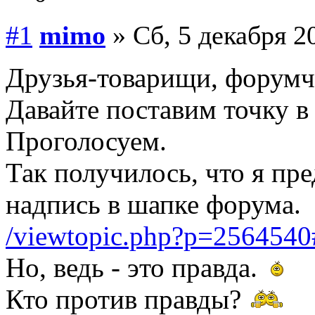
#1
mimo
» Сб, 5 декабря 2
Друзья-товарищи, форумч
Давайте поставим точку в 
Проголосуем.
Так получилось, что я пр
надпись в шапке форума.
/viewtopic.php?p=256454
Но, ведь - это правда.
Кто против правды?