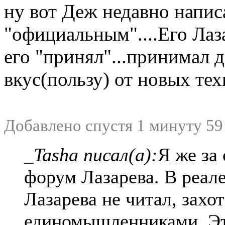
ну вот Деж недавно напис
"официальным"....Его Лаз
его "принял"...принимал д
вкус(пользу) от новых тех
Добавлено спустя 1 минуту 59
_Tasha писал(а):
Я же за
форум Лазарева. В реал
Лазарева не читал, захо
единомышленниками. Эт