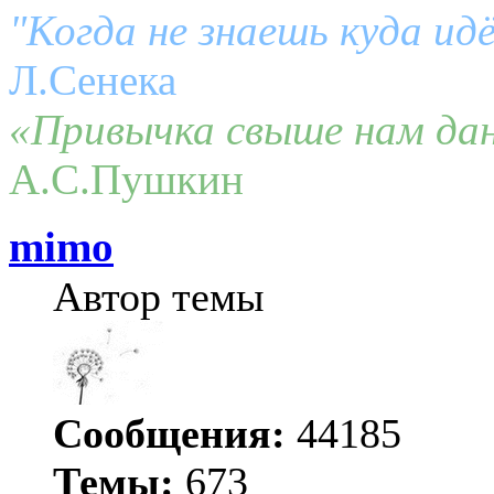
"Когда не знаешь куда ид
Л.Сенека
«Привычка свыше нам дан
А.С.Пушкин
mimo
Автор темы
Сообщения:
44185
Темы:
673