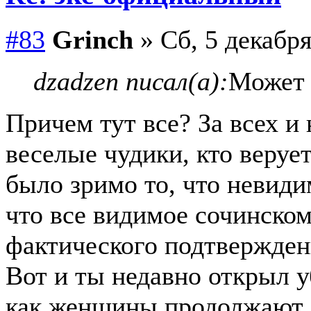
#83
Grinch
» Сб, 5 декабря
dzadzen писал(а):
Может 
Причем тут все? За всех и 
веселые чудики, кто веруе
было зримо то, что невиди
что все видимое сочинском
фактического подтверждени
Вот и ты недавно открыл 
как женщины продолжают ,