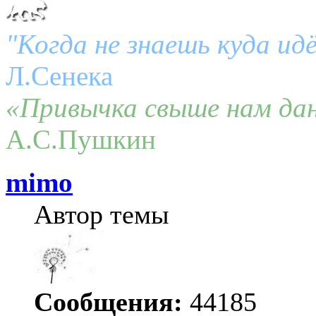
"Когда не знаешь куда ид
Л.Сенека
«Привычка свыше нам дан
А.С.Пушкин
mimo
Автор темы
Сообщения:
44185