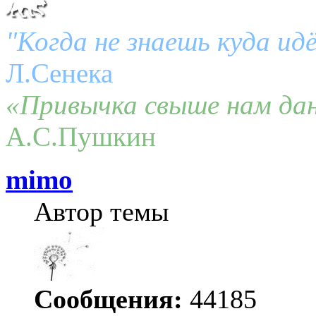
"Когда не знаешь куда ид
Л.Сенека
«Привычка свыше нам дан
А.С.Пушкин
mimo
Автор темы
Сообщения:
44185