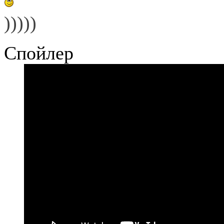
)))))
Спойлер