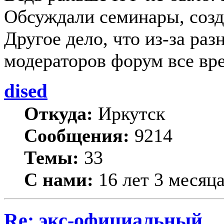
Обсуждали семинары, созд
Другое дело, что из-за р
модераторов форум все вр
dised
Откуда:
Иркутск
Сообщения:
9214
Темы:
33
С нами:
16 лет 3 месяц
Re: экс-официальный