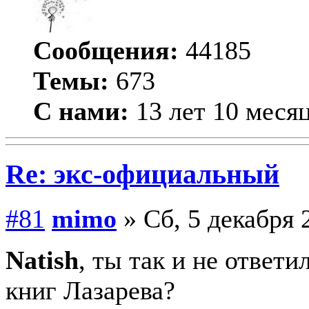
Сообщения:
44185
Темы:
673
С нами:
13 лет 10 меся
Re: экс-официальный
#81
mimo
» Сб, 5 декабря 
Natish
, ты так и не ответи
книг Лазарева?