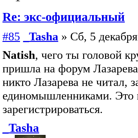
Re: экс-официальный
#85
_Tasha
» Сб, 5 декабря
Natish
, чего ты головой к
пришла на форум Лазарева
никто Лазарева не читал, з
единомышленниками. Это и
зарегистрироваться.
_Tasha