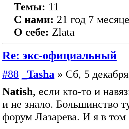
Темы:
11
С нами:
21 год 7 месяц
О себе:
Zlata
Re: экс-официальный
#88
_Tasha
» Сб, 5 декабря
Natish
, если кто-то и нав
и не знало. Большинство т
форум Лазарева. И я в том 