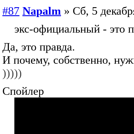
#87
Napalm
» Сб, 5 декабр
экс-официальный - это 
Да, это правда.
И почему, собственно, нуж
)))))
Спойлер