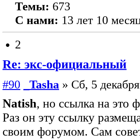
Темы:
673
С нами:
13 лет 10 меся
2
Re: экс-официальный
#90
_Tasha
» Сб, 5 декабря
Natish
, но ссылка на это 
Раз он эту ссылку размеща
своим форумом. Сам совет