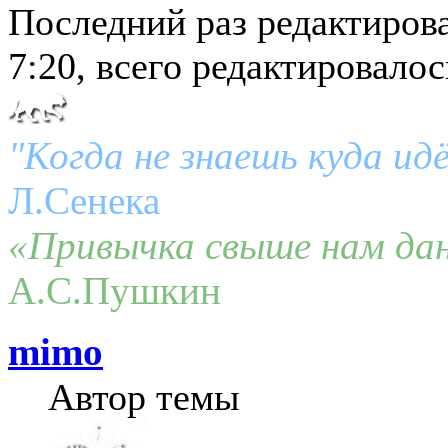
Последний раз редактиров
7:20, всего редактировалось
"Когда не знаешь куда ид
Л.Сенека
«Привычка свыше нам дан
А.С.Пушкин
mimo
Автор темы