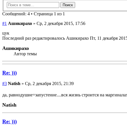
Сообщений: 4 • Страница 1 из 1
#1
Ашикирахо
» Ср, 2 декабря 2015, 17:56
цук
Последний раз редактировалось Ашикирахо Пт, 11 декабря 2015, 
Ашикирахо
Автор темы
Re: )))
#3
Natish
» Ср, 2 декабря 2015, 21:39
да, равнодушие=запустение....вся жизнь строится на маргинал
Natish
Re: )))