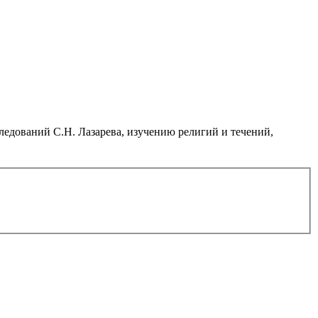
дований С.Н. Лазарева, изучению религий и течений,