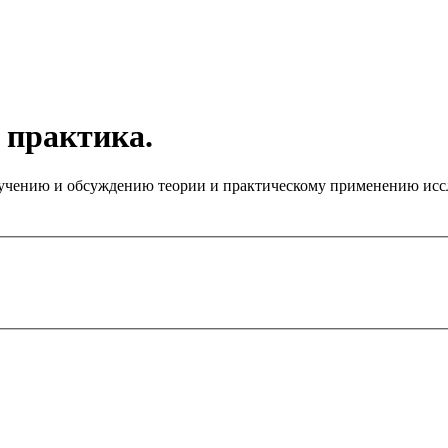
 практика.
чению и обсуждению теории и практическому применению иссле