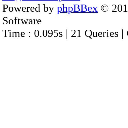
Powered by
phpBBex
© 20
Software
Time : 0.095s | 21 Queries |