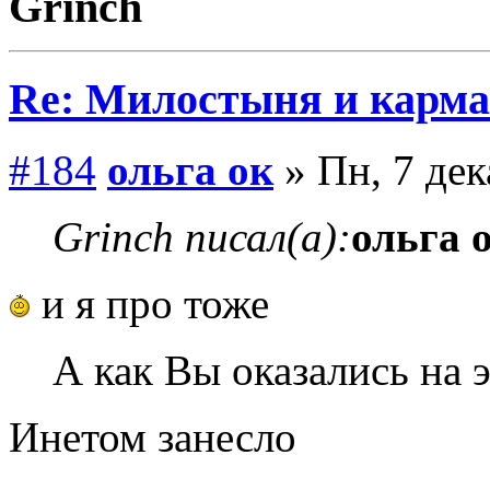
Grinch
Re: Милостыня и карма
#184
ольга ок
» Пн, 7 дек
Grinch писал(а):
ольга 
и я про тоже
А как Вы оказались на 
Инетом занесло