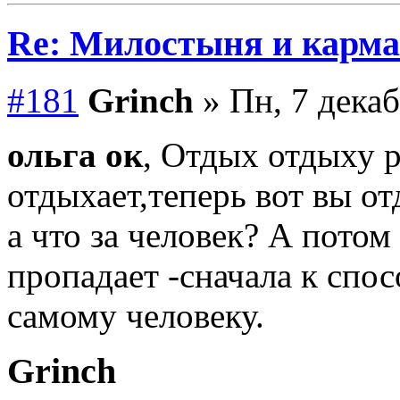
Re: Милостыня и карма
#181
Grinch
» Пн, 7 декаб
ольга ок
, Отдых отдыху 
отдыхает,теперь вот вы от
а что за человек? А потом
пропадает -сначала к спос
самому человеку.
Grinch