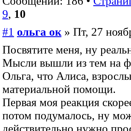
Сообщений: 186 •
Страниц
9
,
10
#1
ольга ок
» Пт, 27 нояб
Посвятите меня, ну реал
Мысли вышли из тем на ф
Ольга, что Алиса, взросл
материальной помощи.
Первая моя реакция скоре
потом подумалось, ну мож
действительно нужно прос