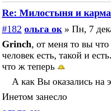
Re: Милостыня и карма
#182
ольга ок
» Пн, 7 дек
Grinch
, от меня то вы чт
человек есть, такой и есть
что ж теперь
А как Вы оказались на 
Инетом занесло