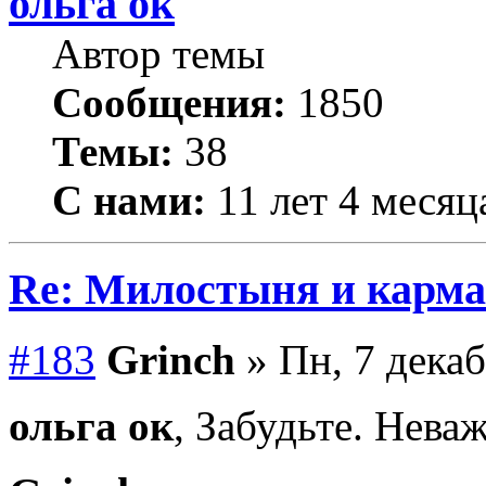
ольга ок
Автор темы
Сообщения:
1850
Темы:
38
С нами:
11 лет 4 месяц
Re: Милостыня и карма
#183
Grinch
» Пн, 7 декаб
ольга ок
, Забудьте. Нева