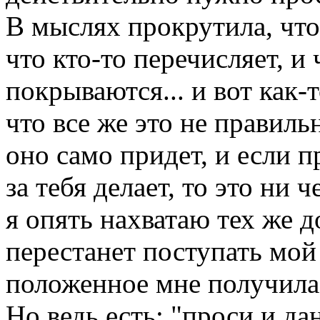
В мыслях прокрутила, что
что кто-то перечисляет, и
покрываются... и вот как-
что все же это не правиль
оно само придет, и если п
за тебя делает, то это ни 
я опять нахватаю тех же д
перестанет поступать мой 
положенное мне получила
Но ведь есть: "проси и да