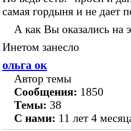
самая гордыня и не дает 
А как Вы оказались на 
Инетом занесло
ольга ок
Автор темы
Сообщения:
1850
Темы:
38
С нами:
11 лет 4 месяц