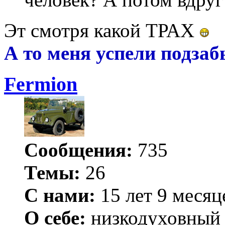
Эт смотря какой ТРАХ
А то меня успели подзабы
Fermion
Сообщения:
735
Темы:
26
С нами:
15 лет 9 месяц
О себе:
низкодуховный