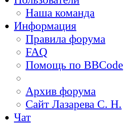
Наша команда
Информация
Правила форума
FAQ
Помощь по BBCode
Архив форума
Сайт Лазарева С. Н.
Чат