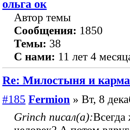
ольга ок
Автор темы
Сообщения:
1850
Темы:
38
С нами:
11 лет 4 месяц
Re: Милостыня и карма
#185
Fermion
» Вт, 8 дека
Grinch писал(а):
Всегда 
человек? А потом вдру