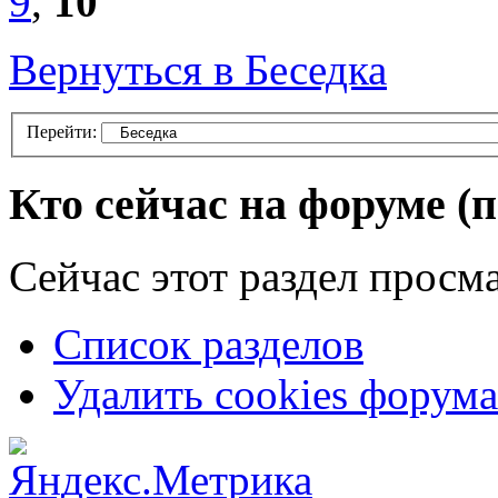
9
,
10
Вернуться в Беседка
Перейти:
Кто сейчас на форуме
(
Сейчас этот раздел просма
Список разделов
Удалить cookies форума