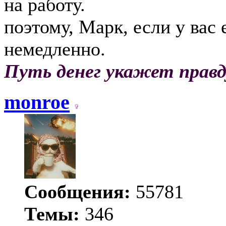
на работу.
поэтому, Марк, если у вас
немедленно.
Путь денег укажет правд
monroe
Сообщения:
55781
Темы:
346