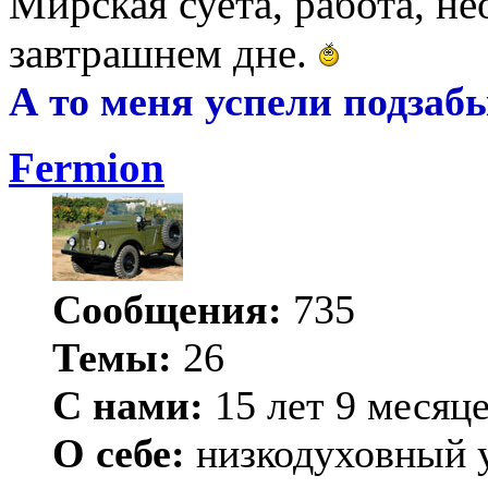
Мирская суета, работа, н
завтрашнем дне.
А то меня успели подзабы
Fermion
Сообщения:
735
Темы:
26
С нами:
15 лет 9 месяц
О себе:
низкодуховный 