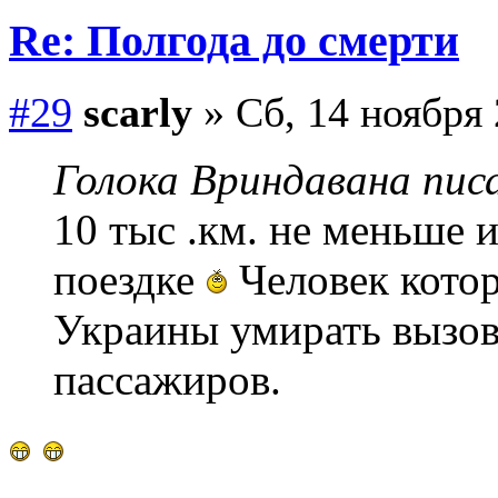
Re: Полгода до смерти
#29
scarly
» Сб, 14 ноября 
Голока Вриндавана писа
10 тыс .км. не меньше 
поездке
Человек котор
Украины умирать вызов
пассажиров.