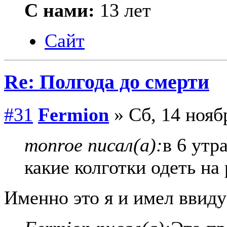
С нами:
13 лет
Сайт
Re: Полгода до смерти
#31
Fermion
» Сб, 14 нояб
monroe писал(а):
в 6 утр
какие колготки одеть на 
Именно это я и имел ввиду