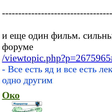
---------------------------------
и еще один фильм. сильны
форуме
/viewtopic.php?p=267596
- Все есть яд и все есть ле
одно другим
Око