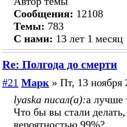
Автор темы
Сообщения:
12108
Темы:
783
С нами:
13 лет 1 месяц
Re: Полгода до смерти
#21
Марк
» Пт, 13 ноября 
lyaska писал(а):
а лучше 
Что бы вы стали делать,
вероятностью 99%?