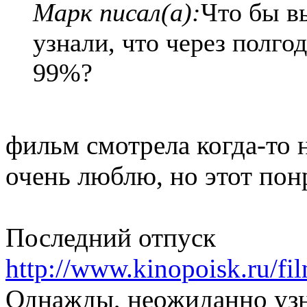
Марк писал(а):
Что бы вы
узнали, что через полго
99%?
фильм смотрела когда-то 
очень люблю, но этот пон
Последний отпуск
http://www.kinopoisk.ru/fi
Однажды, неожиданно узна