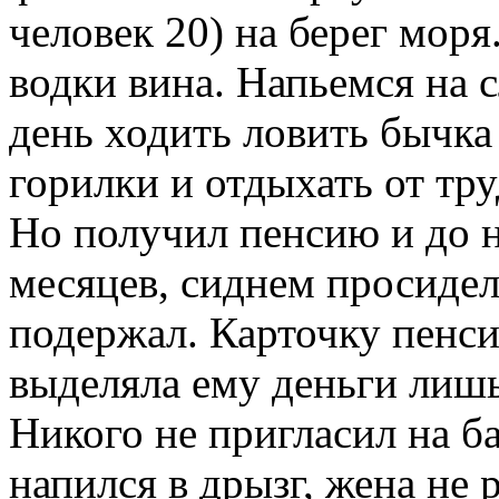
человек 20) на берег мор
водки вина. Напьемся на с
день ходить ловить бычка
горилки и отдыхать от тру
Но получил пенсию и до н
месяцев, сиднем просидел
подержал. Карточку пенс
выделяла ему деньги лишь
Никого не пригласил на ба
напился в дрызг, жена не 