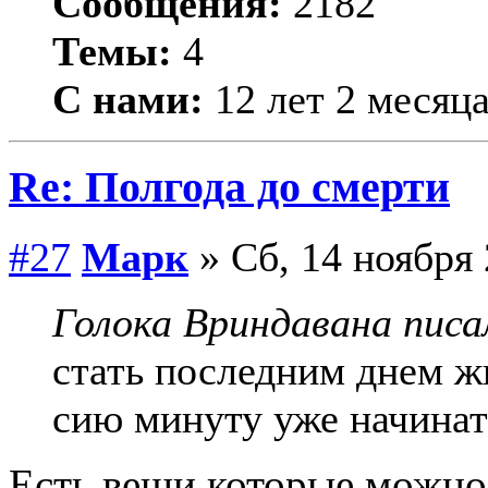
Сообщения:
2182
Темы:
4
С нами:
12 лет 2 месяц
Re: Полгода до смерти
#27
Марк
» Сб, 14 ноября 
Голока Вриндавана писа
стать последним днем ж
сию минуту уже начинат
Есть вещи которые можно 