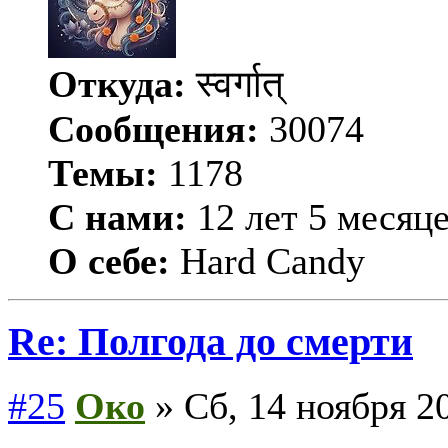
Откуда:
स्वर्गात्
Сообщения:
30074
Темы:
1178
С нами:
12 лет 5 месяц
О себе:
Hard Candy
Re: Полгода до смерти
#25
Око
» Сб, 14 ноября 20