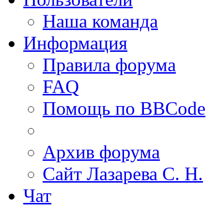
Наша команда
Информация
Правила форума
FAQ
Помощь по BBCode
Архив форума
Сайт Лазарева С. Н.
Чат