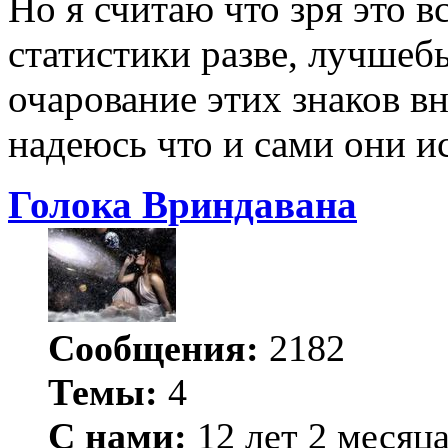
Но я считаю что зря это вс
статистики разве, лучше
очарование этих знаков в
надеюсь что и сами они ис
Голока Вриндавана
Сообщения:
2182
Темы:
4
С нами:
12 лет 2 месяц