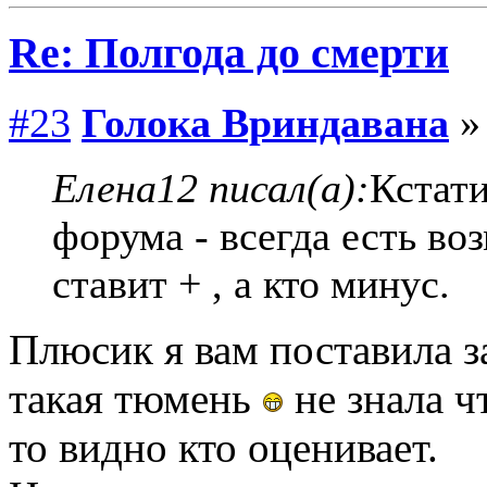
Re: Полгода до смерти
#23
Голока Вриндавана
» 
Елена12 писал(а):
Кстати
форума - всегда есть во
ставит + , а кто минус.
Плюсик я вам поставила з
такая тюмень
не знала ч
то видно кто оценивает.