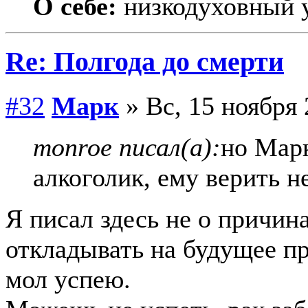
О себе:
низкодуховный 
Re: Полгода до смерти
#32
Марк
» Вс, 15 ноября 
monroe писал(а):
но Мар
алкоголик, ему верить н
Я писал здесь не о причина
откладывать на будущее пр
мол успею.