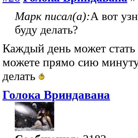
Марк писал(а):
А вот узн
буду делать?
Каждый день может стать
можете прямо сию минуту
делать
Голока Вриндавана