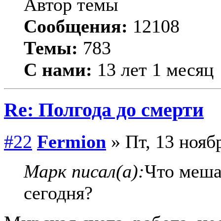
Автор темы
Сообщения:
12108
Темы:
783
С нами:
13 лет 1 месяц
Re: Полгода до смерти
#22
Fermion
» Пт, 13 нояб
Марк писал(а):
Что меша
сегодня?