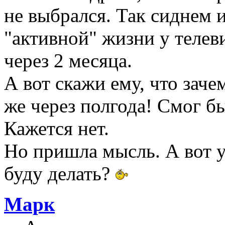
не выбрался. Так сиднем 
"активной" жизни у телеви
через 2 месяца.
А вот скажи ему, что зач
же через полгода! Смог б
Кажется нет.
Но пришла мысль. А вот у
буду делать?
Марк