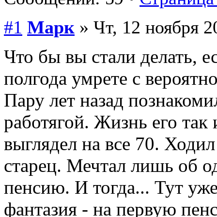
#1
Марк
» Чт, 12 ноября 2
Что бы вы стали делать, е
полгода умрете с вероятн
Пару лет назад познаком
работягой. Жизнь его так 
выглядел на все 70. Ходил
старец. Мечтал лишь об о
пенсию. И тогда... Тут уж
фантазия - на первую пенс