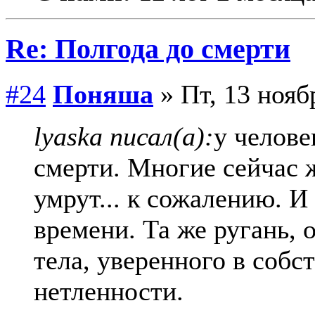
Re: Полгода до смерти
#24
Поняша
» Пт, 13 нояб
lyaska писал(а):
у челове
смерти. Многие сейчас ж
умрут... к сожалению. И 
времени. Та же ругань, 
тела, уверенного в собст
нетленности.