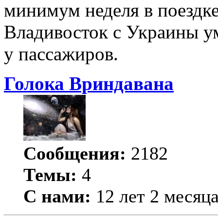
минимум неделя в поездк
Владивосток с Украины у
у пассажиров.
Голока Вриндавана
Сообщения:
2182
Темы:
4
С нами:
12 лет 2 месяц