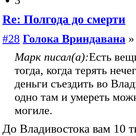
Re: Полгода до смерти
#28
Голока Вриндавана
» 
Марк писал(а):
Есть вещ
тогда, когда терять неч
деньги съездить во Вла
одно там и умереть можн
могиле.
До Владивостока вам 10 т