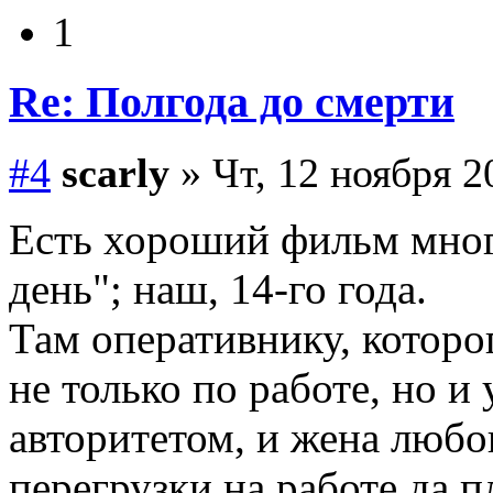
1
Re: Полгода до смерти
#4
scarly
» Чт, 12 ноября 2
Есть хороший фильм мно
день"; наш, 14-го года.
Там оперативнику, которо
не только по работе, но и
авторитетом, и жена любов
перегрузки на работе да 