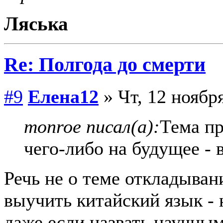
Ляська
Re: Полгода до смерти
#9
Елена12
» Чт, 12 ноября
monroe писал(а):
Тема пр
чего-либо на будущее - в
Речь не о теме откладывани
выучить китайский язык - 
даже если назвать научны