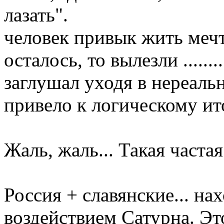
лазать".
человек привык жить мечт
осталось, то вылезли ......
заглушал уходя в нереальн
привело к логическому ит
Жаль, жаль... Такая частая
Россия + славянские... на
воздействием Сатурна. Эт