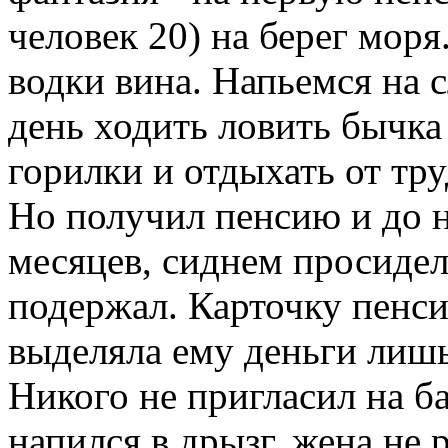
человек 20) на берег мор
водки вина. Напьемся на с
день ходить ловить бычка
горилки и отдыхать от тру
Но получил пенсию и до н
месяцев, сиднем просидел
подержал. Карточку пенс
выделяла ему деньги лишь
Никого не пригласил на ба
напился в дрызг, жена не 