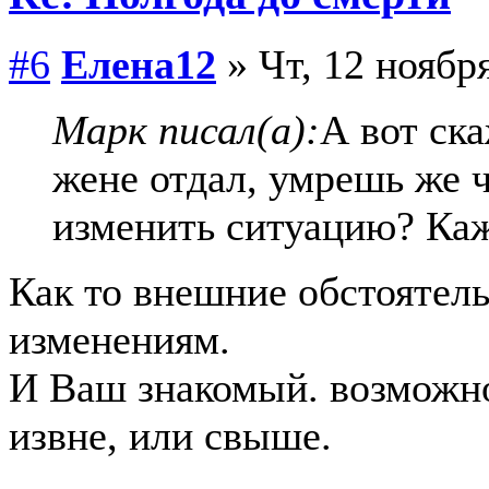
#6
Елена12
» Чт, 12 ноября
Марк писал(а):
А вот ск
жене отдал, умрешь же 
изменить ситуацию? Каж
Как то внешние обстоятель
изменениям.
И Ваш знакомый. возможно
извне, или свыше.