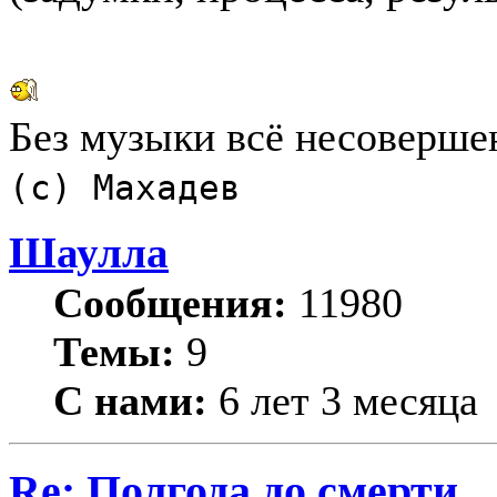
Без музыки всё несоверше
(с) Махадев
Шаулла
Сообщения:
11980
Темы:
9
С нами:
6 лет 3 месяца
Re: Полгода до смерти