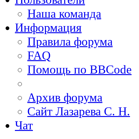
Наша команда
Информация
Правила форума
FAQ
Помощь по BBCode
Архив форума
Сайт Лазарева С. Н.
Чат