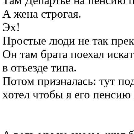
Там Департье на пенсию п
А жена строгая.
Эх!
Простые люди не так прек
Он там брата поехал искат
в отъезде типа.
Потом призналась: тут по
хотел чтобы я его пенсию