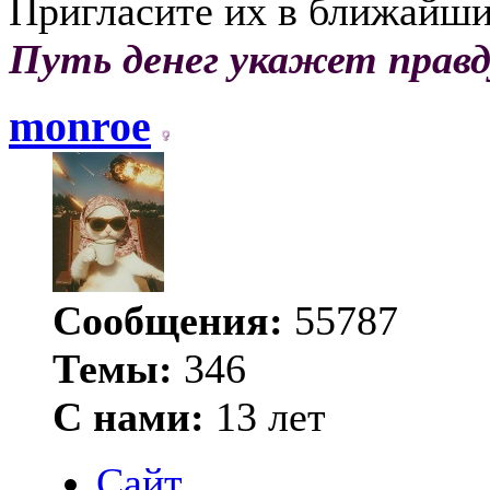
Пригласите их в ближайш
Путь денег укажет правд
monroe
Сообщения:
55787
Темы:
346
С нами:
13 лет
Сайт