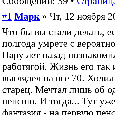
Сообщений: 59 •
Страница
#1
Марк
» Чт, 12 ноября 2
Что бы вы стали делать, е
полгода умрете с вероятн
Пару лет назад познаком
работягой. Жизнь его так 
выглядел на все 70. Ходил
старец. Мечтал лишь об о
пенсию. И тогда... Тут уж
фантазия - на первую пенс