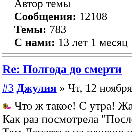
Автор темы
Сообщения:
12108
Темы:
783
С нами:
13 лет 1 месяц
Re: Полгода до смерти
#3
Джулия
» Чт, 12 ноября
Что ж такое! С утра! Жа
Как раз посмотрела "Пос