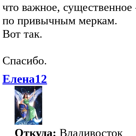
что важное, существенное -
по привычным меркам.
Вот так.
Спасибо.
Елена12
Откуда:
Владивосток