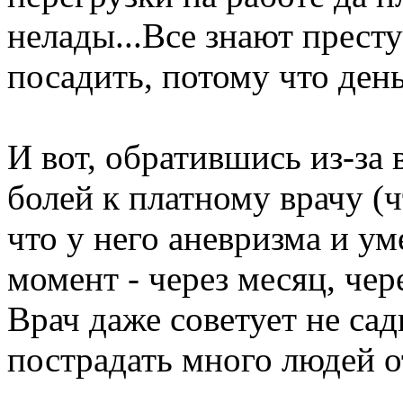
нелады...Все знают престу
посадить, потому что ден
И вот, обратившись из-за
болей к платному врачу (ч
что у него аневризма и у
момент - через месяц, чер
Врач даже советует не сад
пострадать много людей о