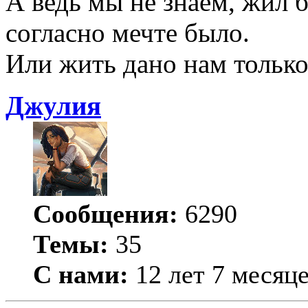
А ведь мы не знаем, жил б
согласно мечте было.
Или жить дано нам только
Джулия
Сообщения:
6290
Темы:
35
С нами:
12 лет 7 месяц