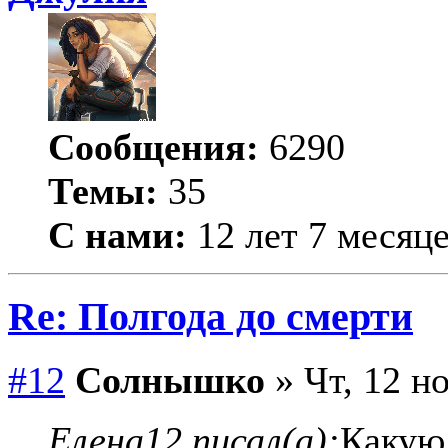
Сообщения:
6290
Темы:
35
С нами:
12 лет 7 месяц
Re: Полгода до смерти
#12
Солнышко
» Чт, 12 но
Елена12 писал(а):
Какую 