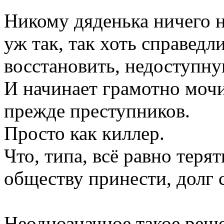
Никому дяденька ничего не
уж так, так хоть справедл
восстановить, недоступну
И начинает грамотно мочи
прежде преступников.
Просто как киллер.
Что, типа, всё равно терят
обществу принести, долг 
Неоднозначное такое реш