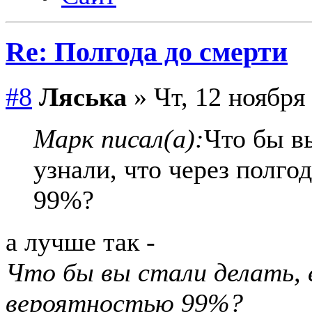
Re: Полгода до смерти
#8
Ляська
» Чт, 12 ноября
Марк писал(а):
Что бы вы
узнали, что через полго
99%?
а лучше так -
Что бы вы стали делать, 
вероятностью 99%?