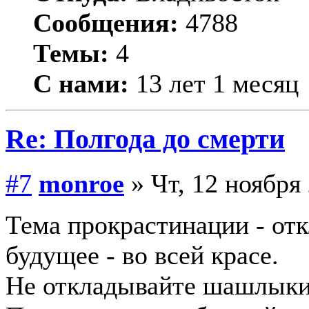
Сообщения:
4788
Темы:
4
С нами:
13 лет 1 месяц
Re: Полгода до смерти
#7
monroe
» Чт, 12 ноября 
Тема прокрастинации - от
будущее - во всей красе.
Не откладывайте шашлыки 