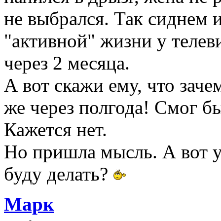
не выбрался. Так сиднем 
"активной" жизни у телеви
через 2 месяца.
А вот скажи ему, что зач
же через полгода! Смог б
Кажется нет.
Но пришла мысль. А вот у
буду делать?
Марк