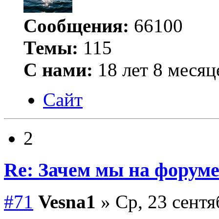
Сообщения:
66100
Темы:
115
С нами:
18 лет 8 месяц
Сайт
2
Re: Зачем мы на форум
#71
Vesna1
» Ср, 23 сентя