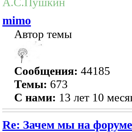
А.С.Пушкин
mimo
Автор темы
Сообщения:
44185
Темы:
673
С нами:
13 лет 10 меся
Re: Зачем мы на форум