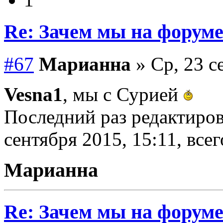
Re: Зачем мы на форум
#67
Марианна
» Ср, 23 с
Vesna1
, мы с Сурией
Последний раз редактиро
сентября 2015, 15:11, всег
Марианна
Re: Зачем мы на форум