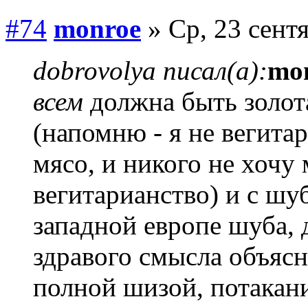
#74
monroe
» Ср, 23 сент
dobrovolya писал(а):
mo
всем
должна быть золота
(напомню - я не вегитар
мясо, и никого не хочу
вегитарианство) и с шу
западной европе шуба, д
здравого смысла объясн
полной шизой, потакани