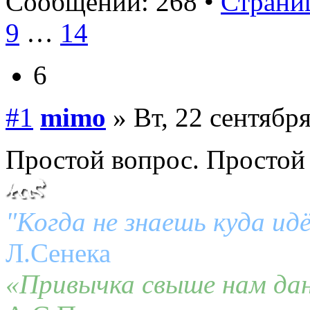
Сообщений: 268 •
Страниц
9
…
14
6
#1
mimo
» Вт, 22 сентября
Простой вопрос. Простой 
"Когда не знаешь куда ид
Л.Сенека
«Привычка свыше нам дан