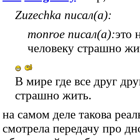
Zuzechka писал(а):
monroe писал(а):
это 
человеку страшно жи
В мире где все друг др
страшно жить.
на самом деле такова реал
смотрела передачу про дно