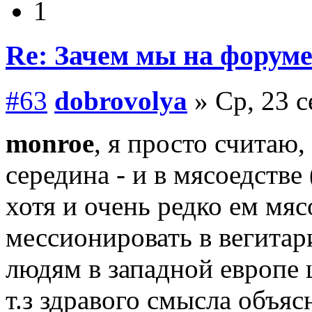
1
Re: Зачем мы на форум
#63
dobrovolya
» Ср, 23 с
monroe
, я просто считаю,
середина - и в мясоедстве
хотя и очень редко ем мяс
мессионировать в вегитар
людям в западной европе ш
т.з здравого смысла объяс