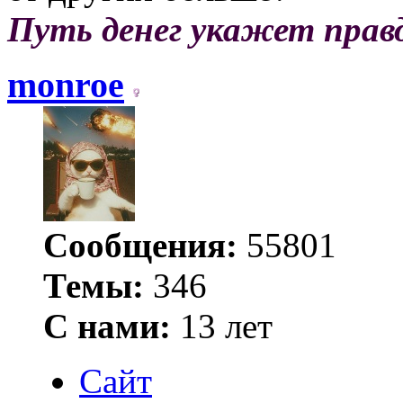
Путь денег укажет прав
monroe
Сообщения:
55801
Темы:
346
С нами:
13 лет
Сайт