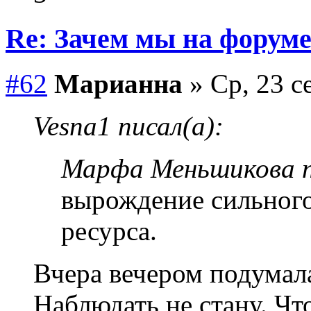
Re: Зачем мы на форум
#62
Марианна
» Ср, 23 с
Vesna1 писал(а):
Марфа Меньшикова п
вырождение сильного 
ресурса.
Вчера вечером подумала
Наблюдать не стану. Чт