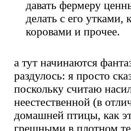
давать фермеру ценны
делать с его утками, 
коровами и прочее.
а тут начинаются фантаз
раздулось: я просто ска
поскольку считаю наси
неестественной (в отли
домашней птицы, как э
грешными в плотном те