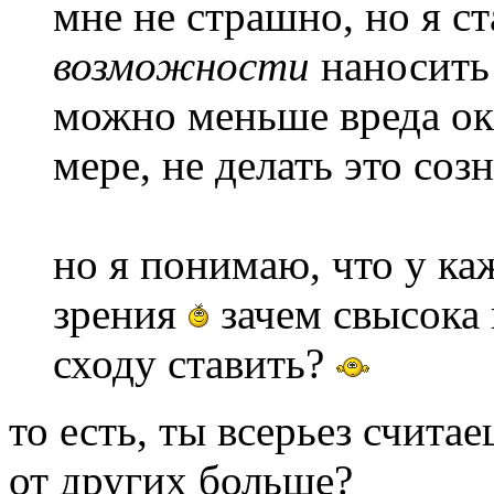
мне не страшно, но я с
возможности
наносить
можно меньше вреда о
мере, не делать это соз
но я понимаю, что у ка
зрения
зачем свысока 
сходу ставить?
то есть, ты всерьез считае
от других больше?