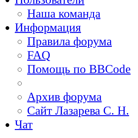
Наша команда
Информация
Правила форума
FAQ
Помощь по BBCode
Архив форума
Сайт Лазарева С. Н.
Чат