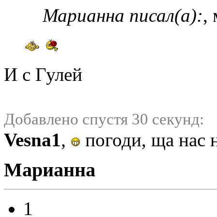
Марианна писал(а):
,
И с Гулей
Добавлено спустя 30 секунд:
Vesna1
,
погоди, ща нас 
Марианна
1