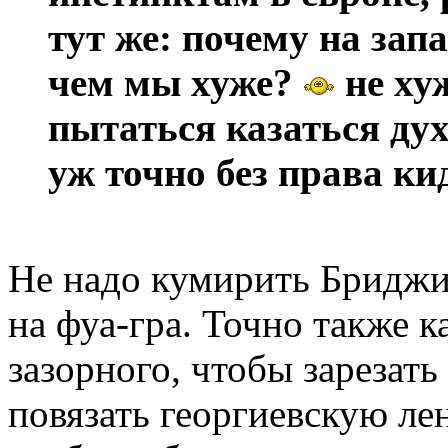
тут же: почему на зап
чем мы хуже?
не хуж
пытаться казаться духо
уж точно без права ки
Не надо кумирить Бриджи
на фуа-гра. Точно также к
зазорного, чтобы зарезат
повязать георгиевскую ле