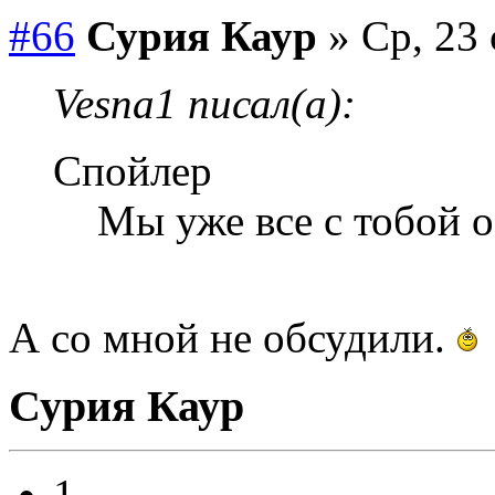
#66
Сурия Каур
» Ср, 23 
Vesna1 писал(а):
Спойлер
Мы уже все с тобой 
А со мной не обсудили.
Сурия Каур
1