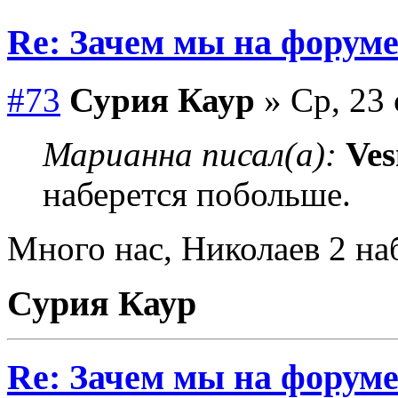
Re: Зачем мы на форум
#73
Сурия Каур
» Ср, 23 
Марианна писал(а):
Ves
наберется побольше.
Много нас, Николаев 2 на
Сурия Каур
Re: Зачем мы на форум