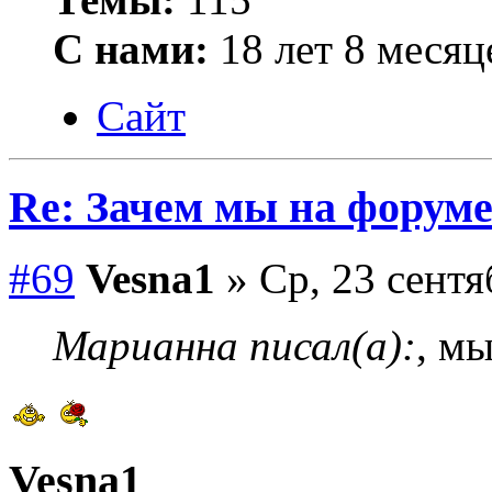
С нами:
18 лет 8 месяц
Сайт
Re: Зачем мы на форум
#69
Vesna1
» Ср, 23 сентя
Марианна писал(а):
, м
Vesna1