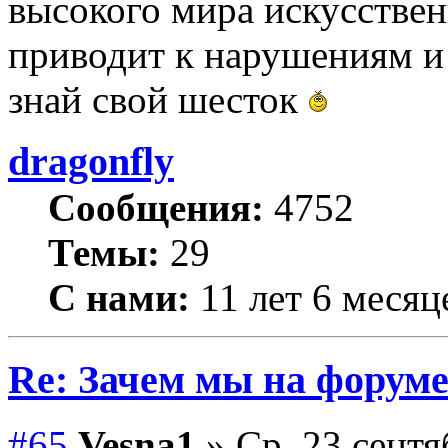
высокого мира искусствен
приводит к нарушениям и
знай свой шесток
dragonfly
Сообщения:
4752
Темы:
29
С нами:
11 лет 6 месяц
Re: Зачем мы на форум
#65
Vesna1
» Ср, 23 сентя