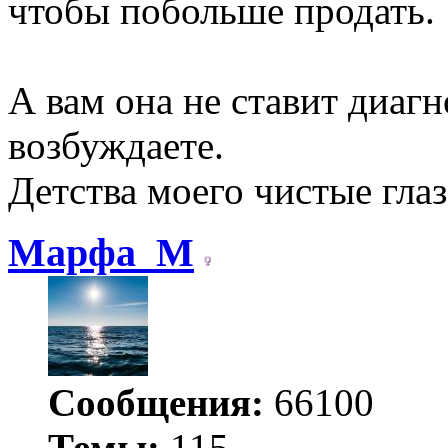
чтобы побольше продать.
А вам она не ставит диагн
возбуждаете.
Детства моего чистые гла
Марфа_М
Сообщения:
66100
Темы:
115