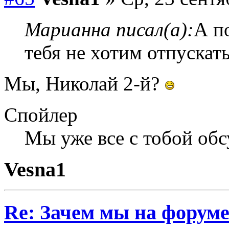
Марианна писал(а):
А п
тебя не хотим отпускат
Мы, Николай 2-й?
Спойлер
Мы уже все с тобой об
Vesna1
Re: Зачем мы на форум