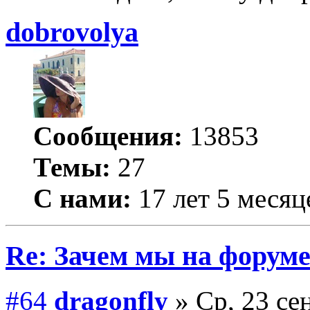
dobrovolya
Сообщения:
13853
Темы:
27
С нами:
17 лет 5 месяц
Re: Зачем мы на форум
#64
dragonfly
» Ср, 23 се