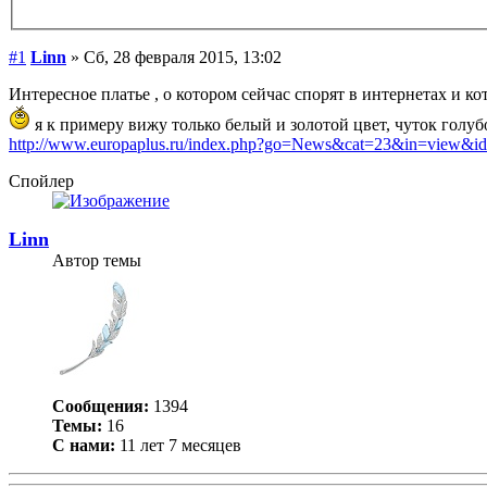
#1
Linn
» Сб, 28 февраля 2015, 13:02
Интересное платье , о котором сейчас спорят в интернетах и ко
я к примеру вижу только белый и золотой цвет, чуток голу
http://www.europaplus.ru/index.php?go=News&cat=23&in=view&
Спойлер
Linn
Автор темы
Сообщения:
1394
Темы:
16
С нами:
11 лет 7 месяцев