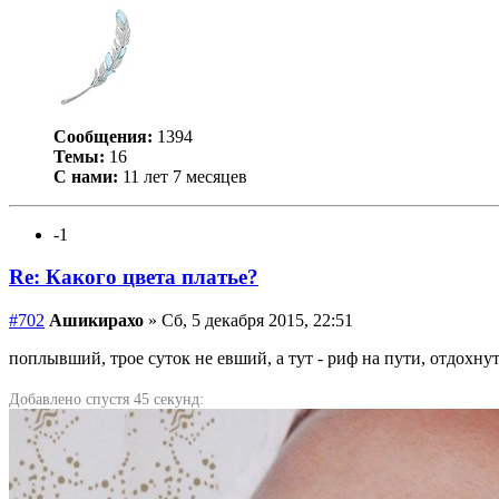
Сообщения:
1394
Темы:
16
С нами:
11 лет 7 месяцев
-1
Re: Какого цвета платье?
#702
Ашикирахо
» Сб, 5 декабря 2015, 22:51
поплывший, трое суток не евший, а тут - риф на пути, отдохнуть
Добавлено спустя 45 секунд: