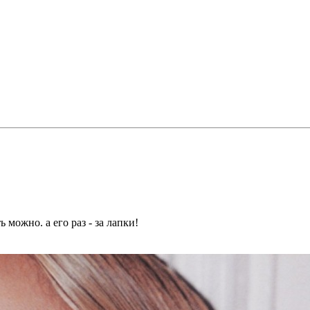
 можно. а его раз - за лапки!