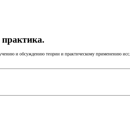
 практика.
чению и обсуждению теории и практическому применению иссле