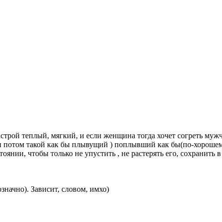
астрой теплый, мягкий, и если женщина тогда хочет согреть муж
он потом такой как бы плывущий ) поплывший как бы(по-хорошем
янии, чтобы только не упустить , не растерять его, сохранить в 
значно). Зависит, словом, имхо)