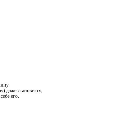
чину
у) даже становится,
себе его,