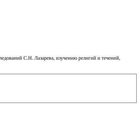
дований С.Н. Лазарева, изучению религий и течений,