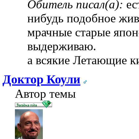
Обитель писал(а):
ес
нибудь подобное жив
мрачные старые япон
выдерживаю.
а всякие Летающие 
Доктор Коули
Автор темы