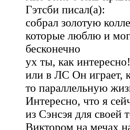
Гэтсби писал(а):
собрал золотую колл
которые люблю и мог
бесконечно
ух ты, как интересн
или в ЛС Он играет, 
то параллельную жизн
Интересно, что я сей
из Сэнсэя для своей 
Виктором на мечах н