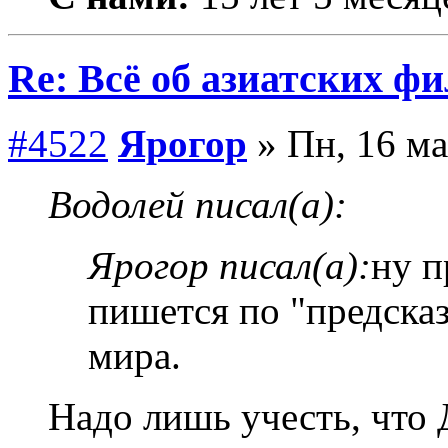
Re: Всё об азиатских фи
#4522
Ярогор
» Пн, 16 ма
Водолей писал(а):
Ярогор писал(а):
ну п
пишется по "предска
мира.
Надо лишь учесть, что