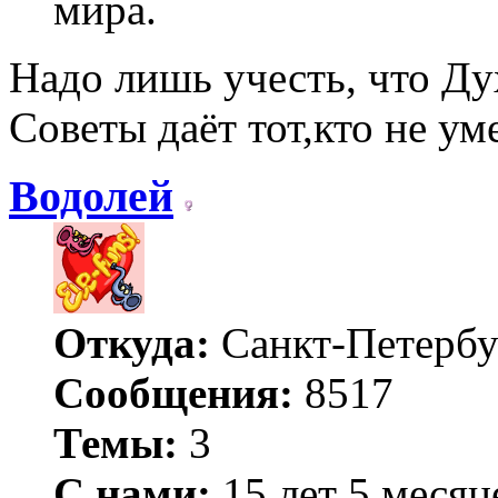
мира.
Надо лишь учесть, что Д
Советы даёт тот,кто не ум
Водолей
Откуда:
Санкт-Петербу
Сообщения:
8517
Темы:
3
С нами:
15 лет 5 месяц