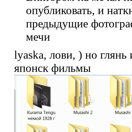
опубликовать, и натк
предыдущие фотогра
мечи
lyaska, лови, ) но глян
японск фильмы