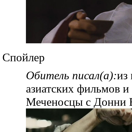
Спойлер
Обитель писал(а):
из
азиатских фильмов и 
Меченосцы с Донни 