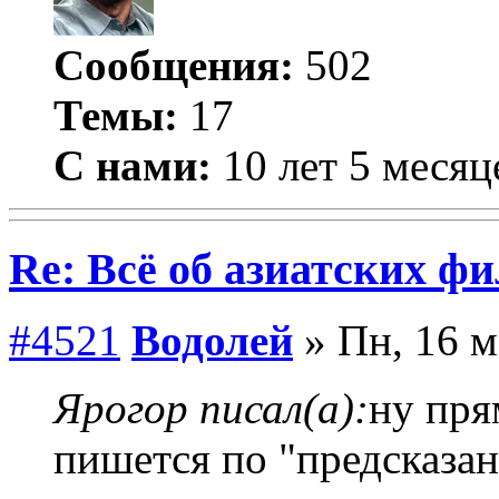
Сообщения:
502
Темы:
17
С нами:
10 лет 5 месяц
Re: Всё об азиатских фи
#4521
Водолей
» Пн, 16 м
Ярогор писал(а):
ну пря
пишется по "предсказа