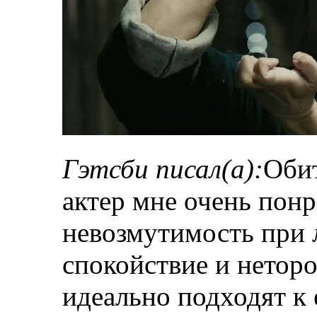
Гэтсби писал(а):
Обит
актер мне очень понр
невозмутимость при 
спокойствие и нетор
идеально подходят к 