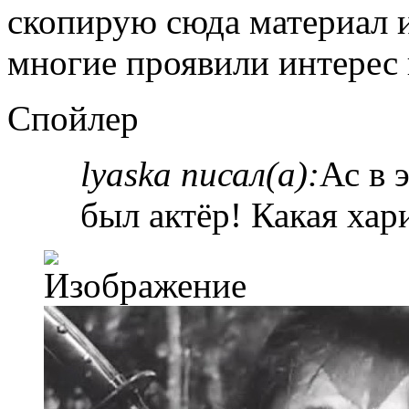
скопирую сюда материал и
многие проявили интерес 
Спойлер
lyaska писал(а):
Ас в 
был актёр! Какая хар