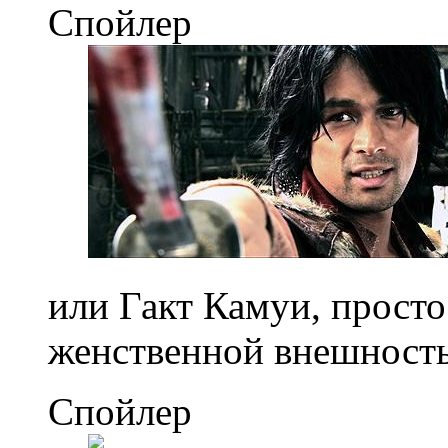
Спойлер
или Гакт Камуи, просто
женственной внешност
Спойлер