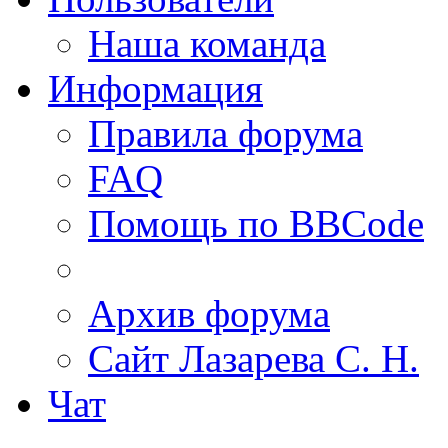
Наша команда
Информация
Правила форума
FAQ
Помощь по BBCode
Архив форума
Сайт Лазарева С. Н.
Чат