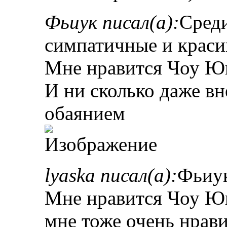
Фьиук писал(а):
Среди
симпатичные и краси
Мне нравится Чоу Ю
И ни сколько даже в
обаянием
lyaska писал(а):
Фьиук
Мне нравится Чоу Ю
мне тоже очень нрави