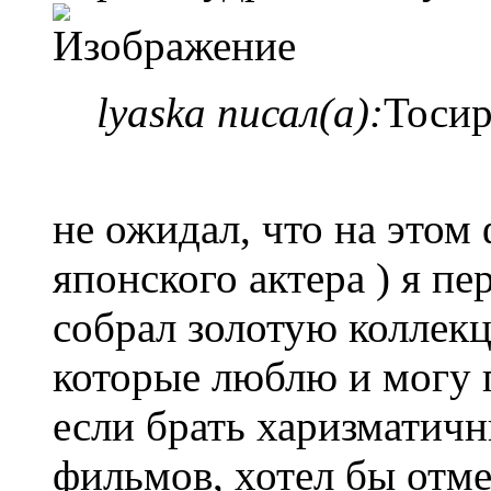
lyaska писал(а):
Тоси
не ожидал, что на этом
японского актера ) я п
собрал золотую коллек
которые люблю и могу 
если брать харизматич
фильмов, хотел бы отме