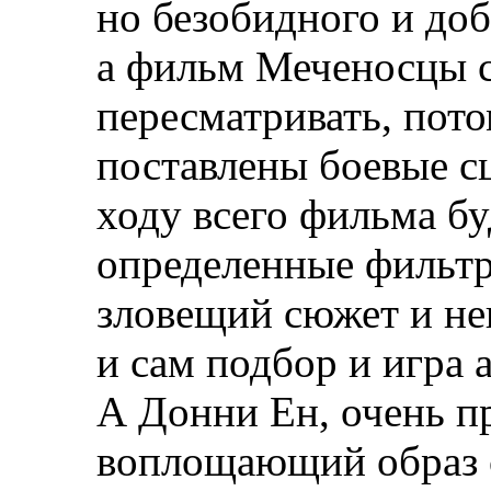
но безобидного и доб
а фильм Меченосцы 
пересматривать, пото
поставлены боевые с
ходу всего фильма б
определенные фильт
зловещий сюжет и не
и сам подбор и игра 
А Донни Ен, очень п
воплощающий образ 