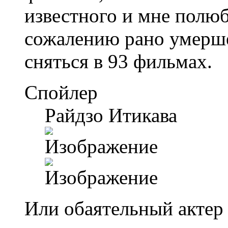
известного и мне полюб
сожалению рано умерше
сняться в 93 фильмах.
Спойлер
Райдзо Итикава
Или обаятельный актер