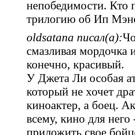
непобедимости. Кто 
трилогию об Ип Мэне,
oldsatana писал(а):
Чо
смазливая мордочка и
конечно, красивый.
У Джета Ли особая а
который не хочет дра
киноактер, а боец. А
всему, кино для него 
приложить свое бойц