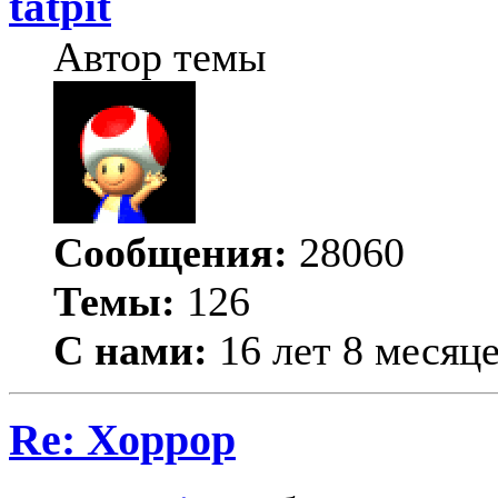
tatpit
Автор темы
Сообщения:
28060
Темы:
126
С нами:
16 лет 8 месяц
Re: Хоррор