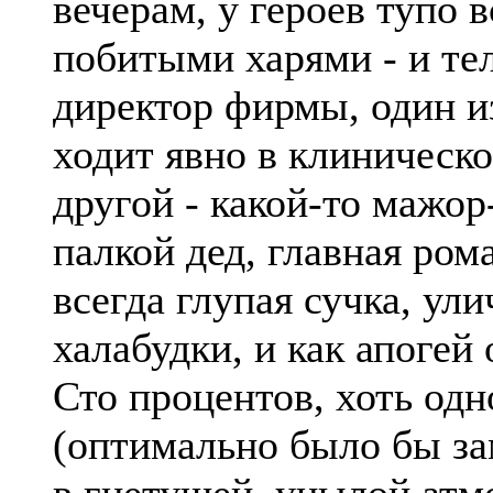
вечерам, у героев тупо в
побитыми харями - и те
директор фирмы, один и
ходит явно в клиническо
другой - какой-то мажо
палкой дед, главная ром
всегда глупая сучка, ул
халабудки, и как апогей 
Сто процентов, хоть одн
(оптимально было бы зам