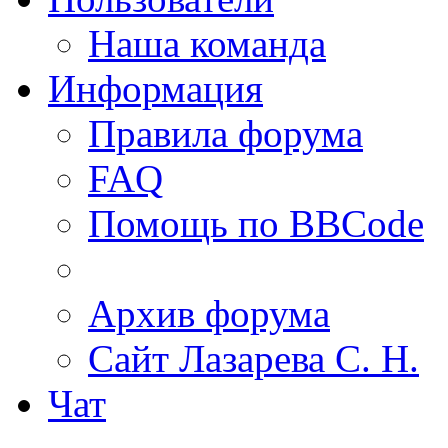
Наша команда
Информация
Правила форума
FAQ
Помощь по BBCode
Архив форума
Сайт Лазарева С. Н.
Чат