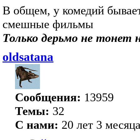
В общем, у комедий бывае
смешные фильмы
Только дерьмо не тонет ни
oldsatana
Сообщения:
13959
Темы:
32
С нами:
20 лет 3 месяц