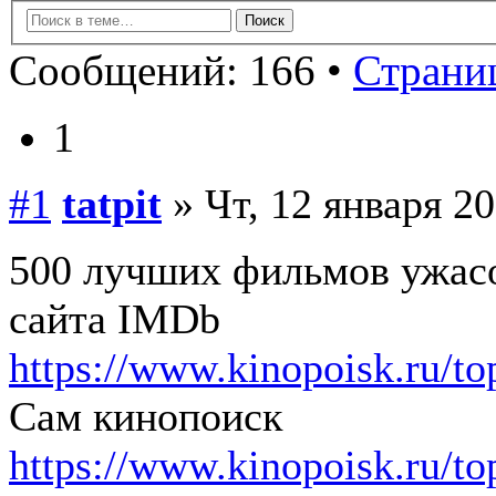
Сообщений: 166 •
Страниц
1
#1
tatpit
» Чт, 12 января 20
500 лучших фильмов ужасо
сайта IMDb
https://www.kinopoisk.ru/top
Сам кинопоиск
https://www.kinopoisk.ru/top