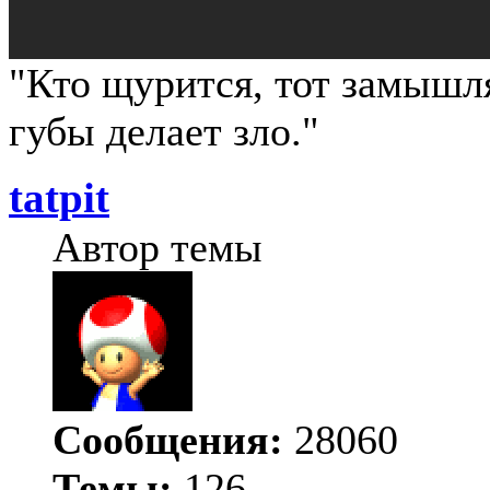
"Кто щурится, тот замыш
губы делает зло."
tatpit
Автор темы
Сообщения:
28060
Темы:
126