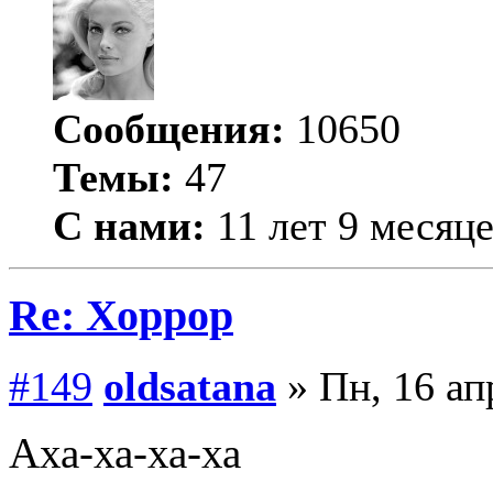
Сообщения:
10650
Темы:
47
С нами:
11 лет 9 месяц
Re: Хоррор
#149
oldsatana
» Пн, 16 ап
Аха-ха-ха-ха