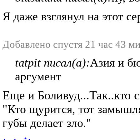
Я даже взглянул на этот се
Добавлено спустя 21 час 43 м
tatpit писал(а):
Азия и бю
аргумент
Еще и Боливуд...Так..кто
"Кто щурится, тот замыш
губы делает зло."