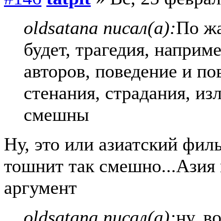
oldsatana писал(а):
По жа
будет, трагедия, наприм
авторов, поведение и по
стенания, страдания, из
смешны
Ну, это или азиатский фил
тошнит так смешно...Азия 
аргумент
oldsatana писал(а):
ну, в