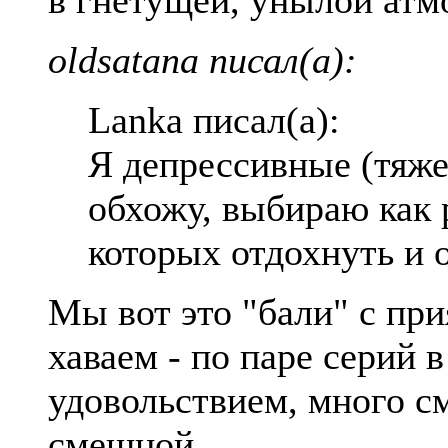
в гнетущей, унылой атмо
oldsatana писал(а):
Lanka писал(а):
Я депрессивные (тяже
обхожу, выбираю как р
которых отдохнуть и 
Мы вот это "бали" с при
хаваем - по паре серий в
удовольствием, много с
смешной.