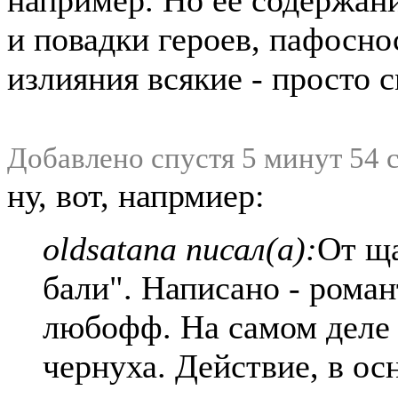
например. Но ее содержани
и повадки героев, пафоснос
излияния всякие - просто
Добавлено спустя 5 минут 54 
ну, вот, напрмиер:
oldsatana писал(а):
От щ
бали". Написано - рома
любофф. На самом деле 
чернуха. Действие, в ос