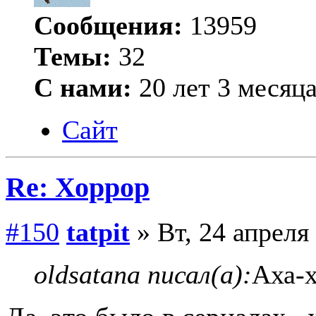
Сообщения:
13959
Темы:
32
С нами:
20 лет 3 месяц
Сайт
Re: Хоррор
#150
tatpit
» Вт, 24 апреля
oldsatana писал(а):
Аха-х