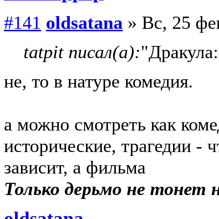
#141
oldsatana
» Вс, 25 фе
tatpit писал(а):
"Дракула
не, то в натуре комедия.
а можно смотреть как ком
исторические, трагедии - ч
зависит, а фильма
Только дерьмо не тонет ни
oldsatana