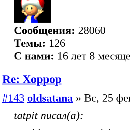
Сообщения:
28060
Темы:
126
С нами:
16 лет 8 месяц
Re: Хоррор
#143
oldsatana
» Вс, 25 фе
tatpit писал(а):