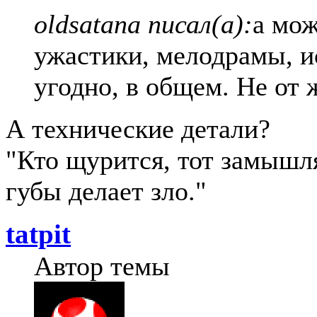
oldsatana писал(а):
а мож
ужастики, мелодрамы, ис
угодно, в общем. Не от 
А технические детали?
"Кто щурится, тот замыш
губы делает зло."
tatpit
Автор темы