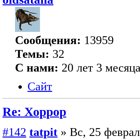
Сообщения:
13959
Темы:
32
С нами:
20 лет 3 месяц
Сайт
Re: Хоррор
#142
tatpit
» Вс, 25 феврал