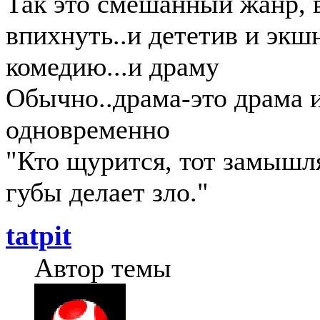
Так это смешанный жанр, 
впихнуть..и дететив и экшн
комедию...и драму
Обычно..драма-это драма и
одновременно
"Кто щурится, тот замыш
губы делает зло."
tatpit
Автор темы