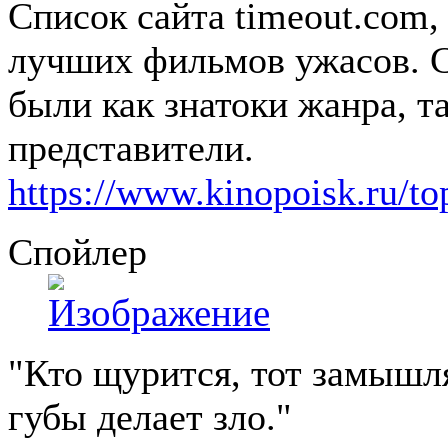
Список сайта timeout.com
лучших фильмов ужасов. С
были как знатоки жанра, т
представители.
https://www.kinopoisk.ru/top
Спойлер
"Кто щурится, тот замыш
губы делает зло."