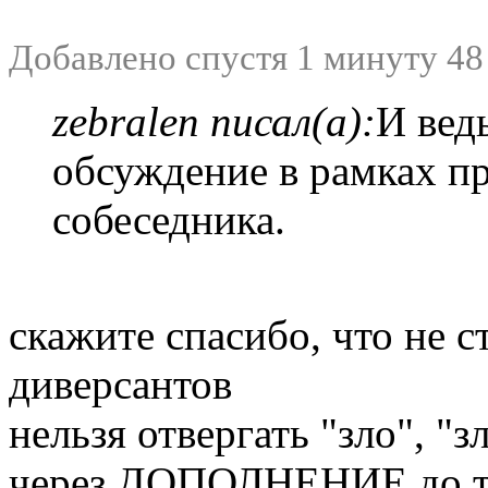
Добавлено спустя 1 минуту 48
zebralen писал(а):
И вед
обсуждение в рамках пр
собеседника.
скажите спасибо, что не 
диверсантов
нельзя отвергать "зло", "
через ДОПОЛНЕНИЕ до тог