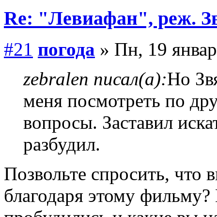
Re: "Левиафан", реж. З
#21
погода
» Пн, 19 январ
zebralen писал(а):
Но Зв
меня посмотреть по др
вопросы. Заставил иска
разбудил.
Позвольте спросить, что в
благодаря этому фильму? 