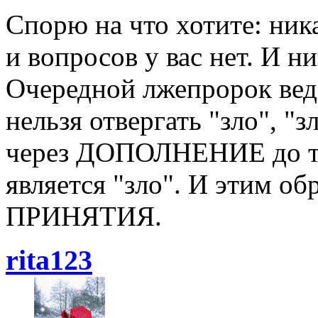
Спорю на что хотите: ника
и вопросов у вас нет. И ни
Очередной лжепророк веде
нельзя отвергать "зло", "
через ДОПОЛНЕНИЕ до тог
является "зло". И этим об
ПРИНЯТИЯ.
rita123