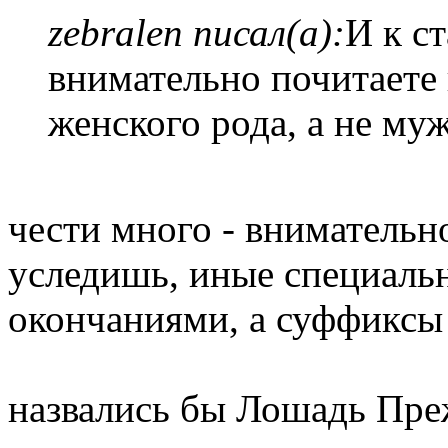
zebralen писал(а):
И к ст
внимательно почитаете п
женского рода, а не муж
чести много - внимательно
уследишь, иные специаль
окончаниями, а суффикс
назвались бы Лошадь Пре