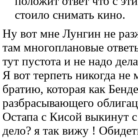
положит ответ что с эти
стоило снимать кино.
Ну вот мне Лунгин не раз
там многоплановые ответы
тут пустота и не надо дела
Я вот терпеть никогда не
братию, которая как Бенде
разбрасывающего облигац
Остапа с Кисой выкинут с 
дело? я так вижу ! Обиде