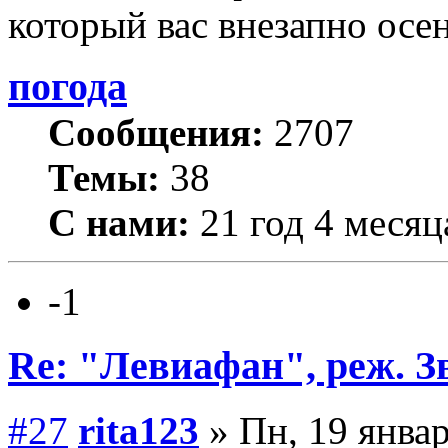
который вас внезапно осе
погода
Сообщения:
2707
Темы:
38
С нами:
21 год 4 месяц
-1
Re: "Левиафан", реж. З
#27
rita123
» Пн, 19 январ