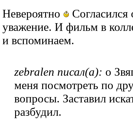
Невероятно
Согласился 
уважение. И фильм в колл
и вспоминаем.
zebralen писал(а):
о Звя
меня посмотреть по др
вопросы. Заставил иска
разбудил.