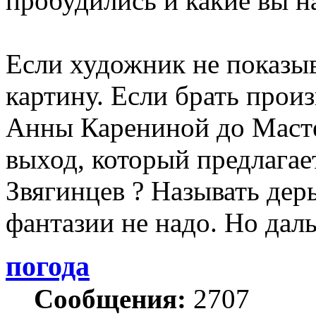
пробудились и какие вы н
Если художник не показыв
картину. Если брать прои
Анны Карениной до Масте
выход, который предлагае
Звягинцев ? Называть дер
фантазии не надо. Но дал
погода
Сообщения:
2707