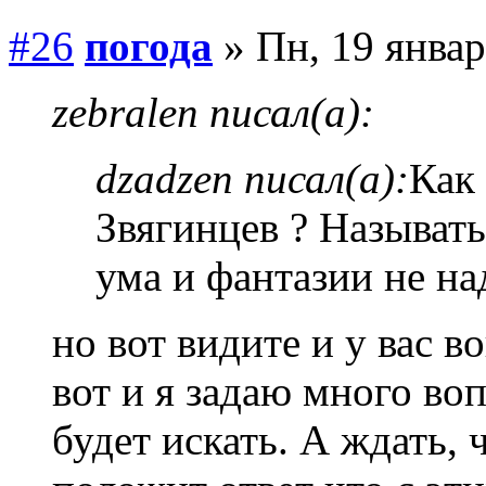
#26
погода
» Пн, 19 январ
zebralen писал(а):
dzadzen писал(а):
Как
Звягинцев ? Называт
ума и фантазии не на
но вот видите и у вас в
вот и я задаю много во
будет искать. А ждать, 