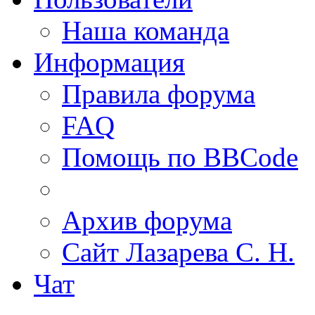
Наша команда
Информация
Правила форума
FAQ
Помощь по BBCode
Архив форума
Сайт Лазарева С. Н.
Чат