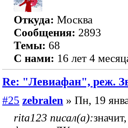
Откуда:
Москва
Сообщения:
2893
Темы:
68
С нами:
16 лет 4 месяц
Re: "Левиафан", реж. З
#25
zebralen
» Пн, 19 янва
rita123 писал(а):
значит,