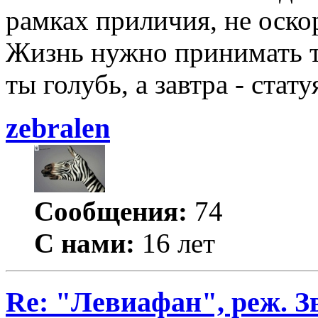
рамках приличия, не оско
Жизнь нужно принимать та
ты голубь, а завтра - стату
zebralen
Сообщения:
74
С нами:
16 лет
Re: "Левиафан", реж. З