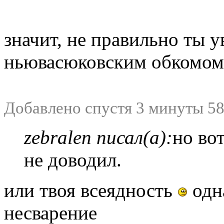
значит, не правильно ты у
ньювасюковским обкомо
Добавлено спустя 3 минуты 58
zebralen писал(а):
но во
не доводил.
или твоя всеядность
одн
несварение