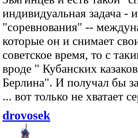
индивидуальная задача - 
"соревнования" -- между
которые он и снимает сво
советское время, то с так
вроде " Кубанских казако
Берлина". И получал бы 
... вот только не хватает 
drovosek