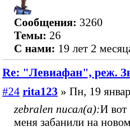
Сообщения:
3260
Темы:
26
С нами:
19 лет 2 месяц
Re: "Левиафан", реж. З
#24
rita123
» Пн, 19 январ
zebralen писал(а):
И вот
меня забанили на ново