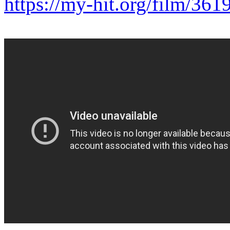
https://my-hit.org/film/361