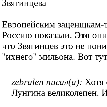
Звягинцева
Европейским заценщкам-то
Россию показали.
Это
они
что Звягинцев это не пони
"ихнего" мильона. Вот ту
zebralen писал(а):
Хотя 
Лунгина великолепен. 