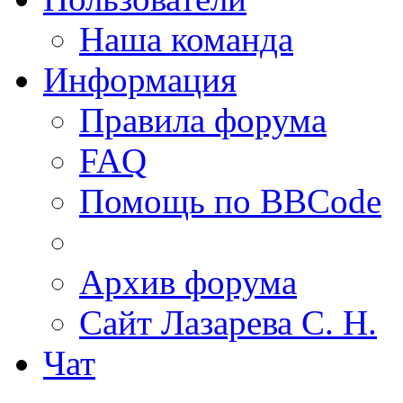
Наша команда
Информация
Правила форума
FAQ
Помощь по BBCode
Архив форума
Сайт Лазарева С. Н.
Чат