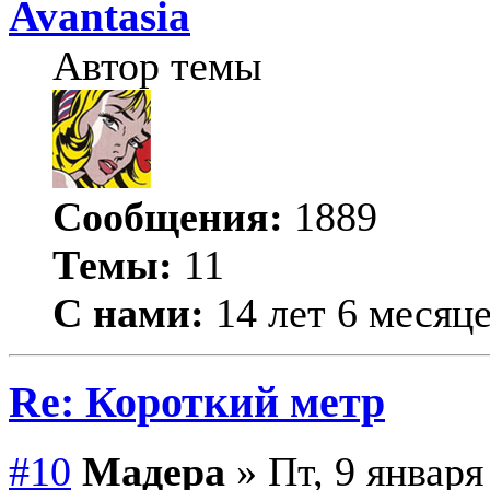
Avantasia
Автор темы
Сообщения:
1889
Темы:
11
С нами:
14 лет 6 месяц
Re: Короткий метр
#10
Мадера
» Пт, 9 января