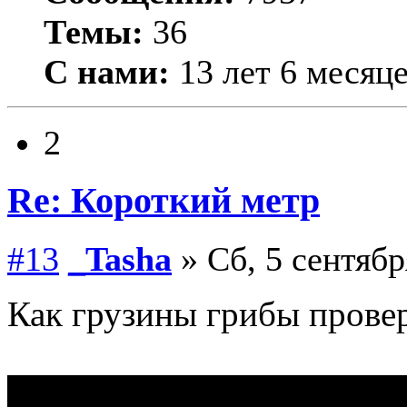
Темы:
36
С нами:
13 лет 6 месяц
2
Re: Короткий метр
#13
_Tasha
» Сб, 5 сентябр
Как грузины грибы прове