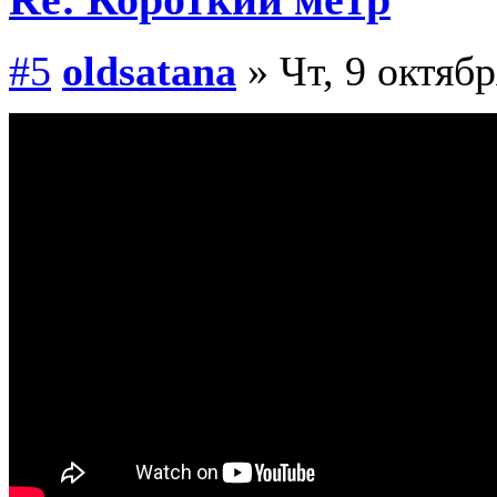
Re: Короткий метр
#5
oldsatana
» Чт, 9 октябр