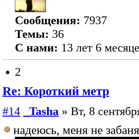
Сообщения:
7937
Темы:
36
С нами:
13 лет 6 месяц
2
Re: Короткий метр
#14
_Tasha
» Вт, 8 сентябр
надеюсь, меня не забанят