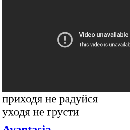
приходя не радуйся
уходя не грусти
Avantasia