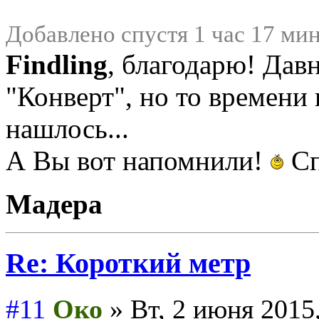
Добавлено спустя 1 час 17 мин
Findling
, благодарю! Дав
"Конверт", но то времени 
нашлось...
А Вы вот напомнили!
Сп
Мадера
Re: Короткий метр
#11
Око
» Вт, 2 июня 2015,