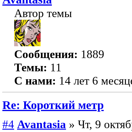
Автор темы
Сообщения:
1889
Темы:
11
С нами:
14 лет 6 месяц
Re: Короткий метр
#4
Avantasia
» Чт, 9 октяб