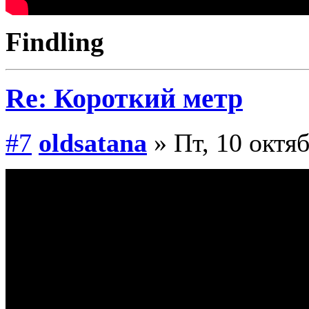
Findling
Re: Короткий метр
#7
oldsatana
» Пт, 10 октяб