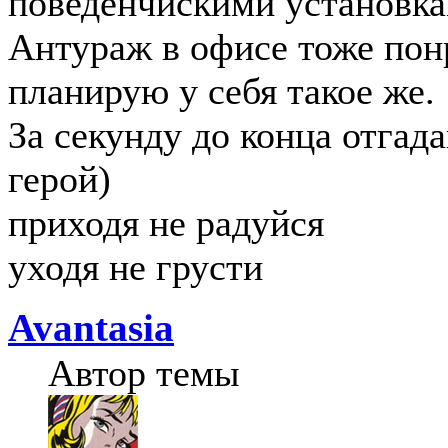
поведенчискими установка
Антураж в офисе тоже понр
планирую у себя такое же.
За секунду до конца отгад
герой)
приходя не радуйся
уходя не грусти
Avantasia
Автор темы