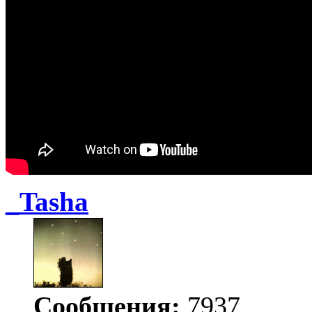
_Tasha
Сообщения:
7937