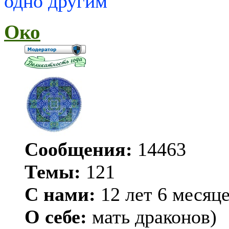
одно другим
Око
Сообщения:
14463
Темы:
121
С нами:
12 лет 6 месяц
О себе:
мать драконов)