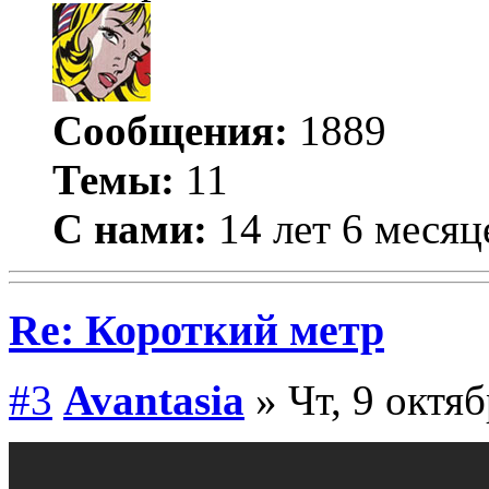
Сообщения:
1889
Темы:
11
С нами:
14 лет 6 месяц
Re: Короткий метр
#3
Avantasia
» Чт, 9 октяб