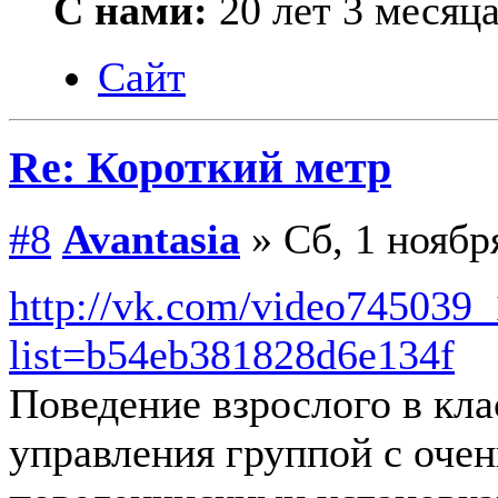
С нами:
20 лет 3 месяц
Сайт
Re: Короткий метр
#8
Avantasia
» Сб, 1 ноябр
http://vk.com/video745039
list=b54eb381828d6e134f
Поведение взрослого в кла
управления группой с оче