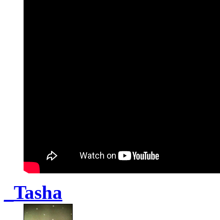
_Tasha