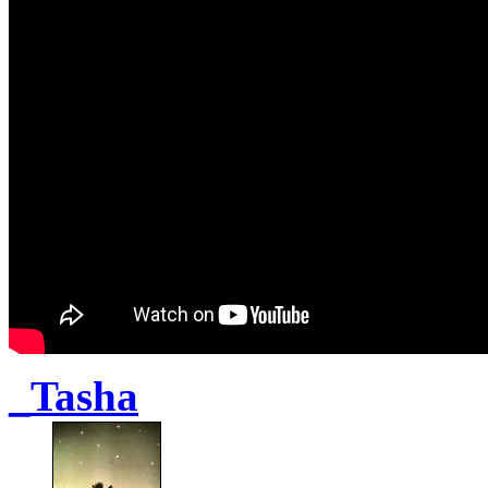
_Tasha