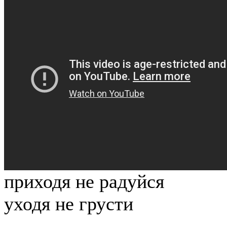
приходя не радуйся
уходя не грусти