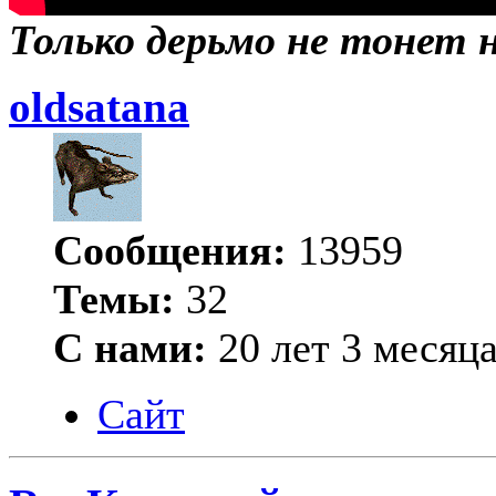
Только дерьмо не тонет ни
oldsatana
Сообщения:
13959
Темы:
32
С нами:
20 лет 3 месяц
Сайт