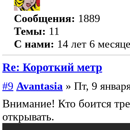
Сообщения:
1889
Темы:
11
С нами:
14 лет 6 месяц
Re: Короткий метр
#9
Avantasia
» Пт, 9 января
Внимание! Кто боится тр
открывать.