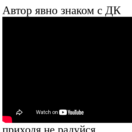
Автор явно знаком с ДК
приходя не радуйся