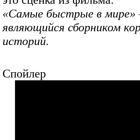
«Самые быстрые в мире» 
являющийся сборником ко
историй.
Спойлер