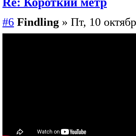
Re: Короткий метр
#6
Findling
» Пт, 10 октябр