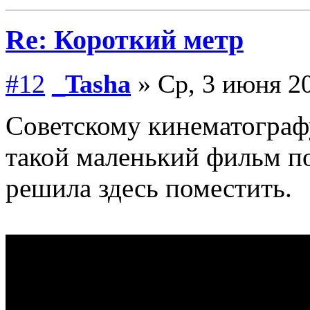
Re: Короткий метр
#12
_Tasha
» Ср, 3 июня 20
Советскому кинематограф
такой маленький фильм п
решила здесь поместить.