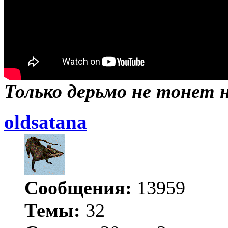
Только дерьмо не тонет ни
oldsatana
Сообщения:
13959
Темы:
32