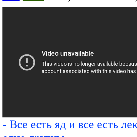
- Все есть яд и все есть ле