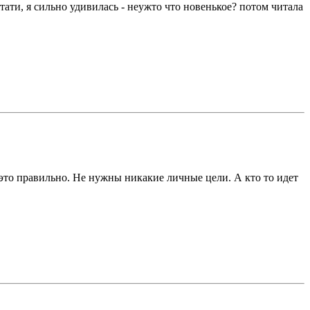
стати, я сильно удивилась - неужто что новенькое? потом читала
 это правильно. Не нужны никакие личные цели. А кто то идет