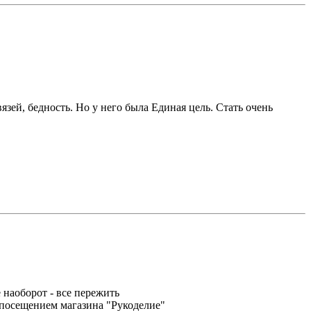
зей, бедность. Но у него была Единая цель. Стать очень
 наоборот - все пережить
 посещением магазина "Рукоделие"