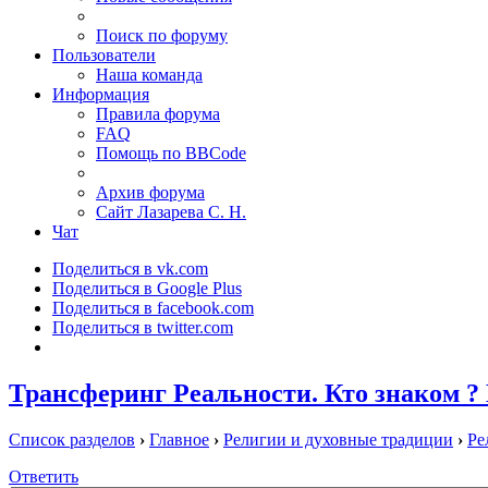
Поиск по форуму
Пользователи
Наша команда
Информация
Правила форума
FAQ
Помощь по BBCode
Архив форума
Сайт Лазарева С. Н.
Чат
Поделиться в vk.com
Поделиться в Google Plus
Поделиться в facebook.com
Поделиться в twitter.com
Трансферинг Реальности. Кто знаком 
Список разделов
›
Главное
›
Религии и духовные традиции
›
Ре
Ответить