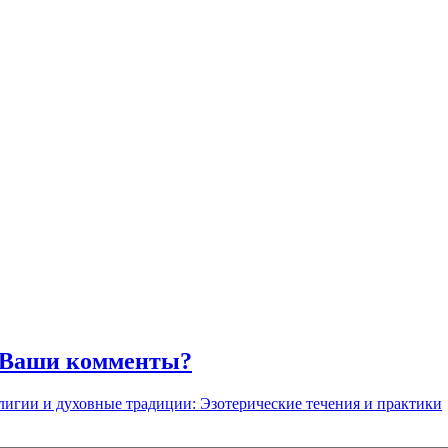
? Ваши комменты?
лигии и духовные традиции: Эзотерические течения и практики