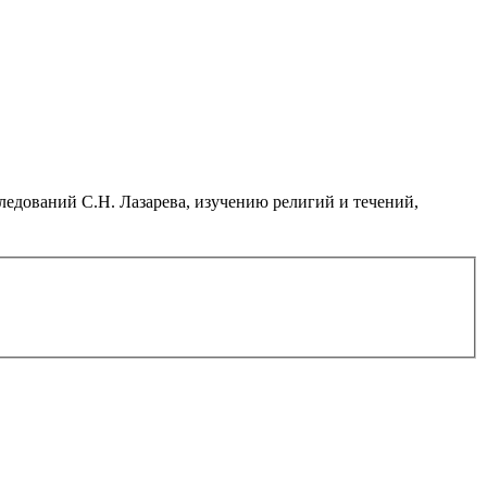
дований С.Н. Лазарева, изучению религий и течений,