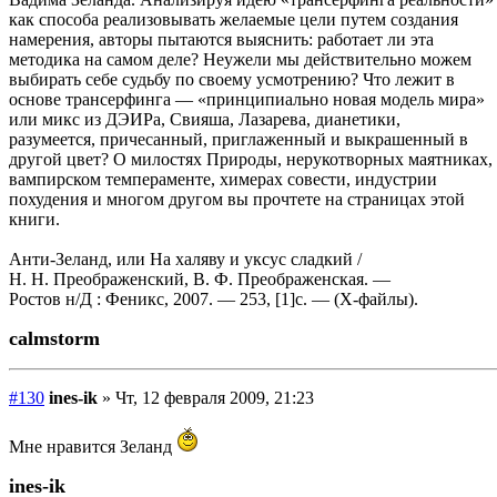
как способа реализовывать желаемые цели путем создания
намерения, авторы пытаются выяснить: работает ли эта
методика на самом деле? Неужели мы действительно можем
выбирать себе судьбу по своему усмотрению? Что лежит в
основе трансерфинга — «принципиально новая модель мира»
или микс из ДЭИРа, Свияша, Лазарева, дианетики,
разумеется, причесанный, приглаженный и выкрашенный в
другой цвет? О милостях Природы, нерукотворных маятниках,
вампирском темпераменте, химерах совести, индустрии
похудения и многом другом вы прочтете на страницах этой
книги.
Анти-Зеланд, или На халяву и уксус сладкий /
Н. Н. Преображенский, В. Ф. Преображенская. —
Ростов н/Д : Феникс, 2007. — 253, [1]с. — (Х-файлы).
calmstorm
#130
ines-ik
» Чт, 12 февраля 2009, 21:23
Мне нравится Зеланд
ines-ik