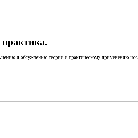
 практика.
чению и обсуждению теории и практическому применению иссле