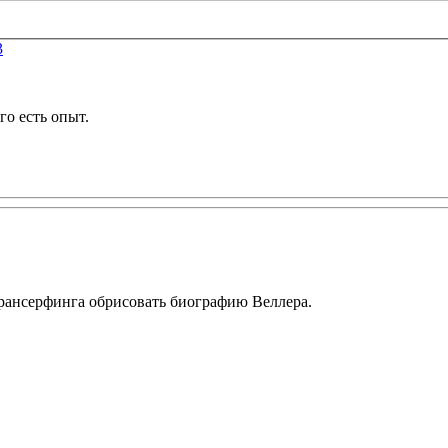
3
го есть опыт.
 трансерфинга обрисовать биографию Веллера.