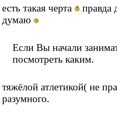
есть такая черта
правда д
думаю
Если Вы начали занимат
посмотреть каким.
тяжёлой атлетикой( не пр
разумного.