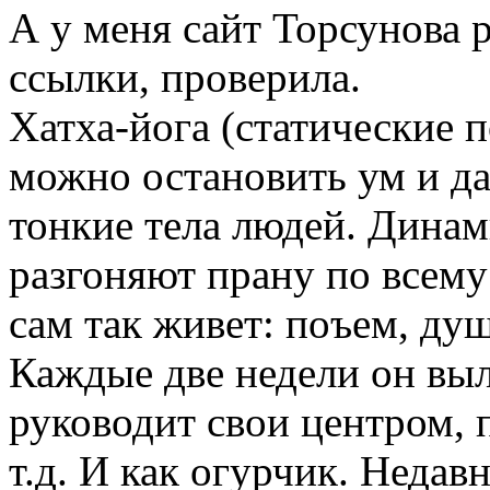
А у меня сайт Торсунова 
ссылки, проверила.
Хатха-йога (статические п
можно остановить ум и да
тонкие тела людей. Дина
разгоняют прану по всему
сам так живет: поъем, душ
Каждые две недели он выл
руководит свои центром, 
т.д. И как огурчик. Недав