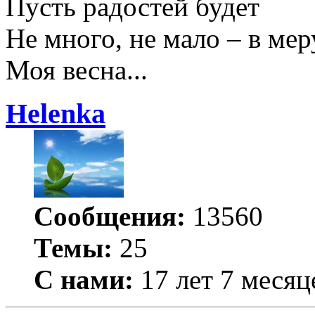
Пусть радостей будет
Не много, не мало – в мер
Моя весна...
Helenka
Сообщения:
13560
Темы:
25
С нами:
17 лет 7 месяц