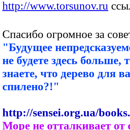
http://www.torsunov.ru
ссы
Спасибо огромное за сов
"Будущее непредсказуем
не будете здесь больше,
знаете, что дерево для 
спилено?!"
http://sensei.org.ua/book
Море не отталкивает от 