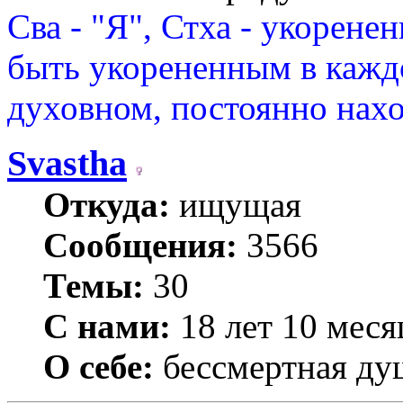
Сва - "Я", Стха - укорене
быть укорененным в каждо
духовном, постоянно нахо
Svastha
Откуда:
ищущая
Сообщения:
3566
Темы:
30
С нами:
18 лет 10 меся
О себе:
бессмертная ду