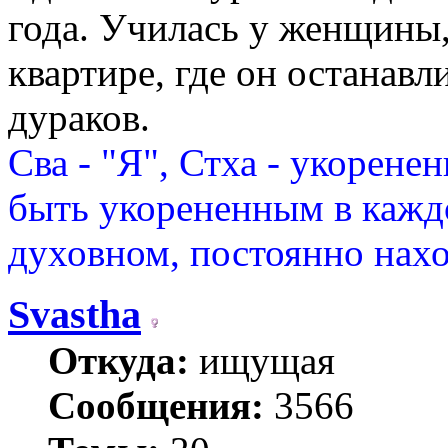
года. Училась у женщины,
квартире, где он останавли
дураков.
Сва - "Я", Стха - укорене
быть укорененным в каждо
духовном, постоянно нахо
Svastha
Откуда:
ищущая
Сообщения:
3566