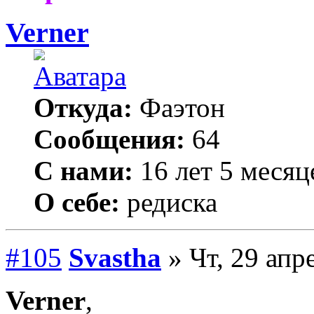
Verner
Откуда:
Фаэтон
Сообщения:
64
С нами:
16 лет 5 месяц
О себе:
редиска
#105
Svastha
» Чт, 29 апр
Verner
,