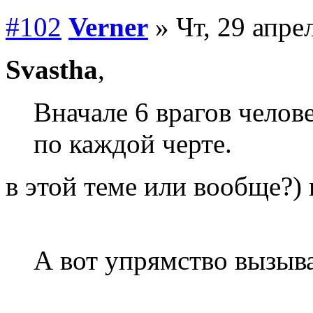
#102
Verner
» Чт, 29 апре
Svastha
,
Вначале 6 врагов челов
по каждой черте.
в этой теме или вообще?)
А вот упрямство вызыва