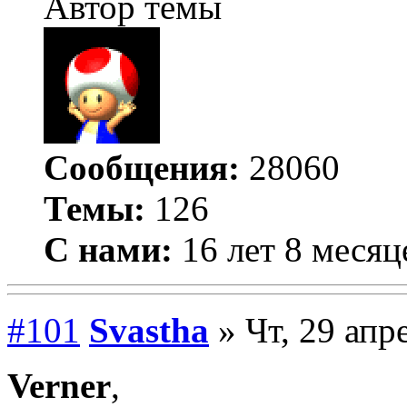
Автор темы
Сообщения:
28060
Темы:
126
С нами:
16 лет 8 месяц
#101
Svastha
» Чт, 29 апр
Verner
,