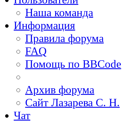
Наша команда
Информация
Правила форума
FAQ
Помощь по BBCode
Архив форума
Сайт Лазарева С. Н.
Чат