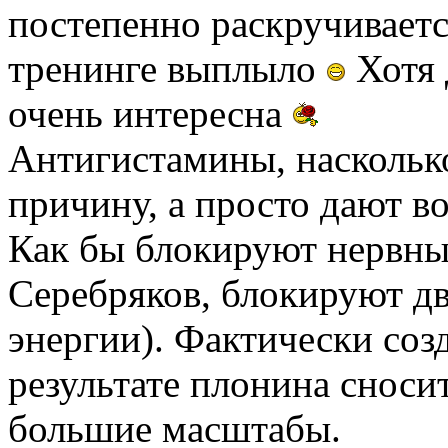
постепенно раскручивается
тренинге выплыло
Хотя 
очень интересна
Антигистамины, наскольк
причину, а просто дают в
Как бы блокируют нервные
Серебряков, блокируют д
энергии). Фактически созд
результате плонина сноси
большие масштабы.