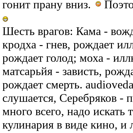
гонит прану вниз.
Поэто
Шесть врагов: Кама - вож
кродха - гнев, рождает ил
рождает голод; моха - ил
матсарьйя - зависть, рожда
рождает смерть. audioveda
слушается, Серебряков - 
много всего, надо искать т
кулинария в виде кино, и