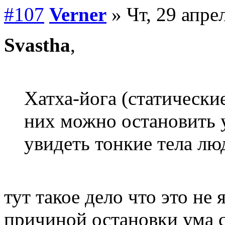
#107
Verner
» Чт, 29 апре
Svastha
,
Хатха-йога (статические
них можно остановить у
увидеть тонкие тела лю
тут такое дело что это не
причиной остановки ума с