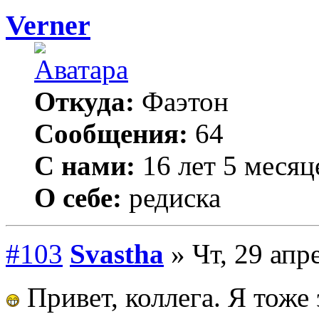
Verner
Откуда:
Фаэтон
Сообщения:
64
С нами:
16 лет 5 месяц
О себе:
редиска
#103
Svastha
» Чт, 29 апр
Привет, коллега. Я тоже