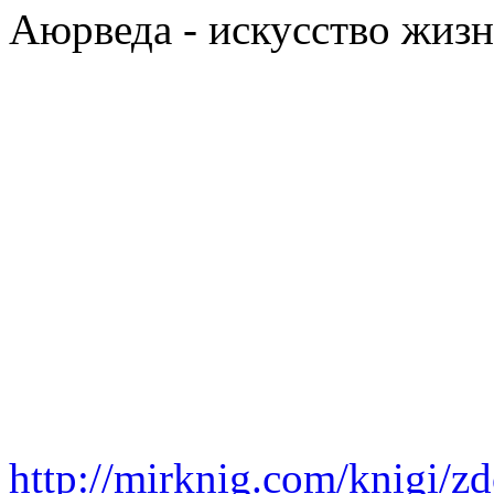
Аюрведа - искусство жиз
http://mirknig.com/knigi/