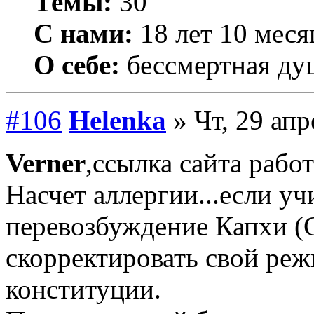
Темы:
30
С нами:
18 лет 10 меся
О себе:
бессмертная ду
#106
Helenka
» Чт, 29 апр
Verner
,ссылка сайта работ
Насчет аллергии...если уч
перевозбуждение Капхи (
скорректировать свой реж
конституции.