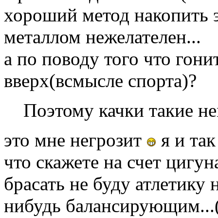
хороший метод накопить э
металлом нежелателен...
а по поводу того что гонит
вверх(всмысле спорта)?
Поэтому качки такие н
это мне негрозит
я и так
что скажете на счет цигун
брасать не буду атлетику 
нибудь балансирующим...(