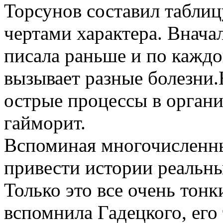
Торсунов составил таблицу
чертами характера. Вначал
писала раньше и по каждой
вызывает разные болезни.
острые процессы в органи
гайморит.
Вспоминая многочисленны
привести истории реальн
Только это все очень тон
вспомнила Гадецкого, его