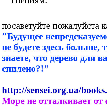
специям.
посаветуйте пожалуйста к
"Будущее непредсказуем
не будете здесь больше,
знаете, что дерево для 
спилено?!"
http://sensei.org.ua/book
Море не отталкивает от 