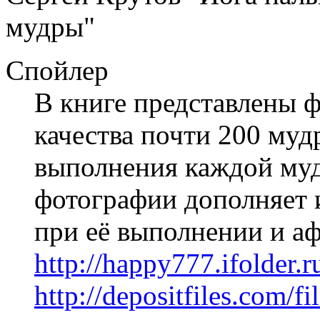
мудры"
Спойлер
В книге представлены 
качества почти 200 муд
выполнения каждой му
фотографии дополняет 
при её выполнении и а
http://happy777.ifolder.
http://depositfiles.com/