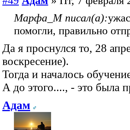
#49
Адам
» Пт, 7 февраля 
Марфа_М писал(а):
ужас
помогли, правильно отп
Да я проснулся то, 28 апр
воскресение).
Тогда и началось обучение
А до этого...., - это был
Адам