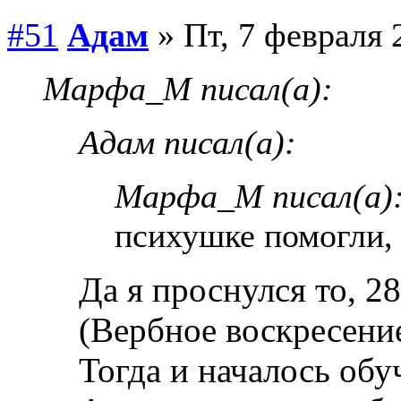
#51
Адам
» Пт, 7 февраля 
Марфа_М писал(а):
Адам писал(а):
Марфа_М писал(а)
психушке помогли,
Да я проснулся то, 28
(Вербное воскресение
Тогда и началось обу