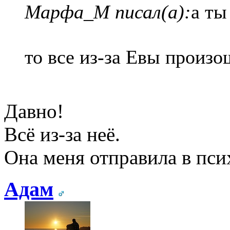
Марфа_М писал(а):
а ты
то все из-за Евы произ
Давно!
Всё из-за неё.
Она меня отправила в пс
Адам