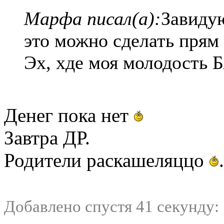
Мaрфа писал(а):
Завидую
это можно сделать прям
Эх, хде моя молодость 
Денег пока нет
Завтра ДР.
Родители раскашеляццо
.
Добавлено спустя 41 секунду: