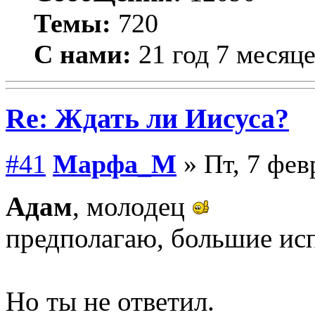
Темы:
720
С нами:
21 год 7 месяц
Re: Ждать ли Иисуса?
#41
Марфа_М
» Пт, 7 фев
Адам
, молодец
предполагаю, большие исп
Но ты не ответил.