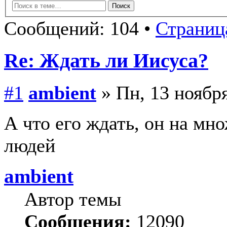
Сообщений: 104 •
Страница
Re: Ждать ли Иисуса?
#1
ambient
» Пн, 13 ноября
А что его ждать, он на мно
людей
ambient
Автор темы
Сообщения:
12090