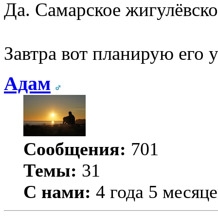
Да. Самарское жигулёвско
Завтра вот планирую его 
Адам
Сообщения:
701
Темы:
31
С нами:
4 года 5 месяце