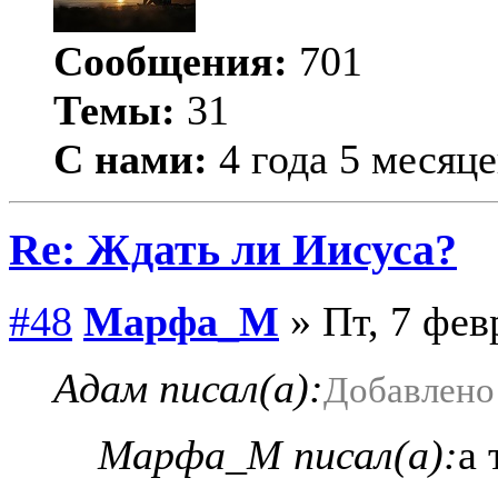
Сообщения:
701
Темы:
31
С нами:
4 года 5 месяце
Re: Ждать ли Иисуса?
#48
Марфа_М
» Пт, 7 фев
Адам писал(а):
Добавлено 
Марфа_М писал(а):
а 