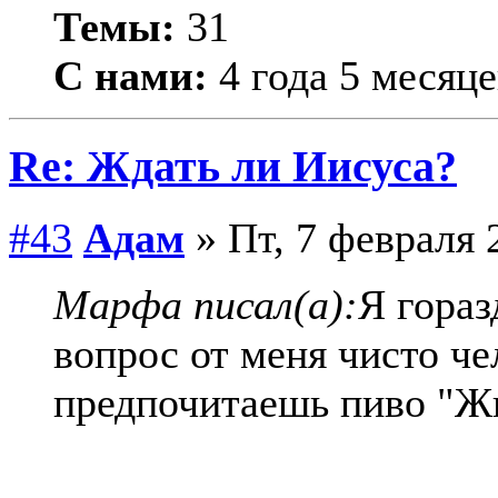
Темы:
31
С нами:
4 года 5 месяце
Re: Ждать ли Иисуса?
#43
Адам
» Пт, 7 февраля 
Мaрфа писал(а):
Я гораз
вопрос от меня чисто ч
предпочитаешь пиво "Жи