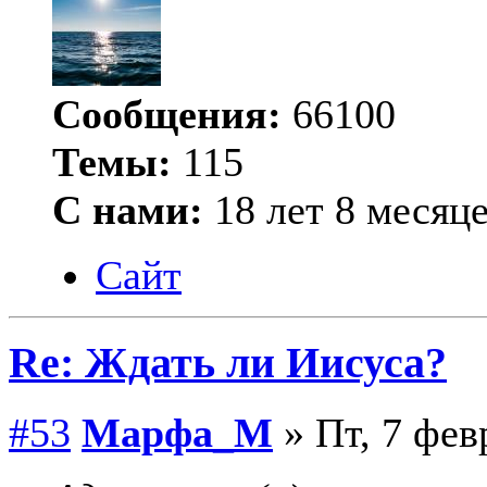
Сообщения:
66100
Темы:
115
С нами:
18 лет 8 месяц
Сайт
Re: Ждать ли Иисуса?
#53
Марфа_М
» Пт, 7 фев