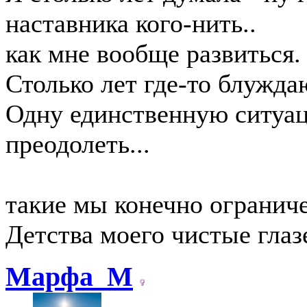
наставника кого-нить..
как мне вообще развиться.
Столько лет где-то блужда
Одну единственную ситуац
преодолеть...
такие мы конечно огранич
Детства моего чистые глаз
Марфа_М