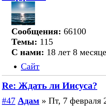
Сообщения:
66100
Темы:
115
С нами:
18 лет 8 месяц
Сайт
Re: Ждать ли Иисуса?
#47
Адам
» Пт, 7 февраля 