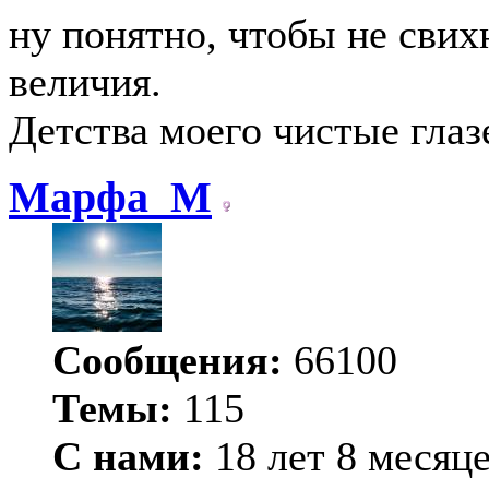
ну понятно, чтобы не свих
величия.
Детства моего чистые глаз
Марфа_М
Сообщения:
66100
Темы:
115
С нами:
18 лет 8 месяц