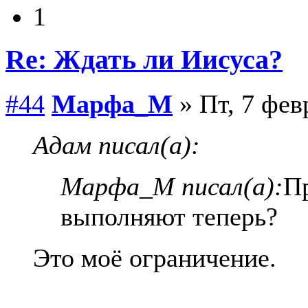
1
Re: Ждать ли Иисуса?
#44
Марфа_М
» Пт, 7 фев
Адам писал(а):
Марфа_М писал(а):
П
выполняют теперь?
Это моё ограничение.