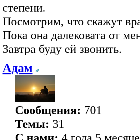
степени.
Посмотрим, что скажут врач
Пока она далековата от мен
Завтра буду ей звонить.
Адам
Сообщения:
701
Темы:
31
С нами:
4 года 5 месяце