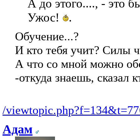
А до этого...., - это
Ужос!
.
Обучение...?
И кто тебя учит? Силы ч
А что со мной можно об
-откуда знаешь, сказал к
/viewtopic.php?f=134&t=7
Адам