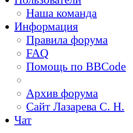
Наша команда
Информация
Правила форума
FAQ
Помощь по BBCode
Архив форума
Сайт Лазарева С. Н.
Чат