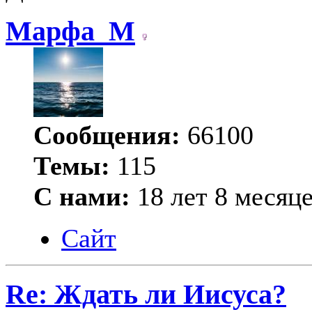
Марфа_М
Сообщения:
66100
Темы:
115
С нами:
18 лет 8 месяц
Сайт
Re: Ждать ли Иисуса?