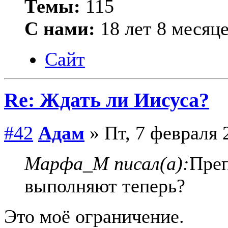
Темы:
115
С нами:
18 лет 8 месяц
Сайт
Re: Ждать ли Иисуса?
#42
Адам
» Пт, 7 февраля 
Марфа_М писал(а):
Пре
выполняют теперь?
Это моё ограничение.