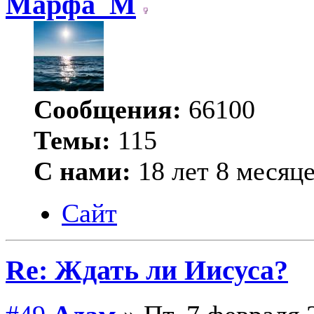
Марфа_М
Сообщения:
66100
Темы:
115
С нами:
18 лет 8 месяц
Сайт
Re: Ждать ли Иисуса?