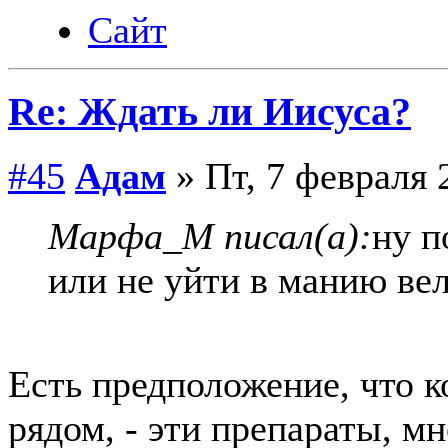
Сайт
Re: Ждать ли Иисуса?
#45
Адам
» Пт, 7 февраля 
Марфа_М писал(а):
ну п
или не уйти в манию ве
Есть предположение, что к
рядом, - эти препараты, м