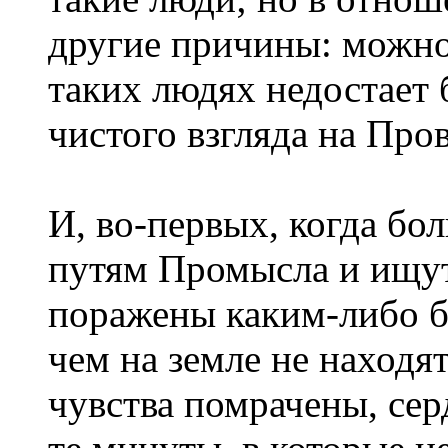
другие причины: можно 
таких людях недостает 
чистого взгляда на Про
И, во-первых, когда б
путям Промысла и ищут
поражены каким-либо бе
чем на земле не находя
чувства помрачены, сер