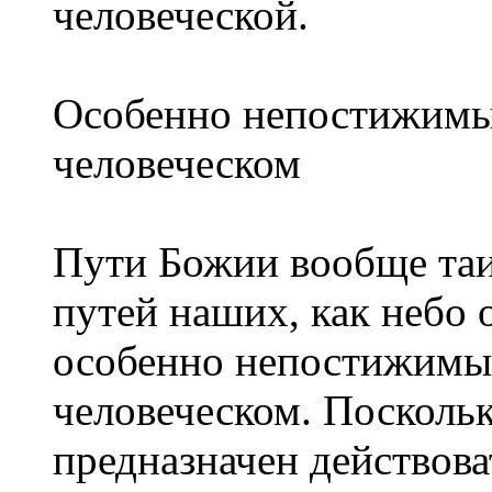
человеческой.
Особенно непостижимы
человеческом
Пути Божии вообще таи
путей наших, как небо о
особенно непостижимы
человеческом. Поскольк
предназначен действоват