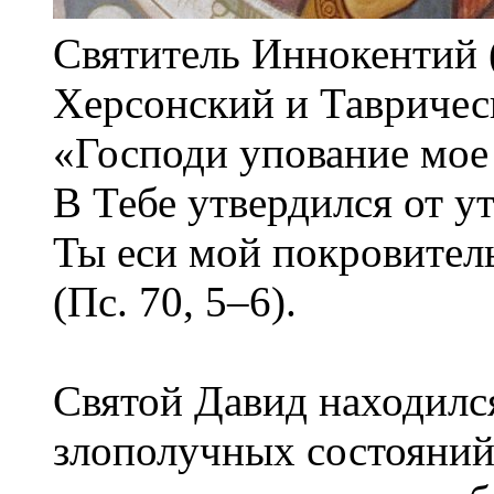
Святитель Иннокентий 
Херсонский и Тавричес
«Господи упование мое
В Тебе утвердился от ут
Ты ecи мой покровитель
(Пс. 70, 5–6).
Святой Давид находился
злополучных состояний