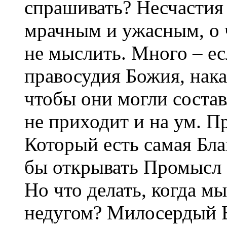
спрашивать? Несчастия
мрачным и ужасным, о ч
не мыслить. Много – е
правосудия Божия, нак
чтобы они могли состав
не приходит и на ум. П
Который есть самая Бла
бы открывать Промысл 
Но что делать, когда 
недугом? Милосердый В