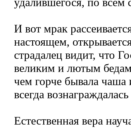
удалившегося, по всем 
И вот мрак рассеиваетс
настоящем, открываетс
страдалец видит, что Го
великим и лютым бедам,
чем горче бывала чаша
всегда вознаграждалась
Естественная вера науч