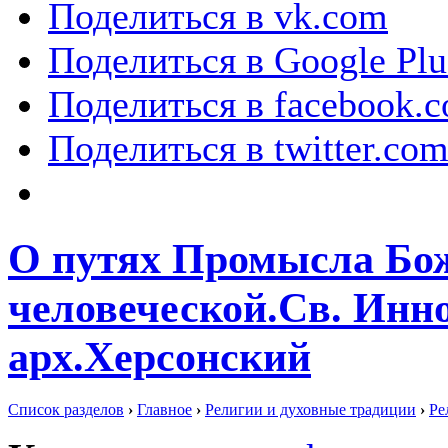
Поделиться в vk.com
Поделиться в Google Plu
Поделиться в facebook.
Поделиться в twitter.co
О путях Промысла Бо
человеческой.Св. Инно
арх.Херсонский
Список разделов
›
Главное
›
Религии и духовные традиции
›
Ре