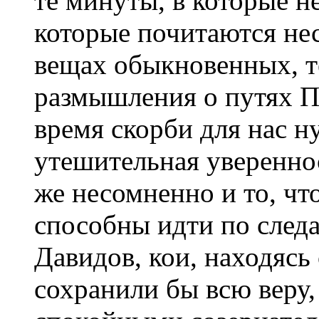
те минуты, в которые н
которые почитаются н
вещах обыкновенных, т
размышления о путях П
время скорби для нас н
утешительная уверенно
же несомненно и то, чт
способны идти по след
Давидов, кои, находясь
сохранили бы всю веру,