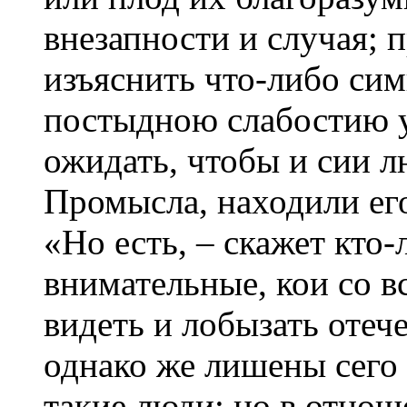
внезапности и случая;
изъяснить что-либо си
постыдною слабостию у
ожидать, чтобы и сии 
Промысла, находили ег
«Но есть, – скажет кто-
внимательные, кои со в
видеть и лобызать оте
однако же лишены сего 
такие люди; но в отно