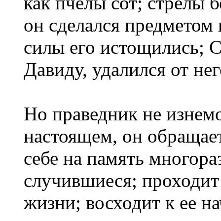
как пчелы сот; стрелы 
он сделался предметом
силы его истощились; 
Давиду, удалился от нег
Но праведник не изнемо
настоящем, он обращае
себе на память многора
случившиеся; проходит
жизни; восходит к ее н