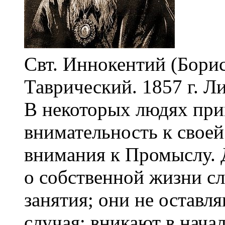
Свт. Иннокентий (Борис
Таврический. 1857 г. Л
В некоторых людях при
внимательность к своей
внимания к Промыслу. 
о собственной жизни 
занятия; они не оставл
случая; вникают в начал