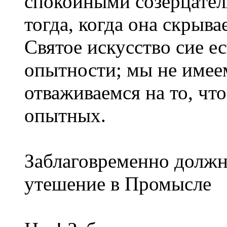
спокойными созерцател
тогда, когда она скрыва
Святое искусство сие е
опытности; мы не имее
отваживаемся на то, чт
опытных.
Заблаговременно должн
утешение в Промысле