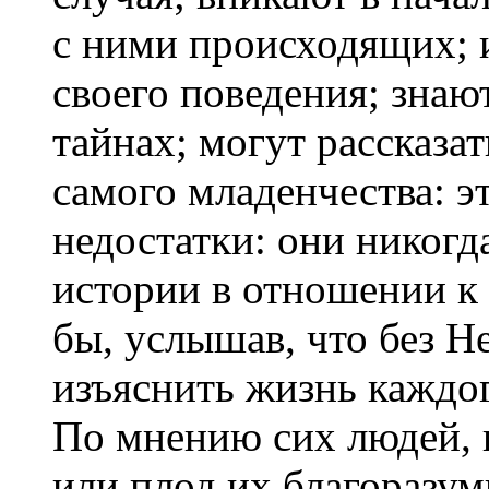
с ними происходящих; и
своего поведения; знают
тайнах; могут рассказа
самого младенчества: э
недостатки: они никогд
истории в отношении 
бы, услышав, что без Н
изъяснить жизнь каждог
По мнению сих людей, 
или плод их благоразуми