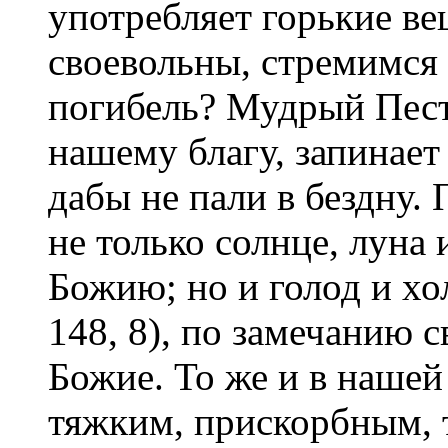
употребляет горькие ве
своевольны, стремимся
погибель? Мудрый Пест
нашему благу, запинает
дабы не пали в бездну.
не только солнце, луна 
Божию; но и голод и хол
148, 8), по замечанию 
Божие. То же и в нашей
тяжким, прискорбным, 