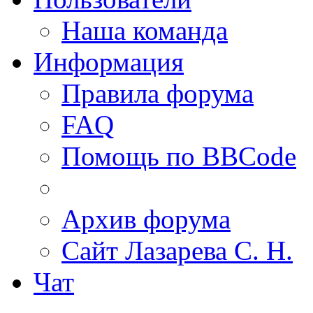
Наша команда
Информация
Правила форума
FAQ
Помощь по BBCode
Архив форума
Сайт Лазарева С. Н.
Чат