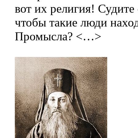
вот их религия! Судите
чтобы такие люди нахо
Промысла? <…>