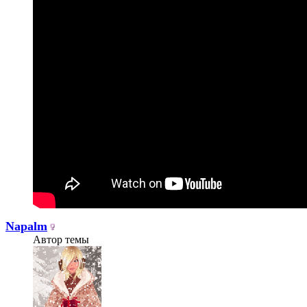
Napalm
Автор темы