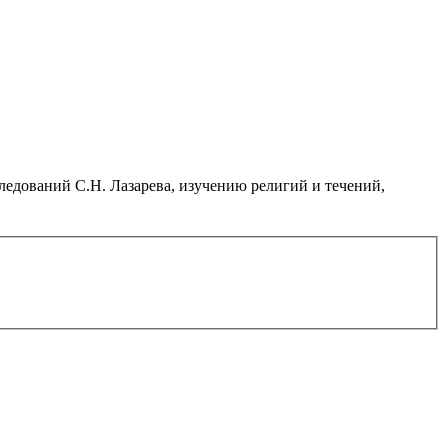
дований С.Н. Лазарева, изучению религий и течений,