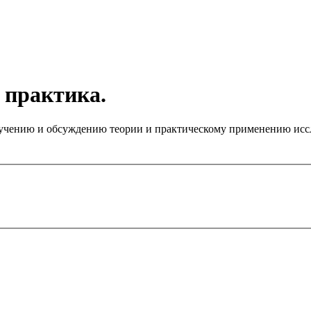
 практика.
чению и обсуждению теории и практическому применению иссле