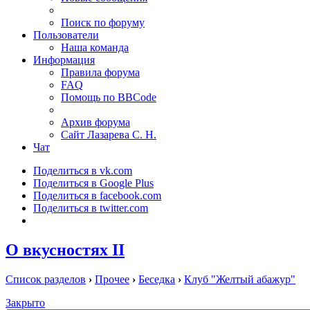
Поиск по форуму
Пользователи
Наша команда
Информация
Правила форума
FAQ
Помощь по BBCode
Архив форума
Сайт Лазарева С. Н.
Чат
Поделиться в vk.com
Поделиться в Google Plus
Поделиться в facebook.com
Поделиться в twitter.com
О вкусностях II
Список разделов
›
Прочее
›
Беседка
›
Клуб "Желтый абажур"
Закрыто