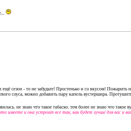
...
 ещё сезон - то не забудьте! Простенько и со вкусом! Пожарить 
оевого соуса, можно добавить пару капель вустершира. Протушит
вилась. не знаю что такое табаско. тем более не знаю что такое ву
то имеете и она устроит все так, как будет лучше для вас и ваш