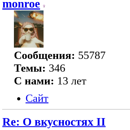
monroe
Сообщения:
55787
Темы:
346
С нами:
13 лет
Сайт
Re: О вкусностях II