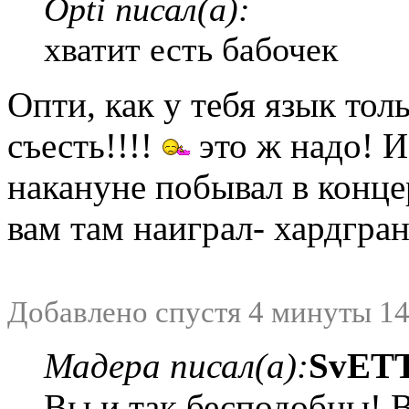
Opti писал(а):
хватит есть бабочек
Опти, как у тебя язык тол
съесть!!!!
это ж надо! И
накануне побывал в конце
вам там наиграл- хардгр
Добавлено спустя 4 минуты 14
Мадера писал(а):
SvET
Вы и так бесподобны! 