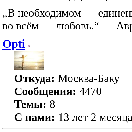
„В необходимом — единени
во всём — любовь.“ — Ав
Opti
Откуда:
Москва-Баку
Сообщения:
4470
Темы:
8
С нами:
13 лет 2 месяц