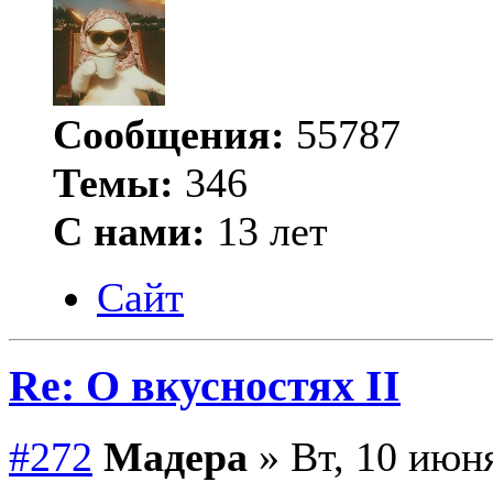
Сообщения:
55787
Темы:
346
С нами:
13 лет
Сайт
Re: О вкусностях II
#272
Мадера
» Вт, 10 июня