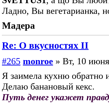
Ладно, Вы вегетарианка, н
Мадера
Re: О вкусностях II
#265
monroe
» Вт, 10 июня
Я заимела кухню обратно и
Делаю банановый кекс.
Путь денег укажет правд