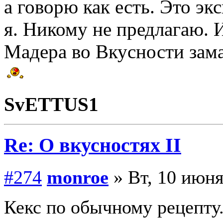
а говорю как есть. Это эк
я. Никому не предлагаю. 
Мадера во Вкусности заман
SvETTUS1
Re: О вкусностях II
#274
monroe
» Вт, 10 июня
Кекс по обычному рецепту