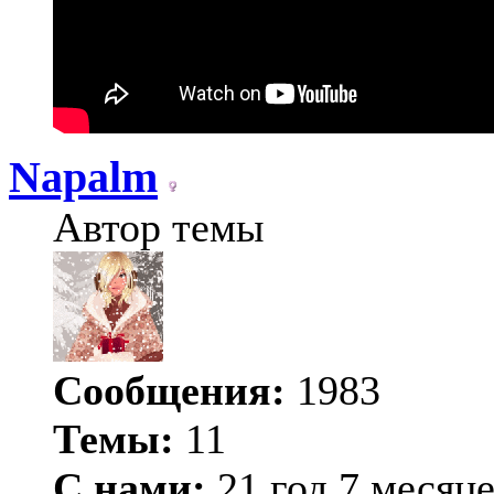
Napalm
Автор темы
Сообщения:
1983
Темы:
11
С нами:
21 год 7 месяц