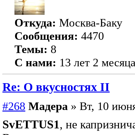
Откуда:
Москва-Баку
Сообщения:
4470
Темы:
8
С нами:
13 лет 2 месяц
Re: О вкусностях II
#268
Мадера
» Вт, 10 июня
SvETTUS1
, не капризнич