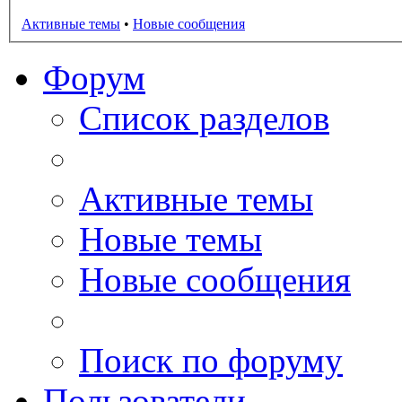
Активные темы
•
Новые сообщения
Форум
Список разделов
Активные темы
Новые темы
Новые сообщения
Поиск по форуму
Пользователи