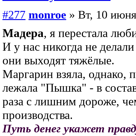
#277
monroe
» Вт, 10 июня
Мадера
, я перестала лю
И у нас никогда не делали
они выходят тяжёлые.
Маргарин взяла, однако, 
лежала "Пышка" - в состав
раза с лишним дороже, ч
производства.
Путь денег укажет правд