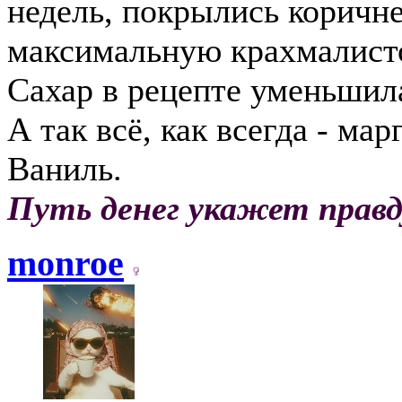
недель, покрылись коричне
максимальную крахмалисто
Сахар в рецепте уменьшил
А так всё, как всегда - мар
Ваниль.
Путь денег укажет правд
monroe