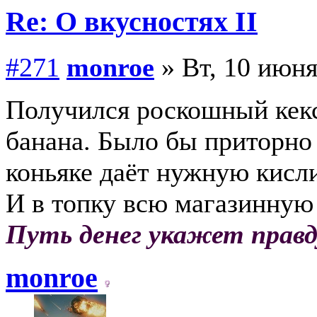
Re: О вкусностях II
#271
monroe
» Вт, 10 июня
Получился роскошный кекс
банана. Было бы приторно
коньяке даёт нужную кисли
И в топку всю магазинную
Путь денег укажет правд
monroe