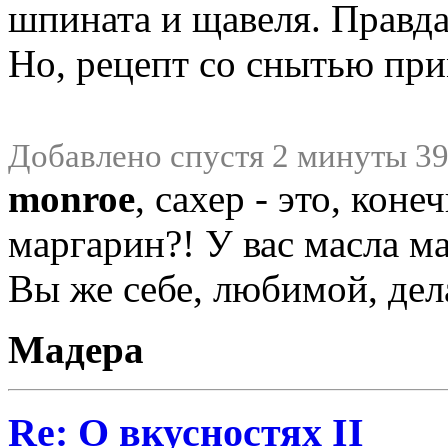
шпината и щавеля. Правда
Но, рецепт со снытью пр
Добавлено спустя 2 минуты 39
monroe
, сахер - это, коне
маргарин?! У вас масла м
Вы же себе, любимой, дел
Мадера
Re: О вкусностях II