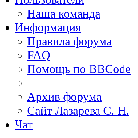
Наша команда
Информация
Правила форума
FAQ
Помощь по BBCode
Архив форума
Сайт Лазарева С. Н.
Чат