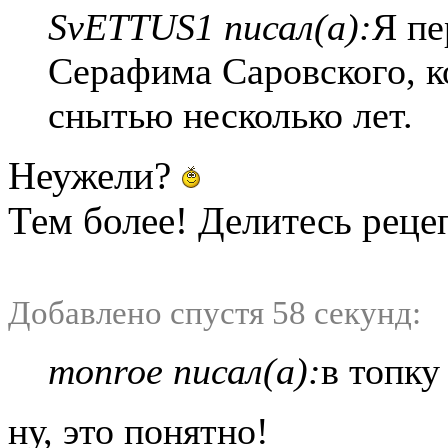
SvETTUS1 писал(а):
Я пе
Серафима Саровского, к
снытью несколько лет.
Неужели?
Тем более! Делитесь рец
Добавлено спустя 58 секунд:
monroe писал(а):
в топку
ну, это понятно!