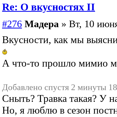
Re: О вкусностях II
#276
Мадера
» Вт, 10 июня
Вкусности, как мы выясни
А что-то прошло мимио м
Добавлено спустя 2 минуты 18
Сныть? Травка такая? У на
Но, я люблю в сезон пост