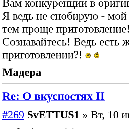
Вам конкуренции в ориги
Я ведь не снобирую - мой
тем проще приготовление
Сознавайтесь! Ведь есть 
приготовлении?!
Мадера
Re: О вкусностях II
#269
SvETTUS1
» Вт, 10 и