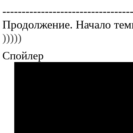
---------------------------------
Продолжение. Начало те
)))))
Спойлер