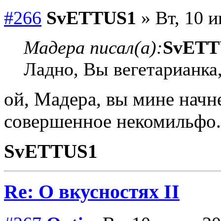
#266
SvETTUS1
» Вт, 10 и
Мадера писал(а):
SvETT
Ладно, Вы вегетарианка
ой, Мадера, вы мине начн
совершенное некомильфо
SvETTUS1
Re: О вкусностях II