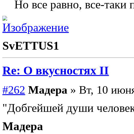
Но все равно, все-таки
SvETTUS1
Re: О вкусностях II
#262
Мадера
» Вт, 10 июня
"Добгейшей души человек!
Мадера