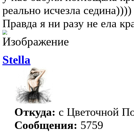
реально исчезла седина))))
Правда я ни разу не ела кр
Stella
Откуда:
с Цветочной П
Сообщения:
5759