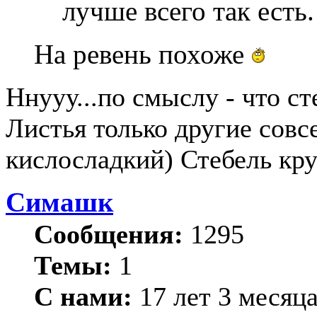
лучше всего так есть
На ревень похоже
Ннууу...по смыслу - что сте
Листья только другие совсе
кислосладкий) Стебель круг
Симашк
Сообщения:
1295
Темы:
1
С нами:
17 лет 3 месяц