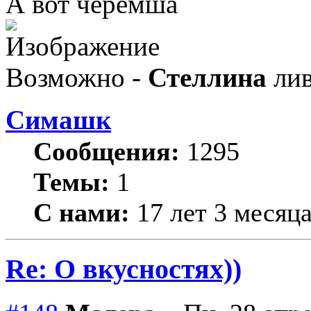
А вот черемша
Возможно -
Стеллина
лив
Симашк
Сообщения:
1295
Темы:
1
С нами:
17 лет 3 месяц
Re: О вкусностях))