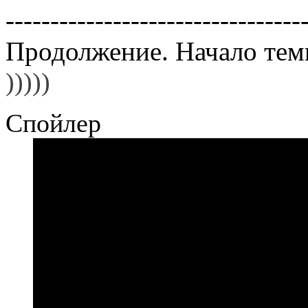
---------------------------------
Продолжение. Начало те
)))))
Спойлер