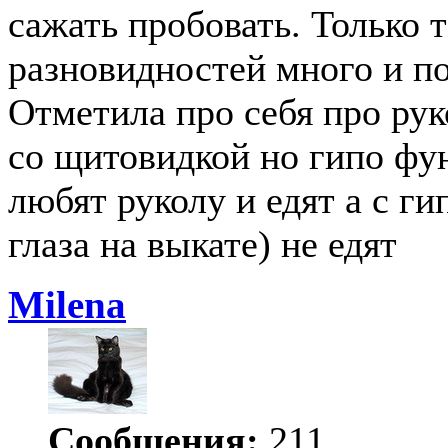
сажать пробовать. Только 
разновидностей много и по
Отметила про себя про рук
со щитовидкой но гипо фун
любят руколу и едят а с г
глаза на выкате) не едят
Milena
Сообщения:
211