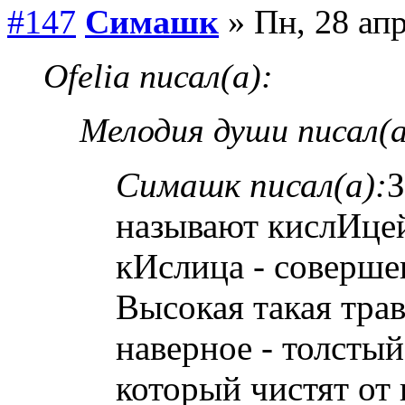
#147
Симашк
» Пн, 28 апр
Ofelia писал(а):
Мелодия души писал(а
Симашк писал(а):
З
называют кислИцей
кИслица - соверше
Высокая такая тра
наверное - толстый
который чистят от