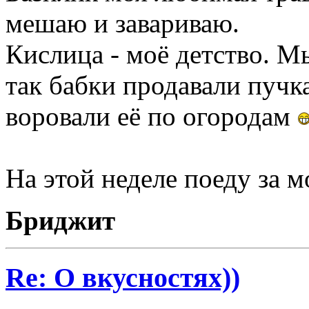
мешаю и завариваю.
Кислица - моё детство. М
так бабки продавали пучк
воровали её по огородам
На этой неделе поеду за м
Бриджит
Re: О вкусностях))