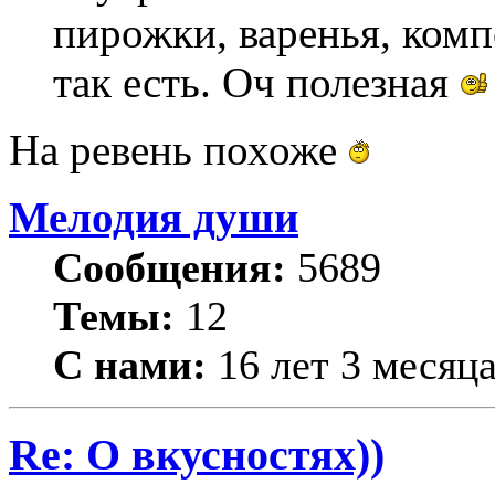
пирожки, варенья, комп
так есть. Оч полезная
На ревень похоже
Мелодия души
Сообщения:
5689
Темы:
12
С нами:
16 лет 3 месяц
Re: О вкусностях))