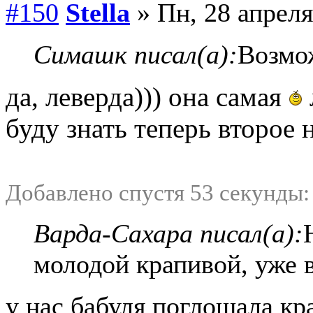
#150
Stella
» Пн, 28 апреля
Симашк писал(а):
Возмо
да, леверда))) она самая
буду знать теперь второе 
Добавлено спустя 53 секунды:
Варда-Сахара писал(а):
молодой крапивой, уже 
у нас бабуля поглощала кр