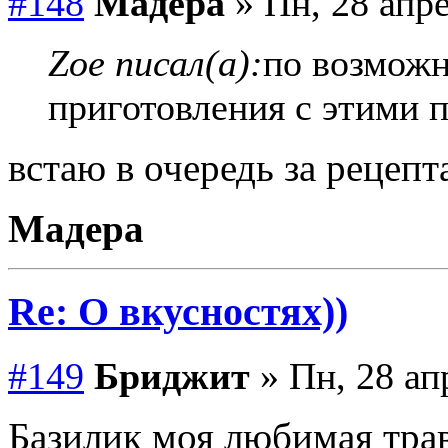
#148
Мадера
» Пн, 28 апре
Zoe писал(а):
по возможн
приготовления с этими 
встаю в очередь за рецеп
Мадера
Re: О вкусностях))
#149
Бриджит
» Пн, 28 ап
Базилик моя любимая трав