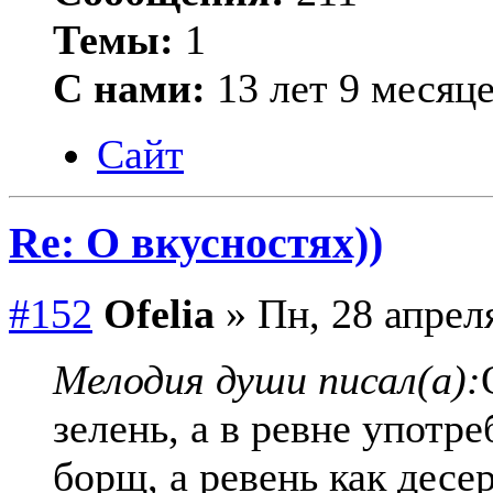
Темы:
1
С нами:
13 лет 9 месяц
Сайт
Re: О вкусностях))
#152
Ofelia
» Пн, 28 апреля
Мелодия души писал(а):
зелень, а в ревне употр
борщ, а ревень как десер