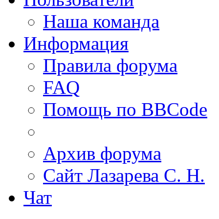
Наша команда
Информация
Правила форума
FAQ
Помощь по BBCode
Архив форума
Сайт Лазарева С. Н.
Чат