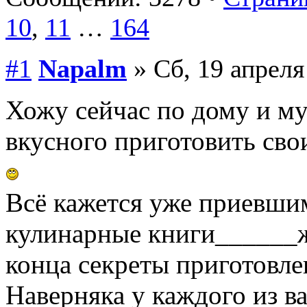
10
,
11
…
164
#1
Napalm
» Сб, 19 апреля
Хожу сейчас по дому и м
вкусного приготовить сво
Всё кажется уже приевши
кулинарные книги______ж
конца секреты приготовле
Наверняка у каждого из в