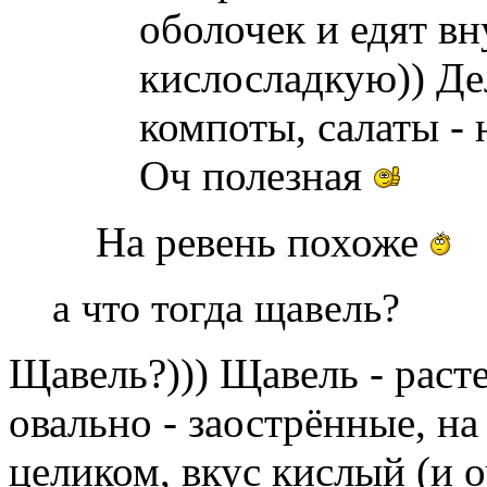
оболочек и едят вн
кислосладкую)) Де
компоты, салаты - 
Оч полезная
На ревень похоже
а что тогда щавель?
Щавель?))) Щавель - расте
овально - заострённые, на
целиком, вкус кислый (и о