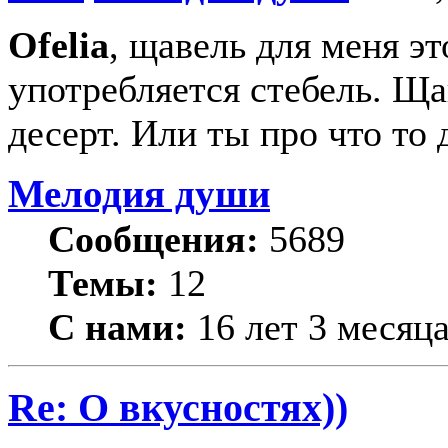
Ofelia
, щавель для меня эт
употребляется стебель. Ща
десерт. Или ты про что то
Мелодия души
Сообщения:
5689
Темы:
12
С нами:
16 лет 3 месяц
Re: О вкусностях))