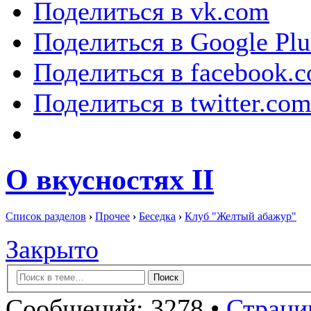
Поделиться в vk.com
Поделиться в Google Plu
Поделиться в facebook.
Поделиться в twitter.co
О вкусностях II
Список разделов
›
Прочее
›
Беседка
›
Клуб "Желтый абажур"
Закрыто
Сообщений: 3278 •
Страниц