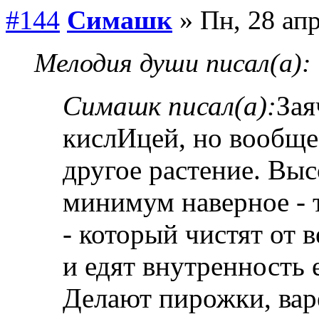
#144
Симашк
» Пн, 28 апр
Мелодия души писал(а):
Симашк писал(а):
Зая
кислИцей, но вообще
другое растение. Высо
минимум наверное - 
- который чистят от 
и едят внутренность 
Делают пирожки, варе