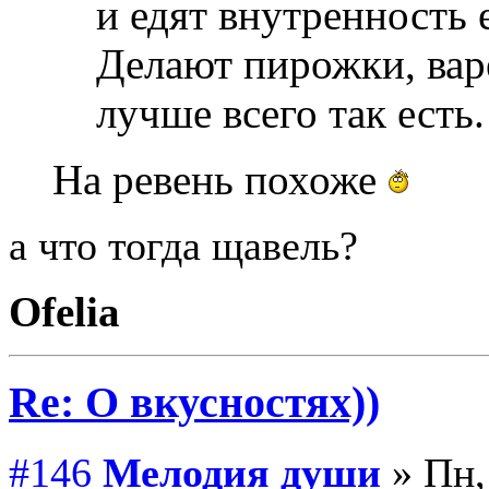
и едят внутренность 
Делают пирожки, варе
лучше всего так есть
На ревень похоже
а что тогда щавель?
Ofelia
Re: О вкусностях))
#146
Мелодия души
» Пн,