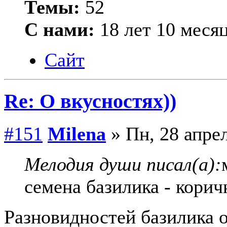
Темы:
52
С нами:
18 лет 10 меся
Сайт
Re: О вкусностях))
#151
Milena
» Пн, 28 апрел
Мелодия души писал(а):
семена базилика - корич
Разновидностей базилика о