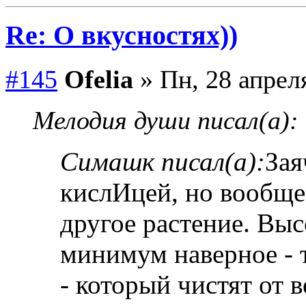
Re: О вкусностях))
#145
Ofelia
» Пн, 28 апреля
Мелодия души писал(а):
Симашк писал(а):
Зая
кислИцей, но вообще
другое растение. Высо
минимум наверное - 
- который чистят от 