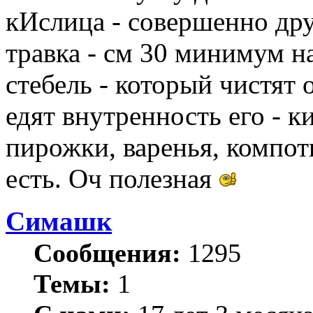
кИслица - совершенно дру
травка - см 30 минимум н
стебель - который чистят 
едят внутренность его - 
пирожки, варенья, компоты
есть. Оч полезная
Симашк
Сообщения:
1295
Темы:
1