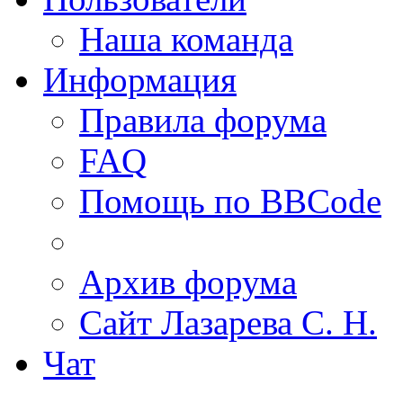
Наша команда
Информация
Правила форума
FAQ
Помощь по BBCode
Архив форума
Сайт Лазарева С. Н.
Чат