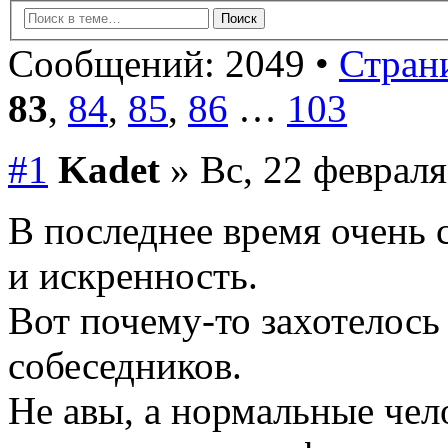
Сообщений: 2049 •
Страни
83
,
84
,
85
,
86
…
103
#1
Kadet
» Вс, 22 февраля
В последнее время очень 
и искренность.
Вот почему-то захотелось
собеседников.
Не авы, а нормальные чел