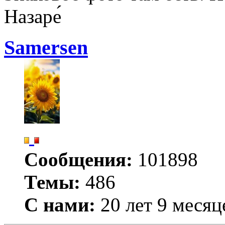
Назаре́
Samersen
Сообщения:
101898
Темы:
486
С нами:
20 лет 9 месяц