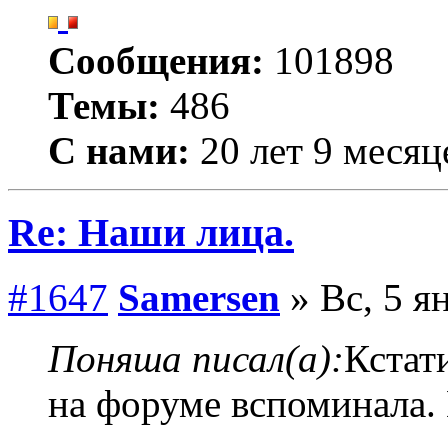
Сообщения:
101898
Темы:
486
С нами:
20 лет 9 месяц
Re: Наши лица.
#1647
Samersen
» Вс, 5 я
Поняша писал(а):
Кстати
на форуме вспоминала.