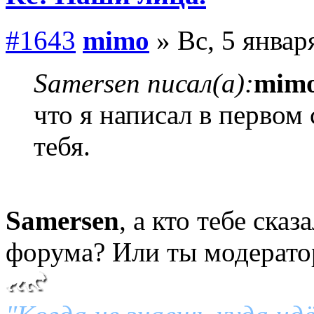
#1643
mimo
» Вс, 5 январ
Samersen писал(а):
mim
что я написал в первом
тебя.
Samersen
, а кто тебе ска
форума? Или ты модерато