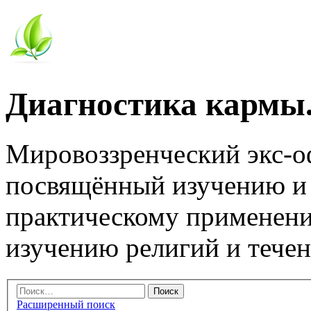
Диагностика кармы.
Мировоззренческий экс-
посвящённый изучению и
практическому применени
изучению религий и тече
Расширенный поиск