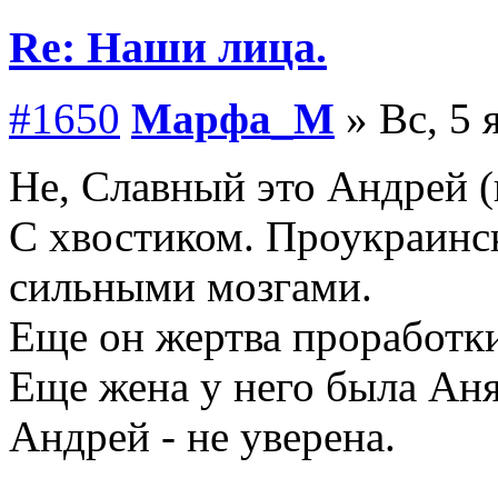
Re: Наши лица.
#1650
Марфа_М
» Вс, 5 
Не, Славный это Андрей (
С хвостиком. Проукраинск
сильными мозгами.
Еще он жертва проработк
Еще жена у него была Аня,
Андрей - не уверена.