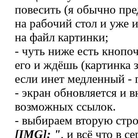
повесить (я обычно пр
на рабочий стол и уже 
на файл картинки;
- чуть ниже есть кнопо
его и ждёшь (картинка 
если инет медленный - 
- экран обновляется и 
возможных ссылок.
- выбираем вторую стр
[IMG]: "
, и всё что в с