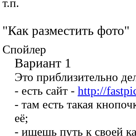
т.п.
"Как разместить фото"
Спойлер
Вариант 1
Это приблизительно дел
- есть сайт -
http://fastpi
- там есть такая кнопоч
её;
- ищешь путь к своей к