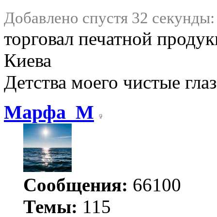
Добавлено спустя 32 секунды:
торговал печатной продук
Киева
Детства моего чистые гла
Марфа_М
Сообщения:
66100
Темы:
115