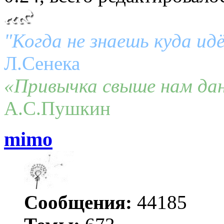
"Когда не знаешь куда ид
Л.Сенека
«Привычка свыше нам дан
А.С.Пушкин
mimo
Сообщения:
44185