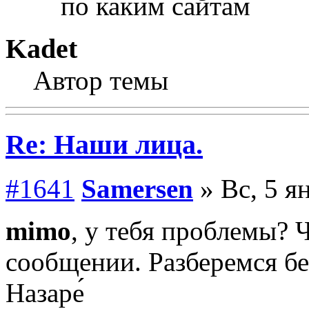
по каким сайтам
Kadet
Автор темы
Re: Наши лица.
#1641
Samersen
» Вс, 5 я
mimo
, у тебя проблемы? 
сообщении. Разберемся бе
Назаре́