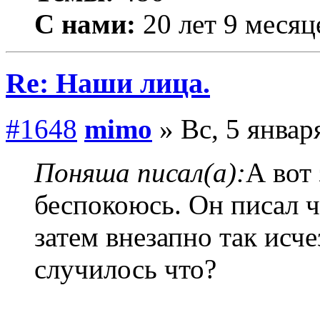
С нами:
20 лет 9 месяц
Re: Наши лица.
#1648
mimo
» Вс, 5 январ
Поняша писал(а):
А вот
беспокоюсь. Он писал ч
затем внезапно так исче
случилось что?