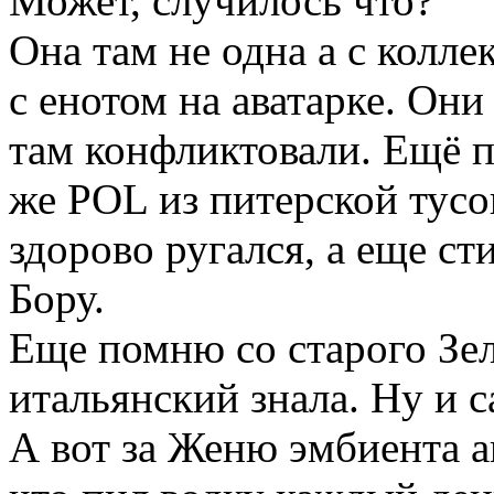
Может, случилось что?
Она там не одна а с колле
с енотом на аватарке. Они
там конфликтовали. Ещё 
же POL из питерской тусо
здорово ругался, а еще с
Бору.
Еще помню со старого Зеле
итальянский знала. Ну и 
А вот за Женю эмбиента a