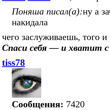
Поняша писал(а):
ну а з
накидала
чего заслуживаешь, того и
Спаси себя — и хватит 
tiss78
Сообщения:
7420