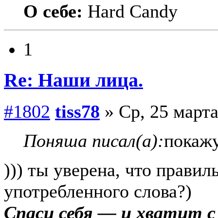
О себе:
Hard Candy
1
Re: Наши лица.
#1802
tiss78
» Ср, 25 марта
Поняша писал(а):
покажу
))) ты уверена, что прави
употребленного слова?)
Спаси себя — и хватит 