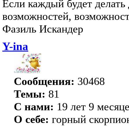
Если каждый будет делать 
возможностей, возможност
Фазиль Искандер
Y-ina
Сообщения:
30468
Темы:
81
С нами:
19 лет 9 месяц
О себе:
горный скорпио