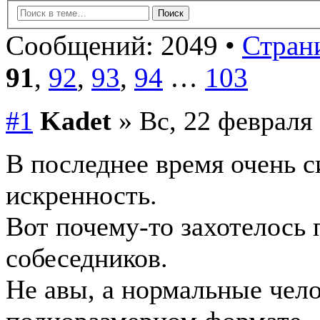
Сообщений: 2049 •
Страни
91
,
92
,
93
,
94
…
103
#1
Kadet
» Вс, 22 февраля 
В последнее время очень с
искренность.
Вот почему-то захотелось 
собеседников.
Не авы, а нормальные чело