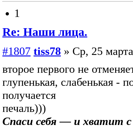
1
Re: Наши лица.
#1807
tiss78
» Ср, 25 марта
второе первого не отменяе
глупенькая, слабенькая - п
получается
печаль)))
Спаси себя — и хватит 