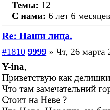
Темы:
12
С нами:
6 лет 6 месяце
Re: Наши лица.
#1810
9999
» Чт, 26 марта 
Y-ina
,
Приветствую как делишки
Что там замечательний го
Стоит на Неве ?