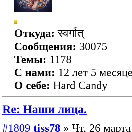
Откуда:
स्वर्गात्
Сообщения:
30075
Темы:
1178
С нами:
12 лет 5 месяц
О себе:
Hard Candy
Re: Наши лица.
#1809
tiss78
» Чт, 26 марта