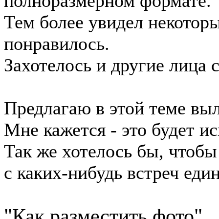
полноразмерном формате.
Тем более увидел некоторы
понравилось.
Захотелось и другие лица 
Предлагаю в этой теме вы
Мне кажется - это будет и
Так же хотелось бы, чтоб
с каких-нибудь встреч еди
"Как разместить фото"