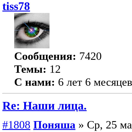
tiss78
Сообщения:
7420
Темы:
12
С нами:
6 лет 6 месяце
Re: Наши лица.
#1808
Поняша
» Ср, 25 ма