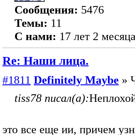
Сообщения:
5476
Темы:
11
С нами:
17 лет 2 месяц
Re: Наши лица.
#1811
Definitely Maybe
» Ч
tiss78 писал(а):
Неплохой
это все еще ии, причем уз