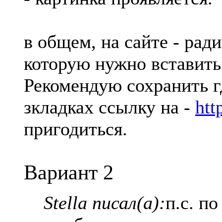
в общем, на сайте - рад
которую нужно вставить в
Рекомендую сохранить г
зкладках ссылку на -
htt
пригодиться.
Вариант 2
Stella писал(а):
п.с. п