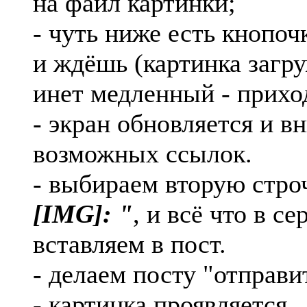
на файл картинки;
- чуть ниже есть кнопоч
и ждёшь (картинка загру
инет медленный - приход
- экран обновляется и в
возможных ссылок.
- выбираем вторую стро
[IMG]: "
, и всё что в с
вставляем в пост.
- делаем посту "отправи
- картинка проявляется.