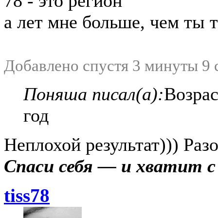
78 - это регион
а лет мне больше, чем ты 
Добавлено спустя 3 минуты 9 
Поняша писал(а):
Возрас
год
Неплохой результат))) Раз
Спаси себя — и хватит 
tiss78