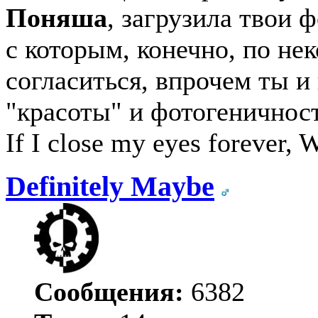
Поняша
, загрузила твои ф
с которым, конечно, по не
согласиться, впрочем ты и
"красоты" и фотогеничнос
If I close my eyes forever, W
Definitely Maybe
Сообщения:
6382