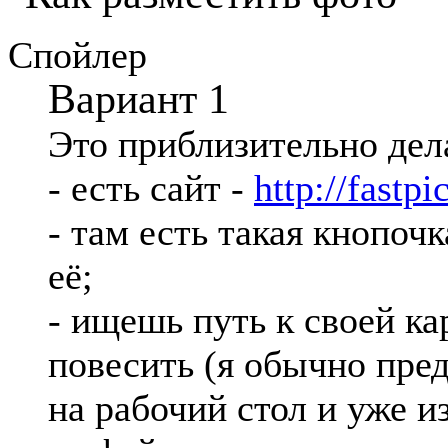
Спойлер
Вариант 1
Это приблизительно дела
- есть сайт -
http://fastpic
- там есть такая кнопоч
её;
- ищешь путь к своей к
повесить (я обычно пре
на рабочий стол и уже 