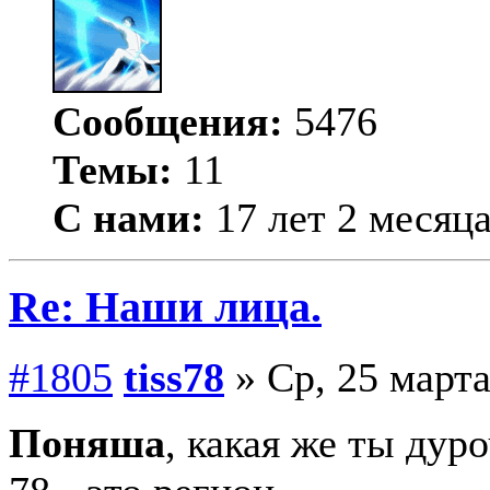
Сообщения:
5476
Темы:
11
С нами:
17 лет 2 месяц
Re: Наши лица.
#1805
tiss78
» Ср, 25 марта
Поняша
, какая же ты дуро