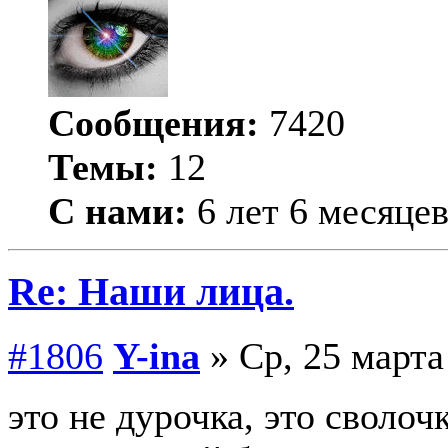
Сообщения:
7420
Темы:
12
С нами:
6 лет 6 месяце
Re: Наши лица.
#1806
Y-ina
» Ср, 25 марта
это не дурочка, это сволоч