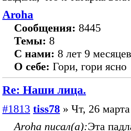
Aroha
Сообщения:
8445
Темы:
8
С нами:
8 лет 9 месяце
О себе:
Гори, гори ясно
Re: Наши лица.
#1813
tiss78
» Чт, 26 марта
Aroha писал(а):
Эта падл