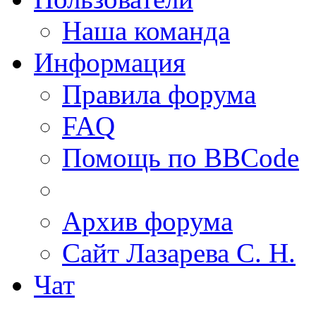
Наша команда
Информация
Правила форума
FAQ
Помощь по BBCode
Архив форума
Сайт Лазарева С. Н.
Чат