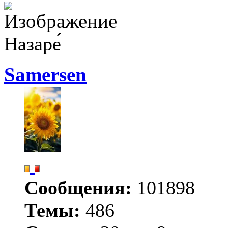
Назаре́
Samersen
Сообщения:
101898
Темы:
486