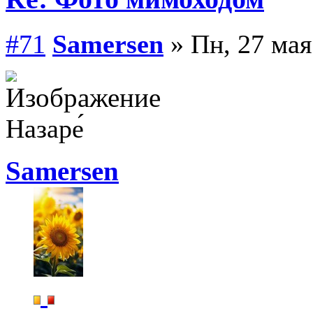
#71
Samersen
» Пн, 27 мая
Назаре́
Samersen