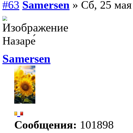
#63
Samersen
» Сб, 25 мая
Назаре́
Samersen
Сообщения:
101898