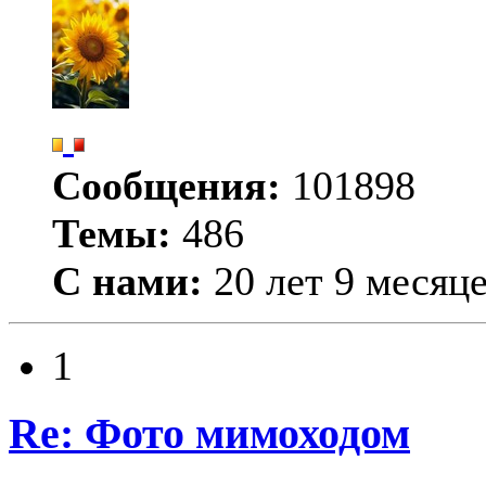
Сообщения:
101898
Темы:
486
С нами:
20 лет 9 месяц
1
Re: Фото мимоходом