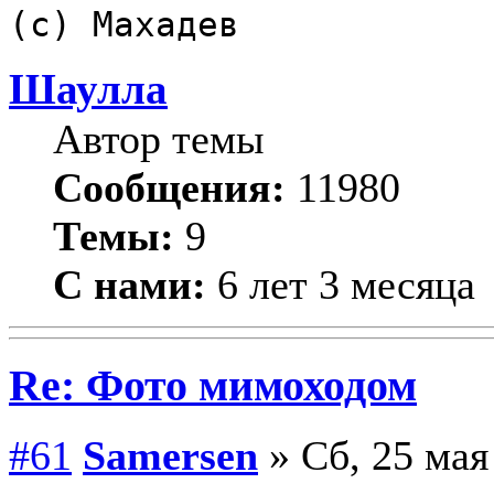
(с) Махадев
Шаулла
Автор темы
Сообщения:
11980
Темы:
9
С нами:
6 лет 3 месяца
Re: Фото мимоходом
#61
Samersen
» Сб, 25 мая