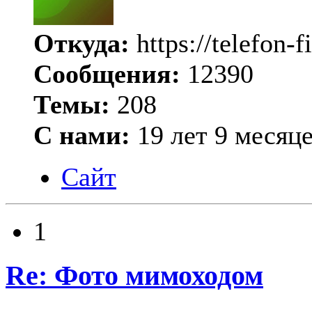
Откуда:
https://telefon-f
Сообщения:
12390
Темы:
208
С нами:
19 лет 9 месяц
Сайт
1
Re: Фото мимоходом