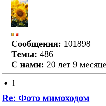
Сообщения:
101898
Темы:
486
С нами:
20 лет 9 месяц
1
Re: Фото мимоходом