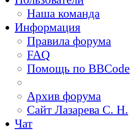
Наша команда
Информация
Правила форума
FAQ
Помощь по BBCode
Архив форума
Сайт Лазарева С. Н.
Чат