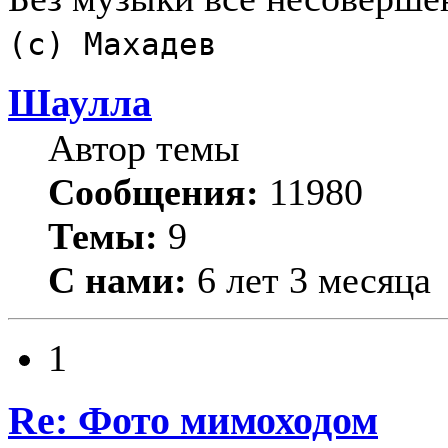
(с) Махадев
Шаулла
Автор темы
Сообщения:
11980
Темы:
9
С нами:
6 лет 3 месяца
1
Re: Фото мимоходом