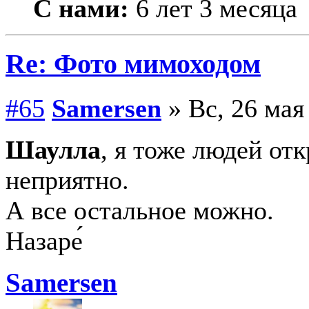
С нами:
6 лет 3 месяца
Re: Фото мимоходом
#65
Samersen
» Вс, 26 мая
Шаулла
, я тоже людей от
неприятно.
А все остальное можно.
Назаре́
Samersen