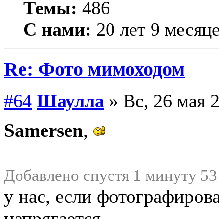
Темы:
486
С нами:
20 лет 9 месяц
Re: Фото мимоходом
#64
Шаулла
» Вс, 26 мая 2
Samersen
,
Добавлено спустя 1 минуту 53
у нас, если фотографирова
напрягается.