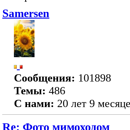
Samersen
Сообщения:
101898
Темы:
486
С нами:
20 лет 9 месяц
Re: Фото мимоходом