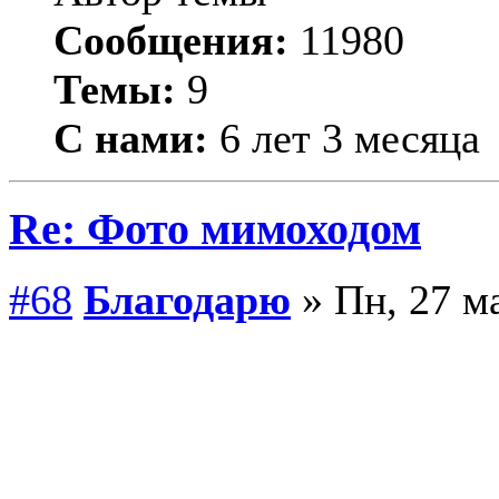
Сообщения:
11980
Темы:
9
С нами:
6 лет 3 месяца
Re: Фото мимоходом
#68
Благодарю
» Пн, 27 ма