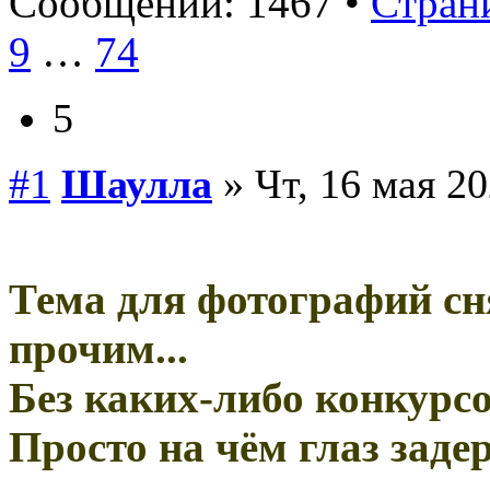
Сообщений: 1467 •
Страни
9
…
74
5
#1
Шаулла
» Чт, 16 мая 20
Тема для фотографий с
прочим...
Без каких-либо конкурсо
Просто на чём глаз заде