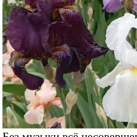
Без музыки всё несоверше