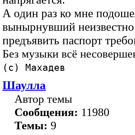
А один раз ко мне подоше
вынырнувший неизвестно о
предъявить паспорт требова
Без музыки всё несоверше
(с) Махадев
Шаулла
Автор темы
Сообщения:
11980
Темы:
9