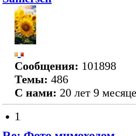
Сообщения:
101898
Темы:
486
С нами:
20 лет 9 месяц
1
Re: Фото мимоходом