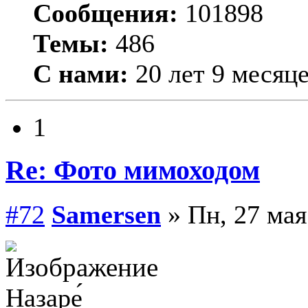
Сообщения:
101898
Темы:
486
С нами:
20 лет 9 месяц
1
Re: Фото мимоходом
#72
Samersen
» Пн, 27 мая
Назаре́