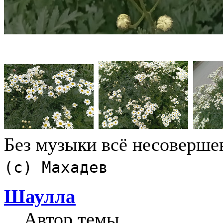
Без музыки всё несоверше
(с) Махадев
Шаулла
Автор темы