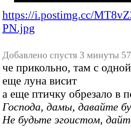
https://i.postimg.cc/MT8
PN.jpg
Добавлено спустя 3 минуты 57
че прикольно, там с одной
еще луна висит
а еще птичку обрезало в 
Господа, дамы, давайте б
Не будьте эгоистом, дайт