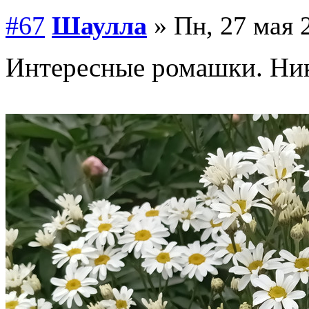
#67
Шаулла
» Пн, 27 мая 2
Интересные ромашки. Нико