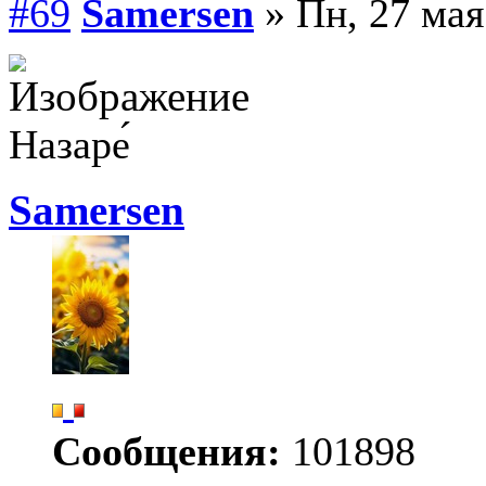
#69
Samersen
» Пн, 27 мая
Назаре́
Samersen
Сообщения:
101898