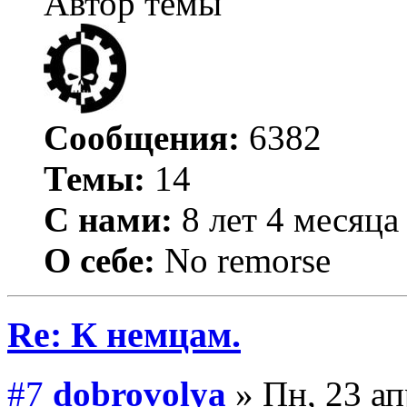
Автор темы
Сообщения:
6382
Темы:
14
С нами:
8 лет 4 месяца
О себе:
No remorse
Re: К немцам.
#7
dobrovolya
» Пн, 23 ап