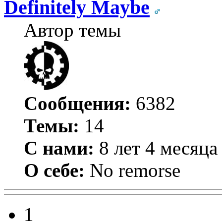
Definitely Maybe
Автор темы
Сообщения:
6382
Темы:
14
С нами:
8 лет 4 месяца
О себе:
No remorse
1