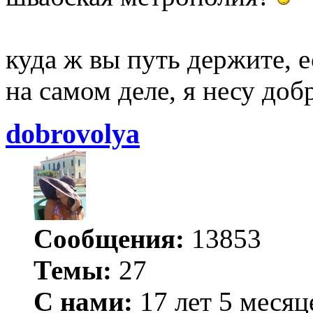
куда ж вы путь держите, е
на самом деле, я несу добр
dobrovolya
Сообщения:
13853
Темы:
27
С нами:
17 лет 5 месяц