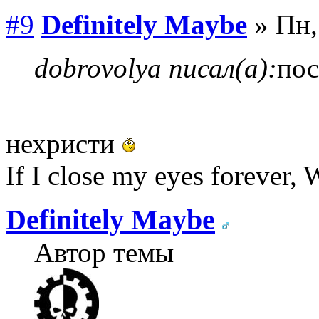
#9
Definitely Maybe
» Пн,
dobrovolya писал(а):
пос
нехристи
If I close my eyes forever, W
Definitely Maybe
Автор темы