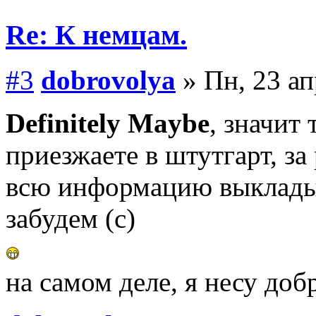
Re: К немцам.
#3
dobrovolya
» Пн, 23 ап
Definitely Maybe
, значит
приезжаете в штутгарт, з
всю информацию выкладыв
забудем (с)
на самом деле, я несу добр