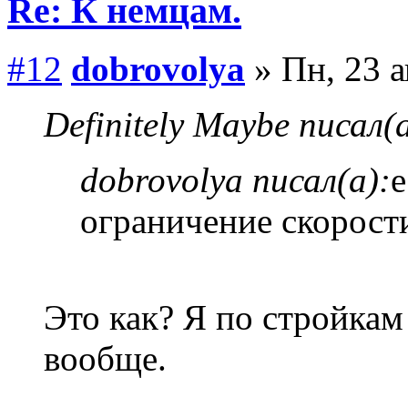
Re: К немцам.
#12
dobrovolya
» Пн, 23 а
Definitely Maybe писал(а
dobrovolya писал(а):
е
ограничение скорости
Это как? Я по стройкам
вообще.