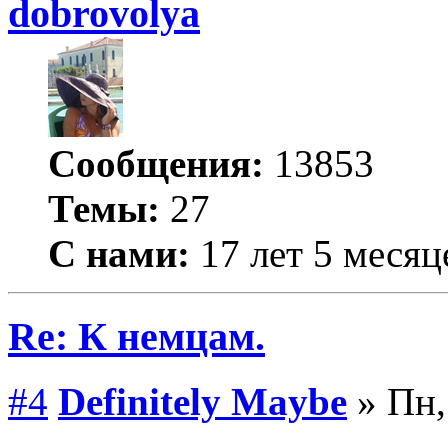
dobrovolya
Сообщения:
13853
Темы:
27
С нами:
17 лет 5 месяц
Re: К немцам.
#4
Definitely Maybe
» Пн,