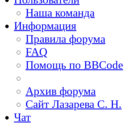
Наша команда
Информация
Правила форума
FAQ
Помощь по BBCode
Архив форума
Сайт Лазарева С. Н.
Чат