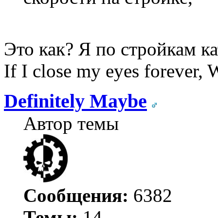
Это как? Я по стройкам к
If I close my eyes forever, W
Definitely Maybe
Автор темы
Сообщения:
6382
Темы:
14