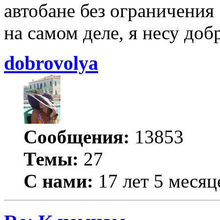
автобане без ограничения
на самом деле, я несу добр
dobrovolya
Сообщения:
13853
Темы:
27
С нами:
17 лет 5 месяц