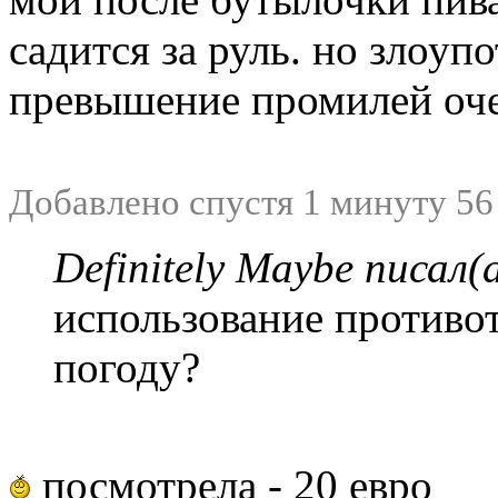
садится за руль. но злоуп
превышение промилей оч
Добавлено спустя 1 минуту 56
Definitely Maybe писал(а
использование противо
погоду?
посмотрела - 20 евро