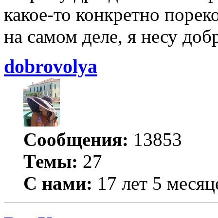
какое-то конкретно порек
на самом деле, я несу добр
dobrovolya
Сообщения:
13853
Темы:
27
С нами:
17 лет 5 месяц