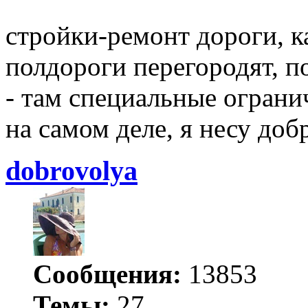
стройки-ремонт дороги, к
полдороги перегородят, п
- там специальные ограни
на самом деле, я несу добр
dobrovolya
Сообщения:
13853
Темы:
27