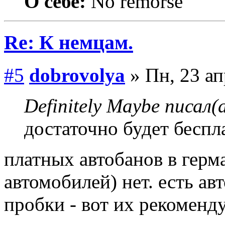
О себе:
No remorse
Re: К немцам.
#5
dobrovolya
» Пн, 23 ап
Definitely Maybe писал(а
достаточно будет беспл
платных автобанов в герм
автомобилей) нет. есть а
пробки - вот их рекоменд