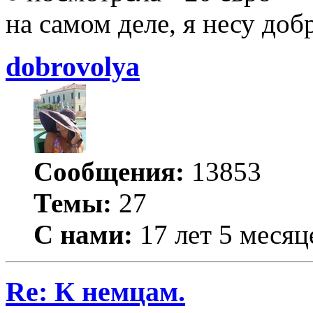
на самом деле, я несу добр
dobrovolya
Сообщения:
13853
Темы:
27
С нами:
17 лет 5 месяц
Re: К немцам.