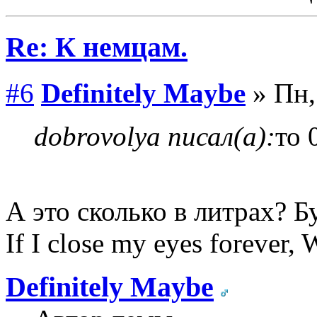
Re: К немцам.
#6
Definitely Maybe
» Пн,
dobrovolya писал(а):
то 
А это сколько в литрах? 
If I close my eyes forever, W
Definitely Maybe