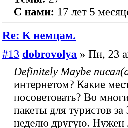
С нами:
17 лет 5 месяц
Re: К немцам.
#13
dobrovolya
» Пн, 23 а
Definitely Maybe писал(а
интернетом? Какие мес
посоветовать? Во многи
пакеты для туристов за 
неделю другую. Нужен 