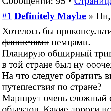
Сообщений: 95 •
Страница
#1
Definitely Maybe
» Пн,
Хотелось бы проконсульт
фашистами
немцами.
Планирую обширный трип 
в той стране был ну оооче
На что следует обратить 
путешествия по стране?
Маршрут очень сложный 
обьектов. Какие дороги и