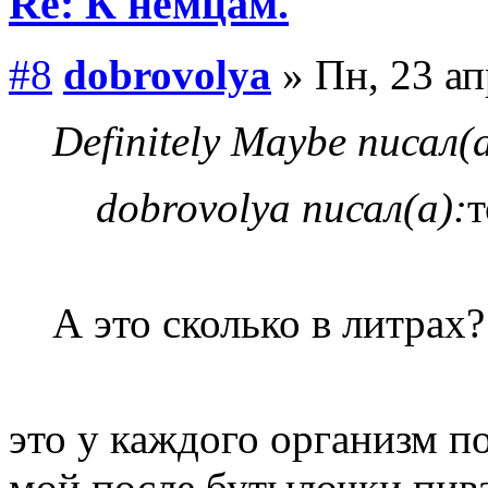
Re: К немцам.
#8
dobrovolya
» Пн, 23 ап
Definitely Maybe писал(а
dobrovolya писал(а):
т
А это сколько в литрах
это у каждого организм п
мой после бутылочки пива