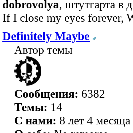
dobrovolya
, штутгарта в
If I close my eyes forever, W
Definitely Maybe
Автор темы
Сообщения:
6382
Темы:
14
С нами:
8 лет 4 месяца